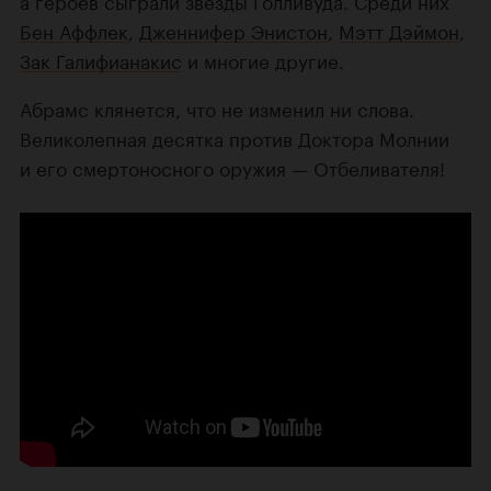
а героев сыграли звезды Голливуда. Среди них
Бен Аффлек
,
Дженнифер Энистон
,
Мэтт Дэймон
,
Зак Галифианакис
и многие другие.
Абрамс клянется, что не изменил ни слова.
Великолепная десятка против Доктора Молнии
и его смертоносного оружия — Отбеливателя!