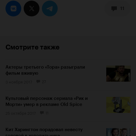
11
Смотрите также
Актеры третьего «Тора» разыграли
фильм вживую
3 ноября 2017
27
Культовый персонаж сериала «Рик и
Морти» умер в рекламе Old Spice
25 октября 2017
11
Кит Харингтон порадовал невесту
головой в холодильнике