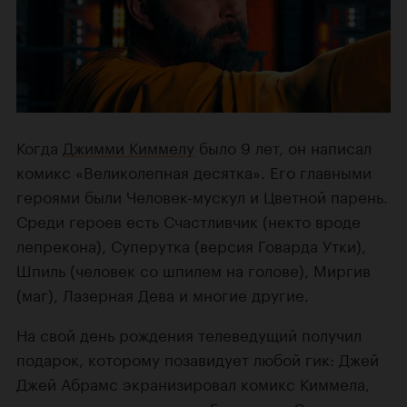
Когда
Джимми Киммелу
было 9 лет, он написал
комикс «Великолепная десятка». Его главными
героями были Человек-мускул и Цветной парень.
Среди героев есть Счастливчик (некто вроде
лепрекона), Суперутка (версия Говарда Утки),
Шпиль (человек со шпилем на голове), Миргив
(маг), Лазерная Дева и многие другие.
На свой день рождения телеведущий получил
подарок, которому позавидует любой гик: Джей
Джей Абрамс экранизировал комикс Киммела,