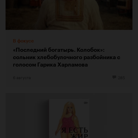
В фокусе
«Последний богатырь. Колобок»:
сольник хлебобулочного разбойника с
голосом Гарика Харламова
6 августа
285