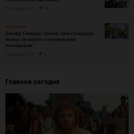
10 октября 2017
26
Индустрия
Джефф Снайдер против Зака Снайдера:
можно ли верить голливудским
инсайдерам
5 февраля 2025
4
Главное сегодня