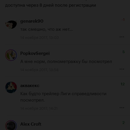
доступна через 8 дней после регистрации
-1
genarek90
так смешно, что аж нет...
14 ноября 2017, 13:03
5
PopkovSergei
А мне норм, полнометражку бы посмотрел
14 ноября 2017, 13:58
12
аквакекс
Как будто трейлер Лиги справедливости 
посмотрел.
14 ноября 2017, 14:21
2
Alex Croft