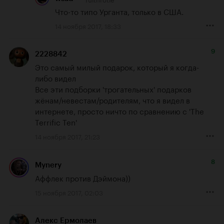
Что-то типо Урганта, только в США.
14 ноября 2017, 18:33
9
2228842
Это самый милый подарок, который я когда-
либо видел

Все эти подборки 'трогательных' подарков 
жёнам/невестам/родителям, что я видел в 
интернете, просто ничто по сравнению с 'The 
Terrific Ten'
14 ноября 2017, 21:23
8
Mynery
Аффлек против Дэймона))
15 ноября 2017, 02:03
Алекс Ермолаев