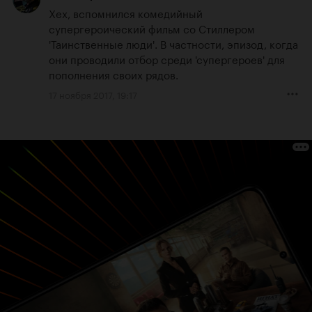
Хех, вспомнился комедийный 
супергероический фильм со Стиллером 
'Таинственные люди'. В частности, эпизод, когда 
они проводили отбор среди 'супергероев' для 
пополнения своих рядов.
17 ноября 2017, 19:17