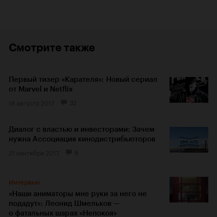
Смотрите также
Первый тизер «Карателя»: Новый сериал
от Marvel и Netflix
18 августа 2017
32
Диалог с властью и инвесторами: Зачем
нужна Ассоциация кинодистрибьюторов
21 сентября 2017
6
Интервью
«Наши аниматоры мне руки за него не
подадут»: Леонид Шмельков —
о фатальных шарах «Непокоя»