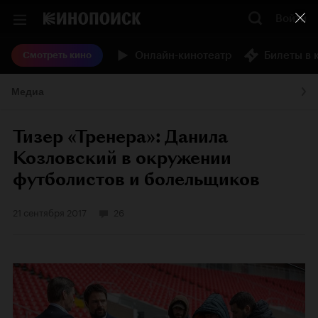
Войти
Онлайн-кинотеатр
Билеты в 
Смотреть кино
Медиа
Тизер «Тренера»: Данила
Козловский в окружении
футболистов и болельщиков
21 сентября 2017
26