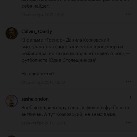
себя найдет.
21 сентября 2017, 15:10
Calvin_ Candy
'В фильме «Тренер» Данила Козловский 
выступает не только в качестве продюсера и 
режиссера, но также исполняет главную роль — 
футболиста Юрия Столешникова'

Не слипнется?
21 сентября 2017, 16:42
1
sashalondon
Вообще я давно жду годный фильм о футболе от 
англичан. А тут Козловский, не знаю даже.
21 сентября 2017, 16:43