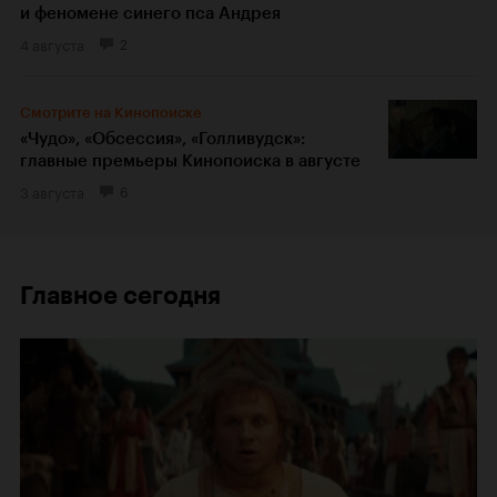
и феномене синего пса Андрея
4 августа
2
Смотрите на Кинопоиске
«Чудо», «Обсессия», «Голливудск»:
главные премьеры Кинопоиска в августе
3 августа
6
Главное сегодня