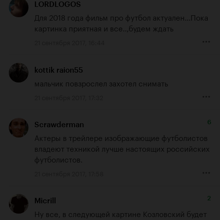
LORDLOGOS
Для 2018 года фильм про футбол актуален...Пока 
картинка приятная и все..,будем ждать
21 сентября 2017, 16:44
kottik raion55
мальчик повзрослел захотел снимать
21 сентября 2017, 17:32
6
Scrawderman
Актеры в трейлере изображающие футболистов 
владеют техникой лучше настоящих российских 
футболистов.
21 сентября 2017, 17:58
2
Micrill
Ну все, в следующей картине Козловский будет 