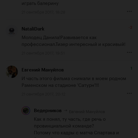
играть балерину
21 сентября 2017, 18:28
-2
NataliDark
Молодец Данила!Развивается как 
профессионал.Тизер интересный и красивый!
21 сентября 2017, 19:51
1
Евгений Мануйлов
И часть этого фильма снимали в моем родном 
Раменском на стадионе 'Сатурн'!!!
21 сентября 2017, 20:12
Евгений Мануйлов
Ведерников
Как я понял, ту часть, где речь о 
провинциальной команде?

Потому что кадры с матча Спартака и 