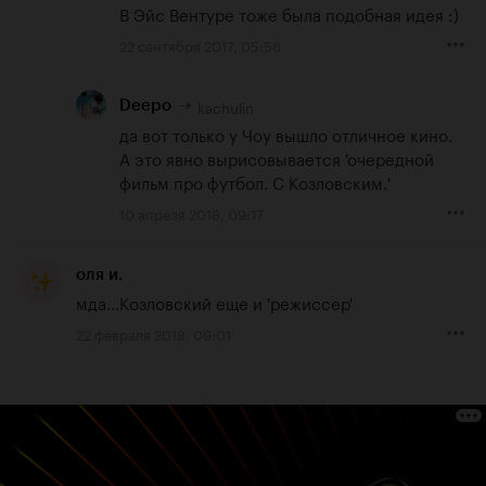
В Эйс Вентуре тоже была подобная идея :)
22 сентября 2017, 05:56
kachulin
Deepo
да вот только у Чоу вышло отличное кино. 
А это явно вырисовывается 'очередной 
фильм про футбол. С Козловским.'
10 апреля 2018, 09:17
оля и.
мда...Козловский еще и 'режиссер'
22 февраля 2018, 09:01