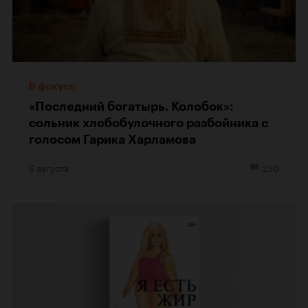
В фокусе
«Последний богатырь. Колобок»:
сольник хлебобулочного разбойника с
голосом Гарика Харламова
6 августа
230