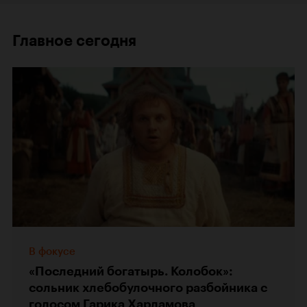
Главное сегодня
В фокусе
«Последний богатырь. Колобок»:
сольник хлебобулочного разбойника с
голосом Гарика Харламова