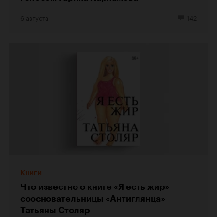
6 августа
142
Книги
Что известно о книге «Я есть жир»
соосновательницы «Антиглянца»
Татьяны Столяр