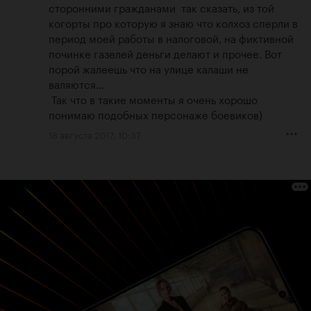
сторонними гражданами  так сказать, из той 
когорты про которую я знаю что колхоз сперли в 
период моей работы в налоговой, на фиктивной 
починке газелей деньги делают и прочее. Вот 
порой жалеешь что на улице калаши не 
валяются...

 Так что в такие моменты я очень хорошо 
понимаю подобных персонаже боевиков)
18 августа 2017, 10:37