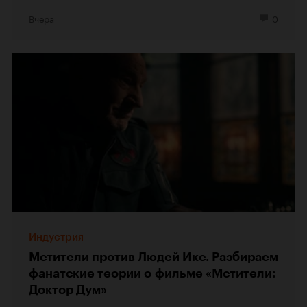
Вчера
0
Индустрия
Мстители против Людей Икс. Разбираем
фанатские теории о фильме «Мстители:
Доктор Дум»