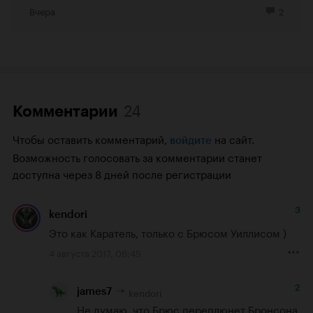
Вчера
2
24
Комментарии
Чтобы оставить комментарий,
на сайт.
войдите
Возможность голосовать за комментарии станет
доступна через 8 дней после регистрации
3
kendori
Это как Каратель, только с Брюсом Уиллисом )
4 августа 2017, 06:45
2
kendori
james7
Не думаю, что Брюс переплюнет Бронсона, 