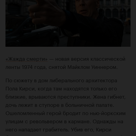
«Жажда смерти»
— новая версия классической
ленты 1974 года, снятой Майклом Уиннером.
По сюжету в дом либерального архитектора
Пола Кирси, когда там находятся только его
близкие, врываются преступники. Жена гибнет,
дочь лежит в ступоре в больничной палате.
Ошеломленный герой бродит по нью-йоркским
улицам с револьвером в кармане. Однажды на
него нападает грабитель. Убив его, Кирси