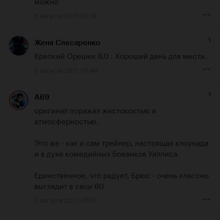
можно
5 августа 2017, 01:18
1
Женя Слесаренко
Крепкий Орешек 6.0 : Хороший день для мести.
5 августа 2017, 07:46
1
A69
оригинал поражал жестокостью и 
атмосферностью.

Это же - как и сам трейлер, настоящая клоунада 
и в духе комедийных боевиков Уиллиса.

Единственное, что радует, Брюс - очень классно 
выглядит в свои 60.
5 августа 2017, 07:51