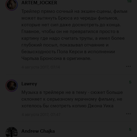
18
ARTEM_JOCKER
Трейлер прямо сочный на экшен-сцены, фильм 
может вытянуть Брюса из череды фильмов, 
которые нет сил даже досмотреть до конца. 
Главное, чтобы он не превратился просто в 
картину где надо считать трупы, а имел более 
глубокий посыл, показывал отчаяние и 
безысходность Пола Керси в исполнении 
Чарльза Бронсона в оригинале.
4 августа 2017, 07:14
5
Lawrey
Музыка в трейлере не в тему - сюжет больше 
склоняет к серьезному мрачному фильму, не 
хотелось бы смотреть копию Джона Уика
4 августа 2017, 07:47
5
Andrew Chajka