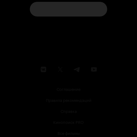
Соглашение
Правила рекомендаций
Справка
Кинопоиск PRO
Все фильмы