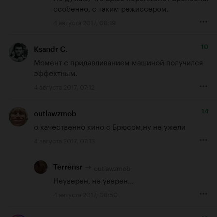
особенно, с таким режиссером.
4 августа 2017, 08:19
10
Ksandr C.
Момент с придавливанием машиной получился 
эффектным.
4 августа 2017, 07:12
14
outlawzmob
о качественно кино с Брюсом,ну не ужели
4 августа 2017, 07:13
outlawzmob
Terrensr
Неуверен, не уверен...
4 августа 2017, 08:50