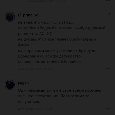
4 сентября 2017, 05:26
1
El_principe
не знал, что у руля Элай Рот...

ну трейлер бодрый и мрачненький, отдельный 
респект за AC DC)

не думаю, что переплюнет оригинальный 
фильм...

да и при всем моем уважении к Брюсу до 
Бронсона ему все же далековато...

но надеюсь на хороший боевичок
4 августа 2017, 09:29
Nigan
Оригинальный фильм в свое время произвел 
сильное впечатление. Посмотрим что 
получиться.
4 августа 2017, 09:53