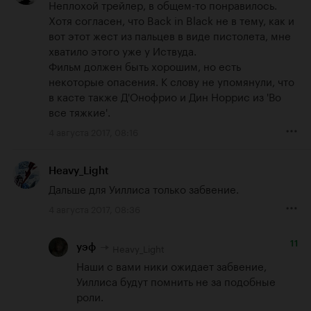
Неплохой трейлер, в общем-то понравилось. 
Хотя согласен, что Back in Black не в тему, как и 
вот этот жест из пальцев в виде пистолета, мне 
хватило этого уже у Иствуда.

Фильм должен быть хорошим, но есть 
некоторые опасения. К слову не упомянули, что 
в касте также Д'Онофрио и Дин Норрис из 'Во 
все тяжкие'.
4 августа 2017, 08:16
Heavy_Light
Дальше для Уиллиса только забвение.
4 августа 2017, 08:36
11
Heavy_Light
уэф
Наши с вами ники ожидает забвение, 
Уиллиса будут помнить не за подобные 
роли.