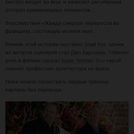
быстро входит во вкус и начинает регулярный
отстрел криминальных элементов.
Впоследствии
«Жажда смерти»
переросла во
франшизу, состоящую из пяти лент.
Ремейк этой истории поставил
Элай Рот
, одним
из авторов сценария стал
Джо Карнахан
. Главную
роль в фильме сыграл
Брюс Уиллис
. Его герой
сменил профессию архитектора на врача.
Ниже можно посмотреть первый трейлер
картины без перевода.