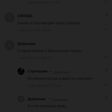
4 августа 2017, 10:52
5
1310685
какое то скучающее лицо у Брюса
4 августа 2017, 08:44
Дейноних
Старый фильм с Бронсоном лучше.
4 августа 2017, 09:09
2
Дейноних
Стрекалин
Особенно когда новый не смотрел
3 сентября 2017, 12:18
-1
Стрекалин
Дейноних
А я по трейлеру вижу.