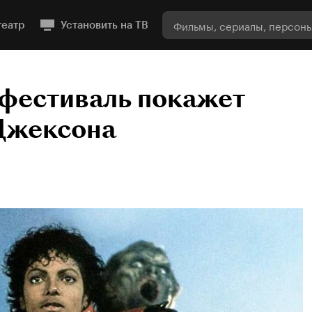
театр
Установить на ТВ
фестиваль покажет
Джексона