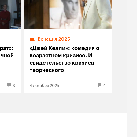
Венеция-2025
рат»:
«Джей Келли»: комедия о
ичной
возрастном кризисе. И
свидетельство кризиса
творческого
3
4 декабря 2025
4