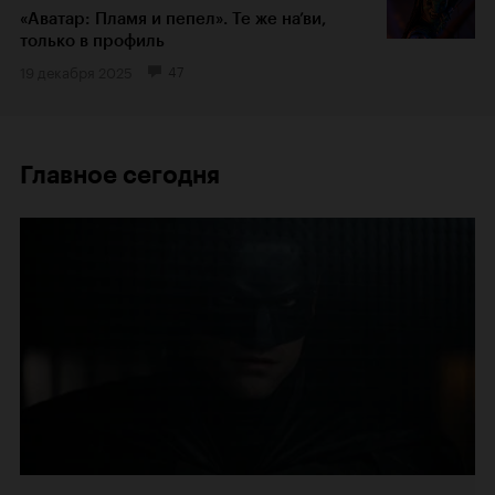
«Аватар: Пламя и пепел». Те же на’ви,
только в профиль
19 декабря 2025
47
Главное сегодня