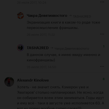
26 июля 2017, 10:24
TASHA2RED
Чакра Девятихвостого
Экранизация книги в каком-то роде тоже 
переосмысление франшизы.
26 июля 2017, 11:22
1
Чакра Девятихвостого
TASHA2RED
В данном случае, я имею ввиду именно и 
кинофраншизы)
26 июля 2017, 14:50
8
Alexandr Kinolove
Хотеть - не значит снять. Кэмерон уже и 
'Аватаров' столько напланировал. Не ясно, когда 
он собирается всем этим заниматься. Годы идут 
и ему всё - таки в августе уже исполняется 63. А 