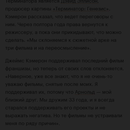
Терминатора является
Дэвид Эллисон
,
продюсер картины
«Терминатор: Генезис»
.
Кэмерон рассказал, что ведет переговоры с
ним. Через полтора года права вернутся к
режиссеру, а пока они прикидывают, что можно
сделать. «Мы склоняемся к сюжетной арке на
три фильма и на переосмысление».
Джеймс Кэмерон поддерживал последний фильм
франшизы, но теперь от своих слов отклоняется.
«Наверное, уже все знают, что я не очень-то
уважаю фильмы, снятые после моих. Я
поддерживал их, потому что
Арнольд
— мой
близкий друг. Мы дружим 33 года, и я всегда
старался поддерживать его проекты и не
выражать негатива. Но те фильмы не устраивали
меня по ряду причин».