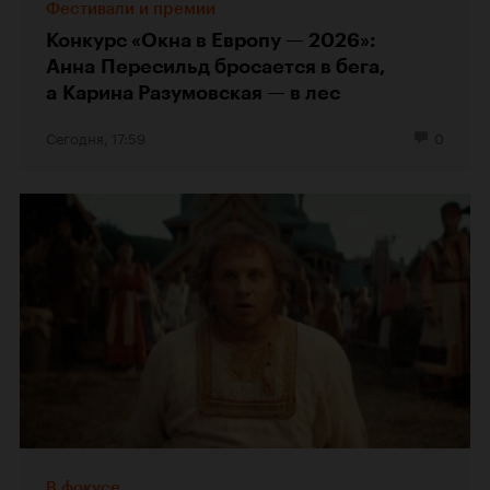
Фестивали и премии
Конкурс «Окна в Европу — 2026»:
Анна Пересильд бросается в бега,
а Карина Разумовская — в лес
Сегодня, 17:59
0
В фокусе