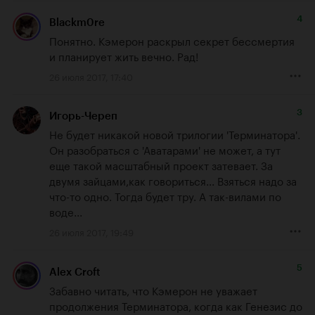
4
Blackm0re
Понятно. Кэмерон раскрыл секрет бессмертия 
и планирует жить вечно. Рад!
26 июля 2017, 17:40
3
Игорь-Череп
Не будет никакой новой трилогии 'Терминатора'. 
Он разобраться с 'Аватарами' не может, а тут 
еще такой масштабный проект затевает. За 
двумя зайцами,как говориться... Взяться надо за 
что-то одно. Тогда будет тру. А так-вилами по 
воде...
26 июля 2017, 19:49
5
Alex Croft
Забавно читать, что Кэмерон не уважает 
продолжения Терминатора, когда как Генезис до 