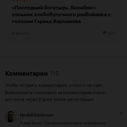
«Последний богатырь. Колобок»:
сольник хлебобулочного разбойника с
голосом Гарика Харламова
6 августа
304
119
Комментарии
Чтобы оставить комментарий,
на сайт.
войдите
Возможность голосовать за комментарии станет
доступна через 8 дней после регистрации
7
HesleElsJohnson
У них было три попытки снять нормально 