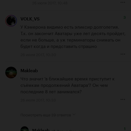
26 июля 2017, 10:48
3
VOLK_VS
У Кэмерона видимо есть эликсир долголетия. 
Т.к. он закончит Аватары уже лет десять пройдет, 
если не больше, а уж терминаторы снимать он 
будет когда и представить страшно
26 июля 2017, 10:30
Makleab
Что значит 'в ближайшее время приступит к 
съёмкам продолжений Аватара'? Он чем 
последние 8 лет занимался?
26 июля 2017, 10:33
Посмотреть еще
39 ответов
1
Давид Ованесов
Makleab