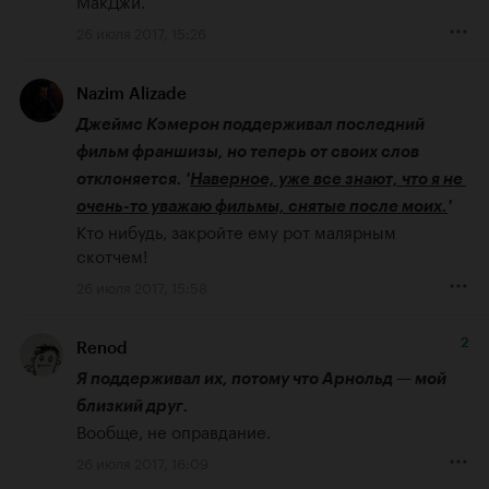
МакДжи.
26 июля 2017, 15:26
Nazim Alizade
Джеймс Кэмерон поддерживал последний 
фильм франшизы, но теперь от своих слов 
отклоняется. '
Наверное, уже все знают, что я не 
очень-то уважаю фильмы, снятые после моих.
'
Кто нибудь, закройте ему рот малярным 
скотчем!
26 июля 2017, 15:58
2
Renod
Я поддерживал их, потому что Арнольд — мой 
близкий друг.
Вообще, не оправдание.
26 июля 2017, 16:09