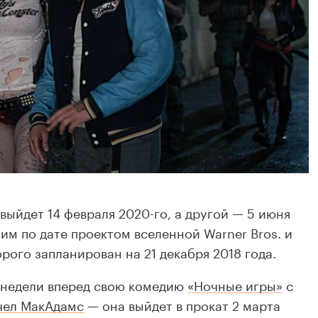
выйдет 14 февраля 2020-го, а другой — 5 июня
ним по дате проектом вселенной Warner Bros. и
орого запланирован на 21 декабря 2018 года.
е недели вперед свою комедию
«Ночные игры»
с
чел МакАдамс
— она выйдет в прокат 2 марта