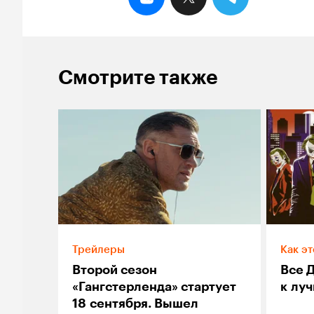
Смотрите также
Трейлеры
Как эт
Второй сезон
Все 
«Гангстерленда» стартует
к лу
18 сентября. Вышел