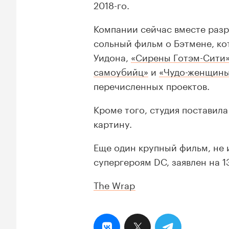
2018-го.
Компании сейчас вместе разр
сольный фильм о Бэтмене, к
Уидона,
«Сирены Готэм-Сити
самоубийц»
и
«Чудо-женщин
перечисленных проектов.
Кроме того, студия поставил
картину.
Еще один крупный фильм, не 
супергероям DC, заявлен на 13
The Wrap