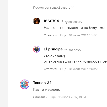
Посмотреть еще
2 ответа
ryxxxxxxxry
1660794
Надеюсь не отменят и не будут меня
Ответить
Еще
18 июля 2017, 16:30
snappy5
El_principe
кто сказал?)

от экранизации таких комиксов пре
Ответить
Еще
18 июля 2017, 20:22
Танцор-34
Как то медлено
Ответить
Еще
18 июля 2017, 13:51