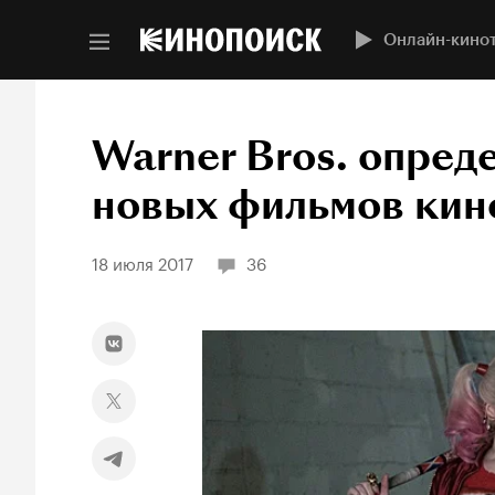
Онлайн-кино
Warner Bros. опред
новых фильмов кин
18 июля 2017
36