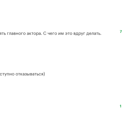
ть главного актора. С чего им это вдруг делать.
7
ступно отказываться)
1