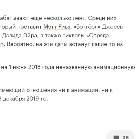
абатывают еще несколько лент. Среди них
оторый поставит
Мэтт Ривз
, «Бэтгёрл» Джосса
»
Дэвида Эйра, а также сиквелы
«Отряда
ы»
. Вероятно, на эти даты встанут какие-то из
а на 1 июня 2018 года неназванную анимационную
имеющий отношения ни к анимации, ни к
 декабря 2019-го.
36