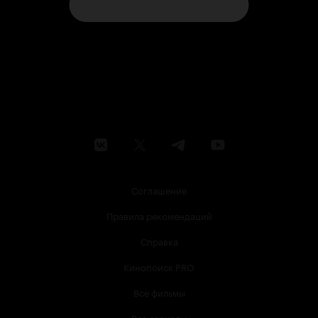
Соглашение
Правила рекомендаций
Справка
Кинопоиск PRO
Все фильмы
Все сериалы