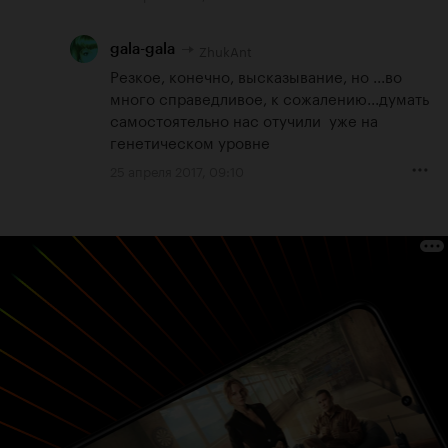
ZhukAnt
gala-gala
Резкое, конечно, высказывание, но ...во 
много справедливое, к сожалению...думать 
самостоятельно нас отучили  уже на 
генетическом уровне
25 апреля 2017, 09:10