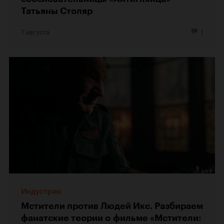
Татьяны Столяр
7 августа
1
Индустрия
Мстители против Людей Икс. Разбираем
фанатские теории о фильме «Мстители: