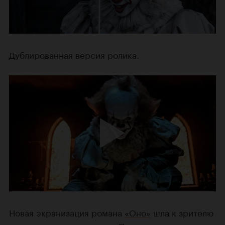
Дублированная версия ролика.
Новая экранизация романа
«Оно»
шла к зрителю