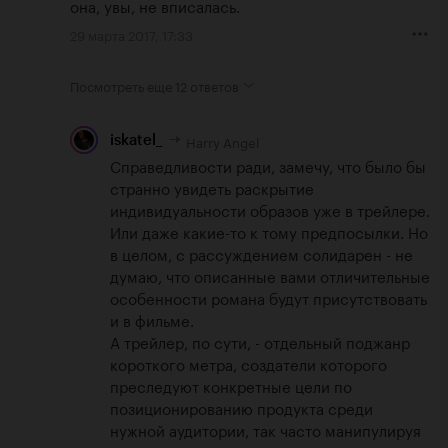
она, увы, не вписалась.
29 марта 2017, 17:33
Посмотреть еще
12 ответов
Harry Angel
iskatel_
Справедливости ради, замечу, что было бы 
странно увидеть раскрытие 
индивидуальности образов уже в трейлере. 
Или даже какие-то к тому предпосылки. Но 
в целом, с рассуждением солидарен - не 
думаю, что описанные вами отличительные 
особенности романа будут присутствовать 
и в фильме. 

А трейлер, по сути, - отдельный поджанр 
короткого метра, создатели которого 
преследуют конкретные цели по 
позиционированию продукта среди 
нужной аудитории, так часто манипулируя 