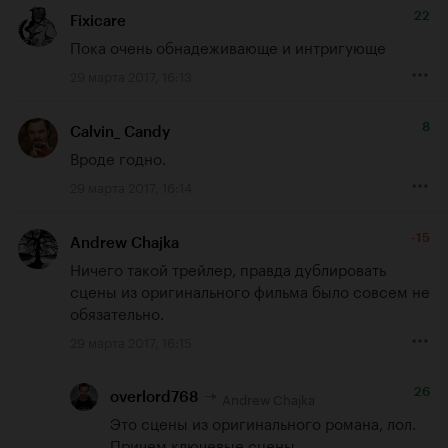
22
Fixicare
Пока очень обнадеживающе и интригующе
29 марта 2017, 16:13
8
Calvin_ Candy
Вроде годно.
29 марта 2017, 16:14
-15
Andrew Chajka
Ничего такой трейлер, правда дублировать 
сцены из оригинального фильма было совсем не 
обязательно.
29 марта 2017, 16:15
26
Andrew Chajka
overlord768
Это сцены из оригинального романа, лол. 
Причем ключевые сцены.
