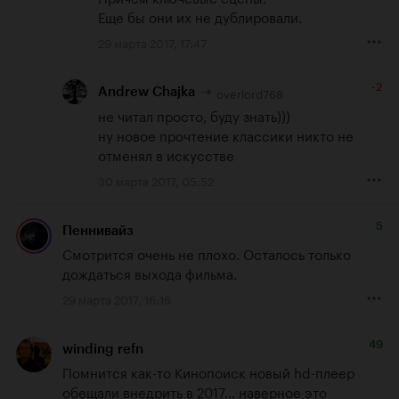
Еще бы они их не дублировали.
29 марта 2017, 17:47
-2
overlord768
Andrew Chajka
не читал просто, буду знать)))

ну новое прочтение классики никто не 
отменял в искусстве
30 марта 2017, 05:52
5
Пеннивайз
Смотрится очень не плохо. Осталось только 
дождаться выхода фильма.
29 марта 2017, 16:16
49
winding refn
Помнится как-то Кинопоиск новый hd-плеер 
обещали внедрить в 2017... наверное это 