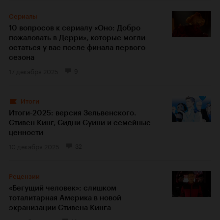
Сериалы
10 вопросов к сериалу «Оно: Добро
пожаловать в Дерри», которые могли
остаться у вас после финала первого
сезона
17 декабря 2025
9
Итоги
Итоги-2025: версия Зельвенского.
Стивен Кинг, Сидни Суини и семейные
ценности
10 декабря 2025
32
Рецензии
«Бегущий человек»: слишком
тоталитарная Америка в новой
экранизации Стивена Кинга