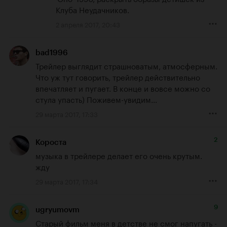
Клуба Неудачников.
2 апреля 2017, 20:43
bad1996
Трейлер выглядит страшноватым, атмосферным. 
Что уж тут говорить, трейлер действительно 
впечатляет и пугает. В конце и вовсе можно со 
стула упасть) Поживем-увидим...
29 марта 2017, 17:33
2
Короста
музыка в трейлере делает его очень крутым.

жду
29 марта 2017, 17:34
9
ugryumovm
Старый фильм меня в детстве не смог напугать - 