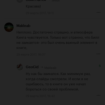
Красава)
29 марта 2017, 19:11
Makleab
Неплохо. Достаточно страшно, и атмосфера 
Кинга чувствуется. Только вот странно, что Билл 
не заикается- это был очень важный элемент в 
книге,
29 марта 2017, 16:37
5
Makleab
GeoCid
Ну как бы заикался. Как минимум раз, 
когда слайды смотрели. И если я не 
ошибаюсь, то в книге он уже начал 
бороться со своей проблемой.
29 марта 2017, 16:42