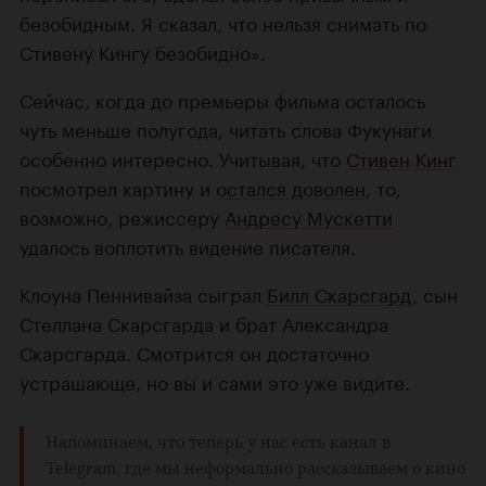
безобидным. Я сказал, что нельзя снимать по
Стивену Кингу безобидно».
Сейчас, когда до премьеры фильма осталось
чуть меньше полугода, читать слова Фукунаги
особенно интересно. Учитывая, что
Стивен Кинг
посмотрел картину и
остался доволен
, то,
возможно, режиссеру
Андресу Мускетти
удалось воплотить видение писателя.
Клоуна Пеннивайза сыграл
Билл Скарсгард
, сын
Стеллана Скарсгарда и брат Александра
Скарсгарда. Смотрится он достаточно
устрашающе, но вы и сами это уже видите.
Напоминаем, что теперь у нас есть
канал в
Telegram
, где мы неформально рассказываем о кино