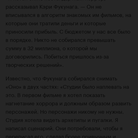
рассказывал Кэри Фукунага. — Он не
вписывался в алгоритм знакомых им фильмов, на
которые они тратили деньги и которые
приносили прибыль. С бюджетом у нас все было
в порядке. Никто не собирался превышать
сумму в 32 миллиона, о которой мы
договорились. Побиться пришлось из-за
творческих решений».
Известно, что Фукунага собирался снимать
«Оно» в двух частях: «Студии было наплевать на
это. В первом фильме я хотел показать
нагнетание хоррора и должным образом развить
персонажей. Но персонажи никому не нужны.
Студия хотела видеть архетипы и пугалки. Я
написал сценарий. Они потребовали, чтобы я
переписал его, сделал более привычным и