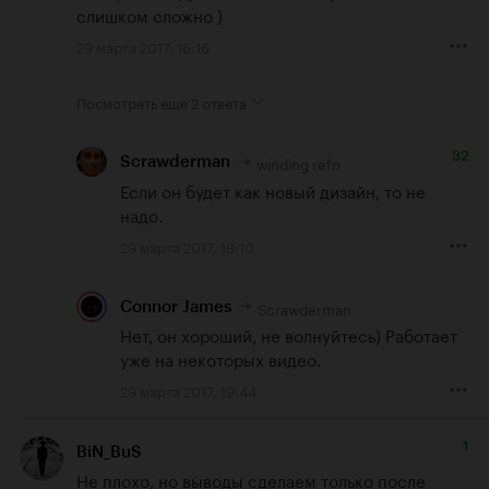
слишком сложно )
29 марта 2017, 16:16
Посмотреть еще
2 ответа
32
winding refn
Scrawderman
Если он будет как новый дизайн, то не 
надо.
29 марта 2017, 18:10
Scrawderman
Connor James
Нет, он хороший, не волнуйтесь) Работает 
уже на некоторых видео.
29 марта 2017, 19:44
1
BiN_BuS
Не плохо, но выводы сделаем только после 