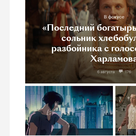
В фокусе
«Последний богатырь
сольник хлебобу
разбойника с голос
Харламов
6 августа
176