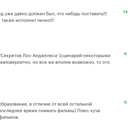
 уже давно должен был, что нибудь поставить!!!

14
 также исполнит лично!!!
е 'Секретов Лос-Анджелеса' (сценарий некоторыми 
6
аловероятно, но все же вполне возможно, то это 
бразование, в отличие от всей остальной 
9
 последнее время снимать фильмы) Плюс куча 
фильмов.