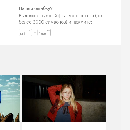
Нашли ошибку?
Выделите нужный фрагмент текста (не
более 3000 символов) и нажмите: