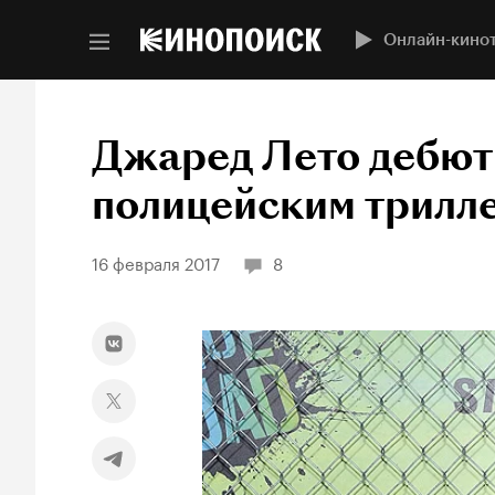
Онлайн-кино
Джаред Лето дебют
полицейским трилл
16 февраля 2017
8