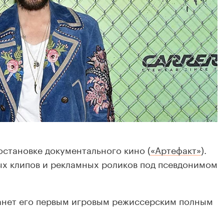
остановке документального кино (
«Артефакт»
).
ых клипов и рекламных роликов под псевдонимом
танет его первым игровым режиссерским полным