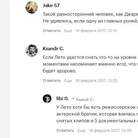
Jake-57
Такой разносторонний человек, как Джаред
Не удивлюсь, если одну из главных ролей,
Ответить
Еще
16 февраля 2017, 13:15
Ksandr C.
Если Лето удастся снять что-то на уровн
моментами напоминает именно его), что м
будет здорово.
Ответить
Еще
16 февраля 2017, 13:25
Ksandr C.
libi 0.
У Лето хотя бы есть режиссерское о
актерской братии, которая взялась
снятых клипов и 5 документальных 
Ответить
Еще
16 февраля 2017, 13:35