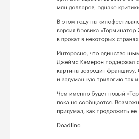
млн долларов, однако критики
В этом году на кинофестивал
версия боевика
«Терминатор 
в прокат в некоторых странах 
Интересно, что единственны
Джеймс Кэмерон поддержал сл
картина возродит франшизу. 
и задуманную трилогию так и 
Чем именно будет новый «Те
пока не сообщается. Возможн
придумал, как продолжить ее
Deadline