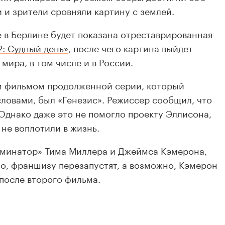
 и зрители сровняли картину с землей.
е в Берлине будет показана отреставрированная
2: Судный день»
, после чего картина выйдет
мира, в том числе и в России.
м фильмом продолженной серии, который
овами, был «Генезис». Режиссер сообщил, что
Однако даже это не помогло проекту Эллисона,
не воплотили в жизнь.
рминатор» Тима Миллера и Джеймса Кэмерона,
о, франшизу перезапустят, а возможно, Кэмерон
 после второго фильма.