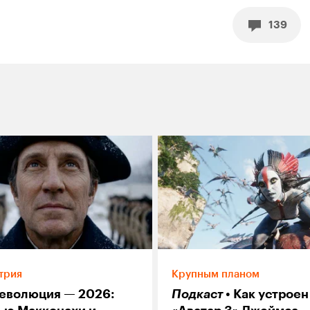
139
трия
Крупным планом
еволюция — 2026:
Подкаст
Как устроен