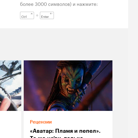
более 3000 символов) и нажмите:
Рецензии
«Аватар: Пламя и пепел».