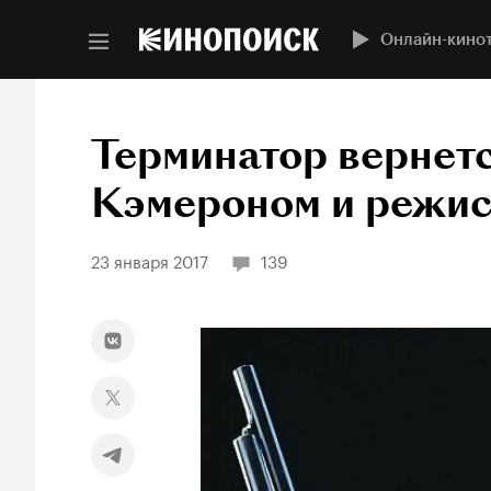
Онлайн-кино
Терминатор вернет
Кэмероном и режис
23 января 2017
139