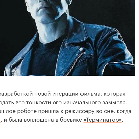
разработкой новой итерации фильма, которая
едать все тонкости его изначального замысла.
шлое роботе пришла к режиссеру во сне, когда
»
, и была воплощена в боевике
«Терминатор»
,