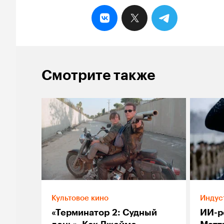
Смотрите также
Культовое кино
Индус
«Терминатор 2: Судный
ИИ-р