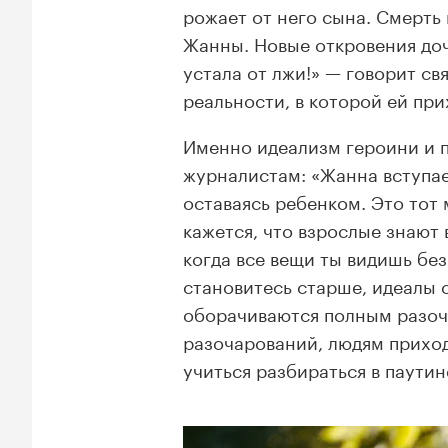
рожает от него сына. Смерть
Жанны. Новые откровения доч
устала от лжи!» — говорит св
реальности, в которой ей при
Именно идеализм героини и п
журналистам: «Жанна вступае
оставаясь ребенком. Это тот 
кажется, что взрослые знают в
когда все вещи ты видишь без 
становитесь старше, идеалы 
оборачиваются полным разоч
разочарований, людям прихо
учиться разбираться в паути