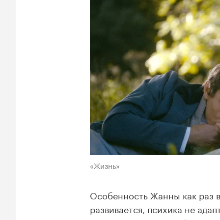
«Жизнь»
Особенность Жанны как раз в
развивается, психика не адап