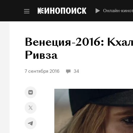
Онлайн-кино
Венеция-2016: Кхал
Ривза
7 сентября 2016
34