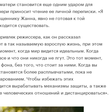
 матери становится еще одним ударом для
ери приносит чтение ее личной переписки. «Я
ященнику Жанна, явно не готовая к той
ходится существовать.
ривлек режиссера, как он рассказал
т в так называемую взрослую жизнь, при этом
момент, когда мир видится идеальным. Когда
се и что они никогда не лгут. Это тот момент,
фона, без того, что стоит за ними. Когда вы
становятся более расплывчатыми, пока не
арованием. Чтобы избежать этих
дится вырабатывать механизмы защиты, а также
не человеческих отношений и дистанцироваться».