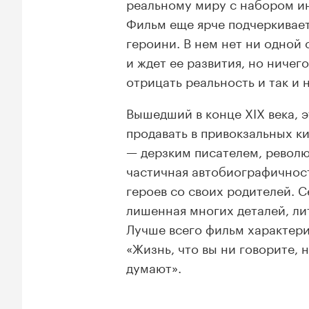
реальному миру с набором ин
Фильм еще ярче подчеркивает 
героини. В нем нет ни одной 
и ждет ее развития, но ниче
отрицать реальность и так и
Вышедший в конце XIX века, э
продавать в привокзальных ки
— дерзким писателем, револ
частичная автобиографичност
героев со своих родителей. С
лишенная многих деталей, ли
Лучше всего фильм характериз
«Жизнь, что вы ни говорите, н
думают».