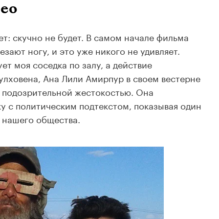
Нео
яет: скучно не будет. В самом начале фильма
езают ногу, и это уже никого не удивляет.
т моя соседка по залу, а действие
Кулховена, Ана Лили Амирпур в своем вестерне
с подозрительной жестокостью. Она
у с политическим подтекстом, показывая один
 нашего общества.