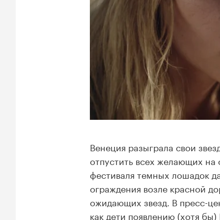
Венеция разыграла свои звез
отпустить всех желающих на ф
фестиваля темных лошадок да
ограждения возле красной до
ожидающих звезд. В пресс-це
как дети появлению (хотя бы)