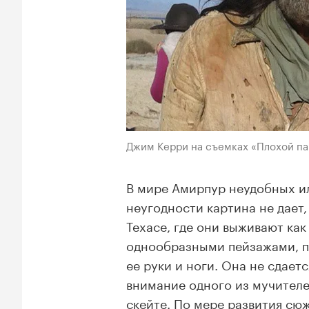
Джим Керри на съемках «Плохой па
В мире Амирпур неудобных ил
неугодности картина не дает,
Техасе, где они выживают как
однообразными пейзажами, п
ее руки и ноги. Она не сдает
внимание одного из мучителе
скейте. По мере развития сюж