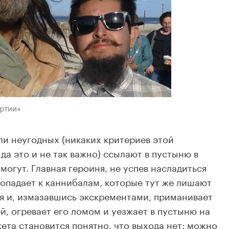
ртии»
и неугодных (никаких критериев этой
 да это и не так важно) ссылают в пустыню в
 могут. Главная героиня, не успев насладиться
опадает к каннибалам, которые тут же лишают
ся и, измазавшись экскрементами, приманивает
й, огревает его ломом и уезжает в пустыню на
ета становится понятно, что выхода нет: можно