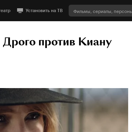
театр
Установить на ТВ
 Дрого против Киану