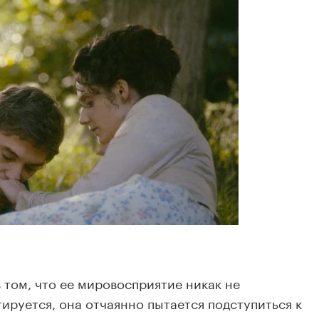
 том, что ее мировосприятие никак не
тируется, она отчаянно пытается подступиться к