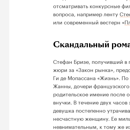
отсматривать конкурсные фи
вопроса, например ленту
Сте
или современный вестерн «
П
Скандальный ром
Стефан Бризе, получивший в 
жюри за «Закон рынка», пред
Ги де Мопассана «Жизнь». По
Жанны, дочери французского 
родительское имение после о
внучки. В течение двух часов
девушка постепенно утрачива
несчастную женщину. Ее милы
невнимательным, к тому же из