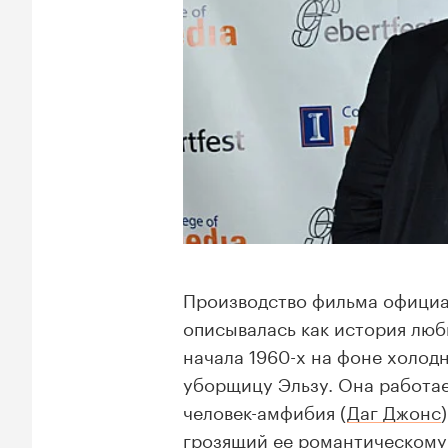
Производство фильма официал
описывалась как история люб
начала 1960-х на фоне холод
уборщицу Эльзу. Она работае
человек-амфибия (
Даг Джонс
грозящий ее романтическому