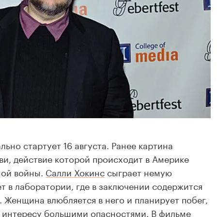
ьно стартует 16 августа. Ранее картина
ви, действие которой происходит в Америке
ной войны.
Салли Хокинс
сыграет немую
т в лаборатории, где в заключении содержится
). Женщина влюбляется в него и планирует побег,
 интересу большими опасностями. В фильме