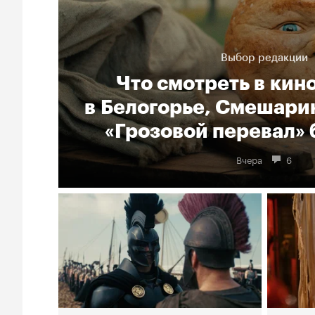
Выбор редакции
Что смотреть в кин
в Белогорье, Смешарик
«Грозовой перевал» 
Вчера
6