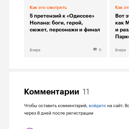
Как это смотреть
Как эт
5 претензий к «Одиссее»
Вот э
Нолана: боги, герой,
как 
сюжет, персонажи и финал
и ра
Парк
Вчера
11
Вчера
11
Комментарии
Чтобы оставить комментарий,
на сайт.
В
войдите
через 8 дней после регистрации