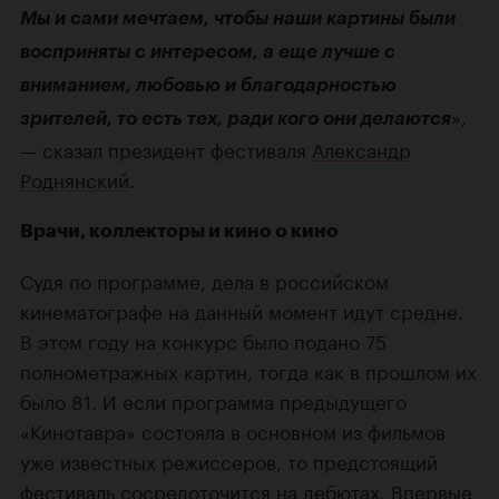
Мы и сами мечтаем, чтобы наши картины были
восприняты с интересом, а еще лучше с
вниманием, любовью и благодарностью
»,
зрителей, то есть тех, ради кого они делаются
— сказал президент фестиваля
Александр
Роднянский
.
Врачи, коллекторы и кино о кино
Судя по программе, дела в российском
кинематографе на данный момент идут средне.
В этом году на конкурс было подано 75
полнометражных картин, тогда как в прошлом их
было 81. И если программа предыдущего
«Кинотавра» состояла в основном из фильмов
уже известных режиссеров, то предстоящий
фестиваль сосредоточится на дебютах. Впервые