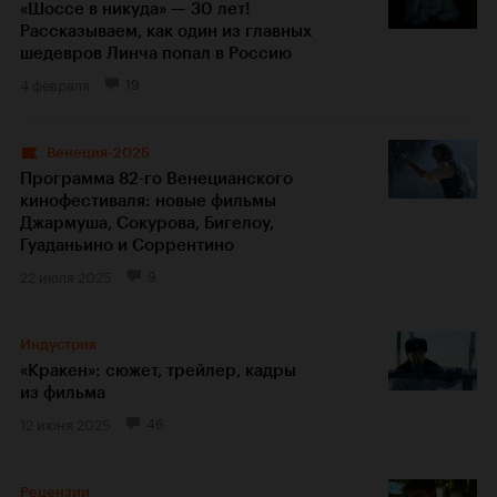
«Шоссе в никуда» — 30 лет!
Рассказываем, как один из главных
шедевров Линча попал в Россию
4 февраля
19
Венеция-2025
Программа 82-го Венецианского
кинофестиваля: новые фильмы
Джармуша, Сокурова, Бигелоу,
Гуаданьино и Соррентино
22 июля 2025
9
Индустрия
«Кракен»: сюжет, трейлер, кадры
из фильма
12 июня 2025
46
Рецензии