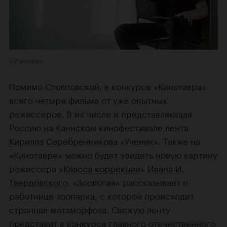
«Ученик»
Помимо Столповской, в конкурсе «Кинотавра»
всего четыре фильма от уже опытных
режиссеров. В их числе и представляющая
Россию на Каннском кинофестивале лента
Кирилла Серебренникова
«
Ученик
». Также на
«Кинотавре» можно будет увидеть новую картину
режиссера «
Класса коррекции
»
Ивана И.
Твердовского
. «Зоология» рассказывает о
работнице зоопарка, с которой происходит
странная метаморфоза. Свежую ленту
представит в конкурсе главного отечественного