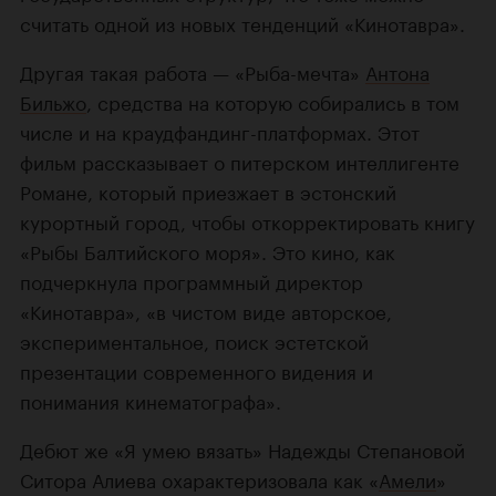
считать одной из новых тенденций «Кинотавра».
Другая такая работа — «Рыба-мечта»
Антона
Бильжо
, средства на которую собирались в том
числе и на краудфандинг-платформах. Этот
фильм рассказывает о питерском интеллигенте
Романе, который приезжает в эстонский
курортный город, чтобы откорректировать книгу
«Рыбы Балтийского моря». Это кино, как
подчеркнула программный директор
«Кинотавра», «в чистом виде авторское,
экспериментальное, поиск эстетской
презентации современного видения и
понимания кинематографа».
Дебют же «Я умею вязать» Надежды Степановой
Ситора Алиева охарактеризовала как «
Амели
»