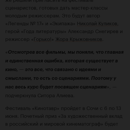
сценаристов, готовых дать мастер-классы
молодым режиссерам. Это будут автор
«Легенды № 17» и «Экипажа»
Николай Куликов
,
герой «Года литературы» Александр Снегирев и
режиссер «
Горько!
»
Жора Крыжовников
.
«
Отсмотрев все фильмы, мы поняли, что главная
и единственная ошибка, которая существует в
кино, — это все, что связано с идеями и
смыслами, то есть со сценариями. Поэтому у
», —
нас весь курс будет посвящен сценариям
подчеркнула Ситора Алиева.
Фестиваль «Кинотавр» пройдет в Сочи с 6 по 13
июня. Почетный приз «За художественный вклад
в российский и мировой кинематограф» будет