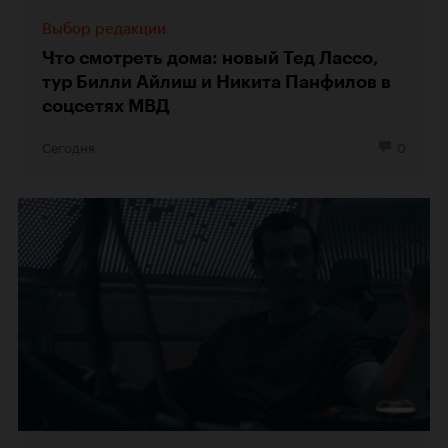
Выбор редакции
Что смотреть дома: новый Тед Лассо,
тур Билли Айлиш и Никита Панфилов в
соцсетях МВД
Сегодня
0