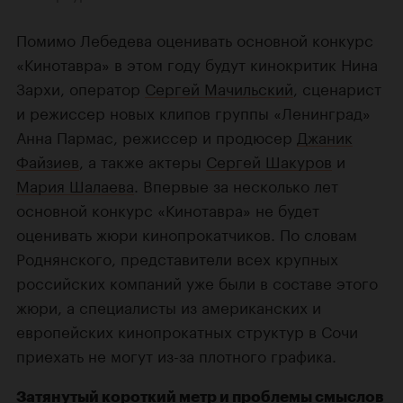
Помимо Лебедева оценивать основной конкурс
«Кинотавра» в этом году будут кинокритик Нина
Зархи, оператор
Сергей Мачильский
, сценарист
и режиссер новых клипов группы «Ленинград»
Анна Пармас, режиссер и продюсер
Джаник
Файзиев
, а также актеры
Сергей Шакуров
и
Мария Шалаева
. Впервые за несколько лет
основной конкурс «Кинотавра» не будет
оценивать жюри кинопрокатчиков. По словам
Роднянского, представители всех крупных
российских компаний уже были в составе этого
жюри, а специалисты из американских и
европейских кинопрокатных структур в Сочи
приехать не могут из-за плотного графика.
Затянутый короткий метр и проблемы смыслов