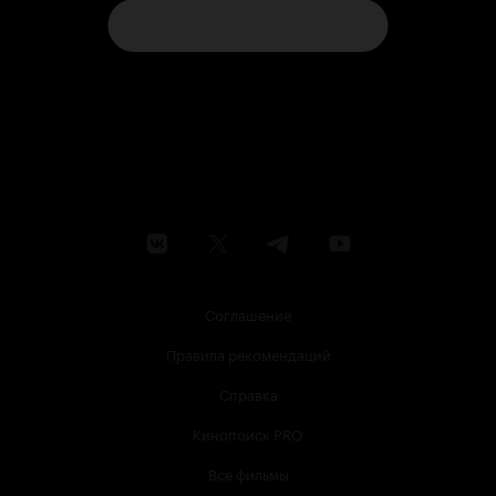
Соглашение
Правила рекомендаций
Справка
Кинопоиск PRO
Все фильмы