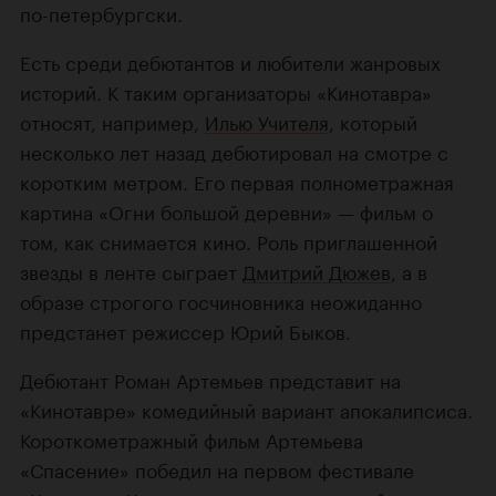
по-петербургски.
Есть среди дебютантов и любители жанровых
историй. К таким организаторы «Кинотавра»
относят, например,
Илью Учителя
, который
несколько лет назад дебютировал на смотре с
коротким метром. Его первая полнометражная
картина «Огни большой деревни» — фильм о
том, как снимается кино. Роль приглашенной
звезды в ленте сыграет
Дмитрий Дюжев
, а в
образе строгого госчиновника неожиданно
предстанет режиссер Юрий Быков.
Дебютант Роман Артемьев представит на
«Кинотавре» комедийный вариант апокалипсиса.
Короткометражный фильм Артемьева
«Спасение» победил на первом фестивале