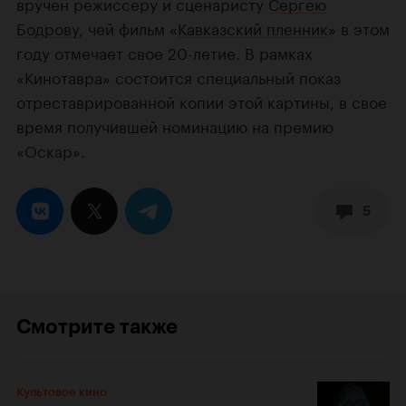
вручен режиссеру и сценаристу
Сергею
Бодрову
, чей фильм «
Кавказский пленник
» в этом
году отмечает свое 20-летие. В рамках
«Кинотавра» состоится специальный показ
отреставрированной копии этой картины, в свое
время получившей номинацию на премию
«Оскар».
5
Смотрите также
Культовое кино