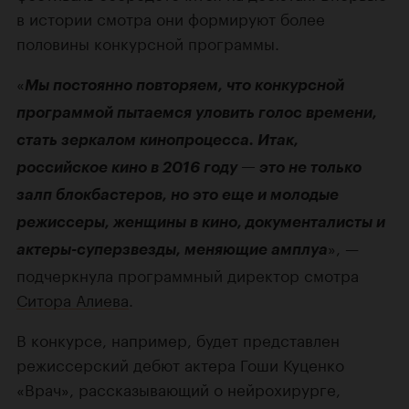
в истории смотра они формируют более
половины конкурсной программы.
«
Мы постоянно повторяем, что конкурсной
программой пытаемся уловить голос времени,
стать зеркалом кинопроцесса. Итак,
российское кино в 2016 году — это не только
залп блокбастеров, но это еще и молодые
режиссеры, женщины в кино, документалисты и
», —
актеры-суперзвезды, меняющие амплуа
подчеркнула программный директор смотра
Ситора Алиева
.
В конкурсе, например, будет представлен
режиссерский дебют актера Гоши Куценко
«Врач», рассказывающий о нейрохирурге,