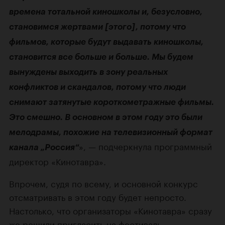
времена тотальной киношколы и, безусловно,
становимся жертвами [этого], потому что
фильмов, которые будут выдавать киношколы,
становится все больше и больше. Мы будем
вынуждены выходить в зону реальных
конфликтов и скандалов, потому что люди
снимают затянутые короткометражные фильмы.
Это смешно. В основном в этом году это были
мелодрамы, похожие на телевизионный формат
», — подчеркнула программный
канала „Россия“
директор «Кинотавра».
Впрочем, судя по всему, и основной конкурс
отсматривать в этом году будет непросто.
Настолько, что организаторы «Кинотавра» сразу
же решили пригласить на фестиваль