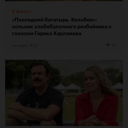
В фокусе
«Последний богатырь. Колобок»:
сольник хлебобулочного разбойника с
голосом Гарика Харламова
Сегодня, 15:21
55