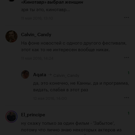
«Кинотавр» выбрал женщин
зря ты это, кинотавр...
11 мая 2016, 13:10
Calvin_ Candy
На фоне новостей с одного другого фестиваля, 
этот как то не интересен вообще никак.
11 мая 2016, 14:24
1
Calvin_ Candy
Aqata
да, это конечно, не Канны. да и программа, 
видать, слабая в этот раз
12 мая 2016, 14:00
1
El_principe
ну скажу только за один фильм - 'Забытое', 
потому что лично знаю некоторых актеров из 