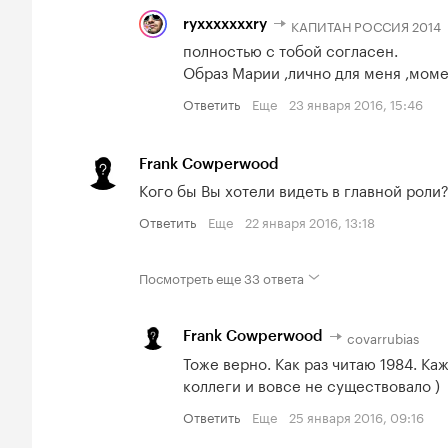
КАПИТАН РОССИЯ 2014
ryxxxxxxxry
полностью с тобой согласен. 

Образ Марии ,лично для меня ,мом
Ответить
Еще
23 января 2016, 15:46
Frank Cowperwood
Кого бы Вы хотели видеть в главной роли
Ответить
Еще
22 января 2016, 13:18
Посмотреть еще
33 ответа
covarrubias
Frank Cowperwood
Тоже верно. Как раз читаю 1984. Ка
коллеги и вовсе не существовало )
Ответить
Еще
25 января 2016, 09:16