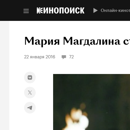
Онлайн-кино
Мария Магдалина с
22 января 2016
72