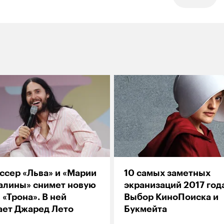
ссер «Льва» и «Марии
10 самых заметных
алины» снимет новую
экранизаций 2017 год
 «Трона». В ней
Выбор КиноПоиска и
ает Джаред Лето
Букмейта