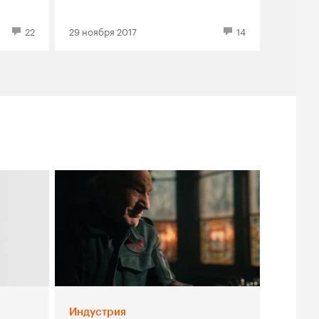
22
29 ноября 2017
14
Индустрия