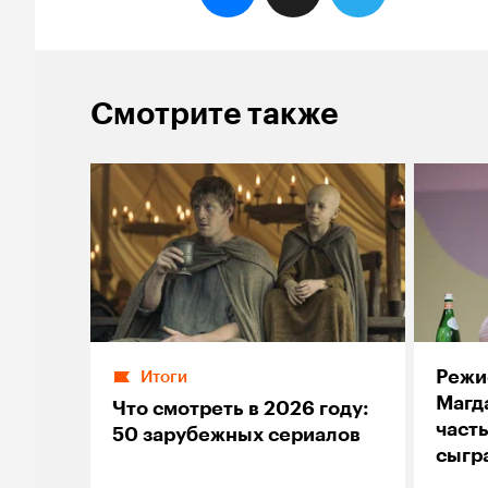
Смотрите также
Режи
Итоги
Магд
Что смотреть в 2026 году:
часть
50 зарубежных сериалов
сыгр