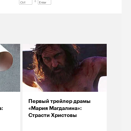
Первый трейлер драмы
а:
«Мария Магдалина»:
Страсти Христовы