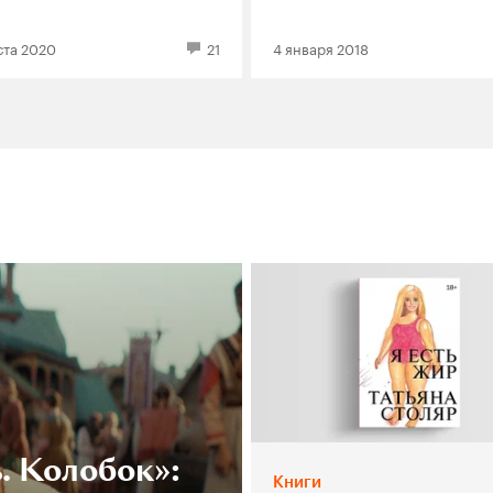
ста 2020
21
4 января 2018
. Колобок»:
Книги