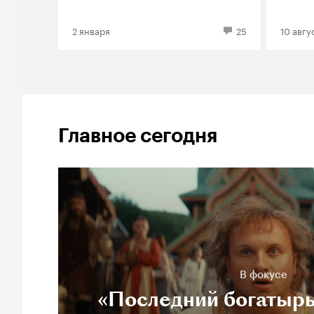
2 января
25
10 авгу
Главное сегодня
В фокусе
«Последний богатырь