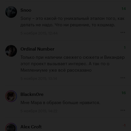
14
Snoo
Sony – это какой-то уникальный эталон того, как 
делать не надо. Что ни решение, то кошмар.
5 ноября 2015, 12:44
1
Ordinal Number
Только при наличии свежего сюжета и Викандер 
этот проект вызывает интерес. А так-то о 
Миллениуме уже всё рассказано
5 ноября 2015, 13:14
16
Blackm0re
Мне Мара в образе больше нравится.
5 ноября 2015, 14:22
-1
Alex Croft