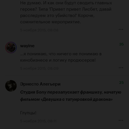
Не думаю. И как они будут сводить главных 
героев? Типа 'Привет привет Лисбет, давай 
расследуем это убийство!' Короче, 
сомнительное мероприятие.
5 ноября 2015, 08:08
35
wayine
...я понимаю, что ничего не понимаю в 
кинобизнесе и логику продюсеров!
5 ноября 2015, 08:09
25
Эрнесто Алегьери
Студия Sony перезапускает франшизу, начатую 
фильмом «Девушка с татуировкой дракона»
Глупцы!
5 ноября 2015, 08:11