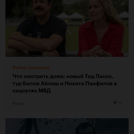
Выбор редакции
Что смотреть дома: новый Тед Лассо,
тур Билли Айлиш и Никита Панфилов в
соцсетях МВД
Вчера
0