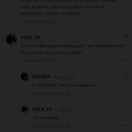
Они, видимо, просто возьмут героев и 
придумают новую историю.
5 ноября 2015, 12:04
4
VOLK_VS
А с чего Викандер стала вдруг востребованной? 
Есть какие-то сильные роли?
5 ноября 2015, 12:09
4
VOLK_VS
jDALKER
Ex Machina, там она шикарна.
5 ноября 2015, 14:49
jDALKER
VOLK_VS
Ок, заценим
5 ноября 2015, 15:26