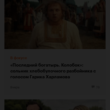
В фокусе
«Последний богатырь. Колобок»:
сольник хлебобулочного разбойника с
голосом Гарика Харламова
Вчера
76