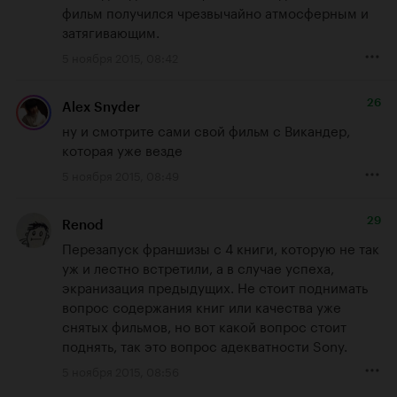
фильм получился чрезвычайно атмосферным и 
затягивающим.
5 ноября 2015, 08:42
26
Alex Snyder
ну и смотрите сами свой фильм с Викандер, 
которая уже везде
5 ноября 2015, 08:49
29
Renod
Перезапуск франшизы с 4 книги, которую не так 
уж и лестно встретили, а в случае успеха, 
экранизация предыдущих. Не стоит поднимать 
вопрос содержания книг или качества уже 
снятых фильмов, но вот какой вопрос стоит 
поднять, так это вопрос адекватности Sony.
5 ноября 2015, 08:56