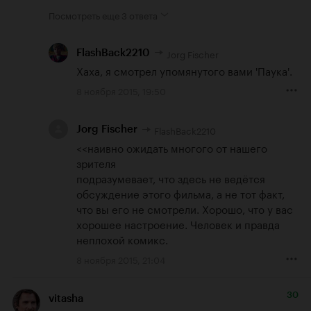
Посмотреть еще
3 ответа
Jorg Fischer
FlashBack2210
Хаха, я смотрел упомянутого вами 'Паука'.
8 ноября 2015, 19:50
FlashBack2210
Jorg Fischer
<<наивно ожидать многого от нашего 
зрителя

подразумевает, что здесь не ведётся 
обсуждение этого фильма, а не тот факт, 
что вы его не смотрели. Хорошо, что у вас 
хорошее настроение. Человек и правда 
неплохой комикс.
8 ноября 2015, 21:04
30
vitasha