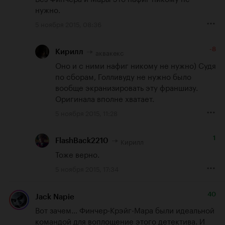
нужно.
5 ноября 2015, 08:36
-8
аквакекс
Кирилл
Оно и с ними нафиг никому не нужно) Судя 
по сборам, Голливуду не нужно было 
вообще экранизировать эту франшизу. 
Оригинала вполне хватает.
5 ноября 2015, 11:28
1
Кирилл
FlashBack2210
Тоже верно.
5 ноября 2015, 17:34
40
Jack Napie
Вот зачем... Финчер-Крэйг-Мара были идеальной 
командой для воплощение этого детектива. И 