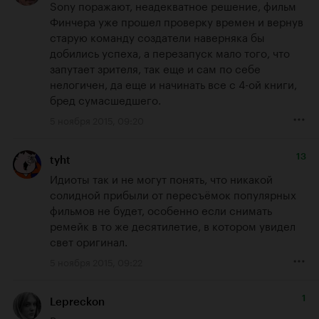
Sony поражают, неадекватное решение, фильм 
Финчера уже прошел проверку времен и вернув 
старую команду создатели наверняка бы 
добились успеха, а перезапуск мало того, что 
запутает зрителя, так еще и сам по себе 
нелогичен, да еще и начинать все с 4-ой книги, 
бред сумасшедшего.
5 ноября 2015, 09:20
13
tyht
Идиоты так и не могут понять, что никакой 
солидной прибыли от пересъёмок популярных 
фильмов не будет, особенно если снимать 
ремейк в то же десятилетие, в котором увидел 
свет оригинал.
5 ноября 2015, 09:22
1
Lepreckon