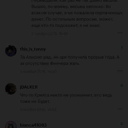
Вышло, по-моему, весьма неплохо. Во 
всяком случае, я не пожалела портаченных 
денег. По остальным вопросам, может, 
еще кто-то подскажет, я не знаю.
5 ноября 2015, 18:35
1
this_is_tonny
За Алисию рад, не зря получила прорыв года. А 
за отсутствие Финчера жаль
5 ноября 2015, 14:50
6
jDALKER
Что-то Крейга никто не упоминает, его ведь 
тоже не будет.
5 ноября 2015, 14:52
2
bianca41083