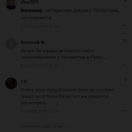
5
dina7911
 - интересная девушка. Посмотрим, 
Викандер
что получится.
5 ноября 2015, 10:08
21
Алексей Ж.
Лучше бы шведы четвертую книгу 
экранизировали с Нюквистом и Рапас...
5 ноября 2015, 10:10
3
J D
Очень ждал продолжения даже не смотрел 
трилогию с Нуми Рапас что же придется 
посмотреть.
5 ноября 2015, 10:28
Посмотреть еще
1 ответ