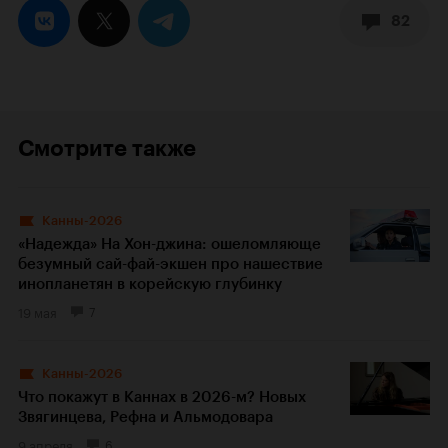
82
Смотрите также
Канны-2026
«Надежда» На Хон-джина: ошеломляюще
безумный сай-фай-экшен про нашествие
инопланетян в корейскую глубинку
19 мая
7
Канны-2026
Что покажут в Каннах в 2026-м? Новых
Звягинцева, Рефна и Альмодовара
9 апреля
6