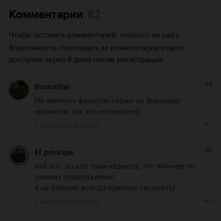
82
Комментарии
Чтобы оставить комментарий,
на сайт.
войдите
Возможность голосовать за комментарии станет
доступна через 8 дней после регистрации
13
Bostonfan
Не являюсь фанатом серии но Викандер 
нравится, так что интересно)
5 ноября 2015, 07:50
16
El_principe
вай нот, но все таки надеюсь, что Финчер то 
снимет продолжение!

а на Алисию всегда приятно смотреть)
5 ноября 2015, 07:53