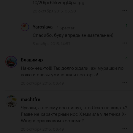
10/20/pr6hkvmgl4pa.jpg
20 октября 2015, 06:50
1
Specter
Yaroslava
Спасибо, буду впредь внимательней)
5 ноября 2015, 14:57
4
Владимир
На-ко-нец-то!!! Так долго ждали, аж мурашки по 
коже и слёзы умиления и восторга!
20 октября 2015, 06:49
machtfrei
Чуваки, а почему все пишут, что Люка не видать? 
Разве не характерный нос Хэммила у летчика X-
Wing в оранжевом костюме?
20 октября 2015, 06:49