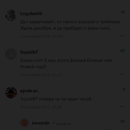
15
Legolas69
Дух захватывает, от такого хорошего трейлера. 
Ждем декабря, и да прибудет с вами сила.
20 октября 2015, 05:05
40
Squid87
Ёшкин кот! Я жду этого фильма больше чем 
Новый год!!!
20 октября 2015, 05:07
9
крейган
Squid87 поверь ты не один такой.
20 октября 2015, 05:10
30
крейган
mezenin