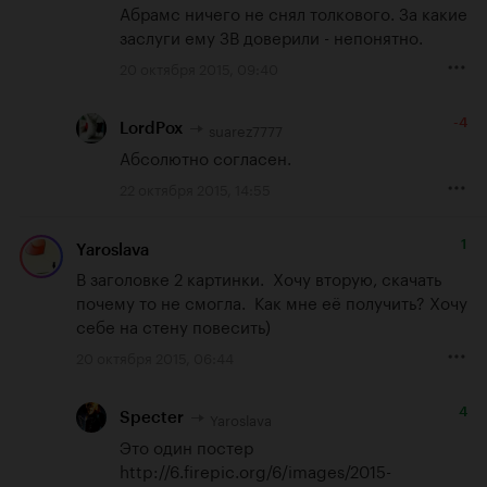
Абрамс ничего не снял толкового. За какие 
заслуги ему ЗВ доверили - непонятно.
20 октября 2015, 09:40
-4
suarez7777
LordPox
Абсолютно согласен.
22 октября 2015, 14:55
1
Yaroslava
В заголовке 2 картинки.  Хочу вторую, скачать 
почему то не смогла.  Как мне её получить? Хочу 
себе на стену повесить)
20 октября 2015, 06:44
4
Yaroslava
Specter
http://6.firepic.org/6/images/2015-