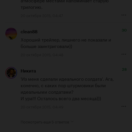
атмосфере местами напоминает старую 
трилогию.
20 октября 2015, 04:47
30
clean88
Хороший трейлер, лишнего не показали и 
больше заинтриговали))
20 октября 2015, 04:48
28
Никита
'Из меня сделали идеального солдата'. Ага, 
конечно, с каких пор штурмовики были 
идеальными солдатами? 

И ура!!! Осталось всего два месяца)))
20 октября 2015, 04:49
Посмотреть еще
5 ответов