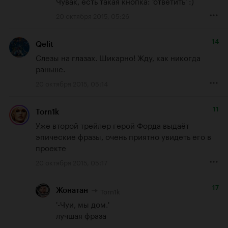
Чувак, есть такая кнопка: 'ответить' :)
20 октября 2015, 05:26
14
Qelit
Слезы на глазах. Шикарно! Жду, как никогда 
раньше.
20 октября 2015, 05:14
11
Torn1k
Уже второй трейлер герой Форда выдаёт 
эпические фразы, очень приятно увидеть его в 
проекте
20 октября 2015, 05:17
17
Torn1k
Жонатан
'-Чуи, мы дом.'

лучшая фраза