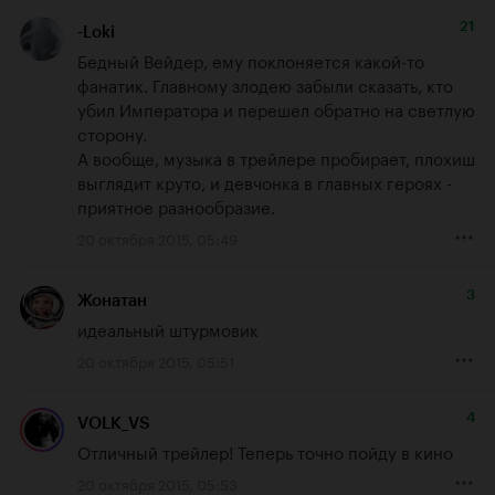
21
-Loki
Бедный Вейдер, ему поклоняется какой-то 
фанатик. Главному злодею забыли сказать, кто 
убил Императора и перешел обратно на светлую 
сторону. 

А вообще, музыка в трейлере пробирает, плохиш 
выглядит круто, и девчонка в главных героях - 
приятное разнообразие.
20 октября 2015, 05:49
3
Жонатан
идеальный штурмовик
20 октября 2015, 05:51
4
VOLK_VS
Отличный трейлер! Теперь точно пойду в кино
20 октября 2015, 05:53