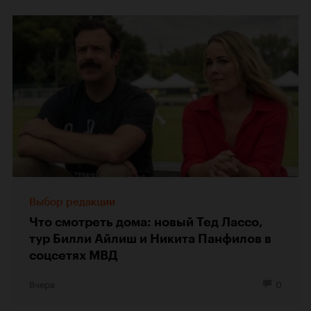
Выбор редакции
Что смотреть дома: новый Тед Лассо,
тур Билли Айлиш и Никита Панфилов в
соцсетях МВД
Вчера
0