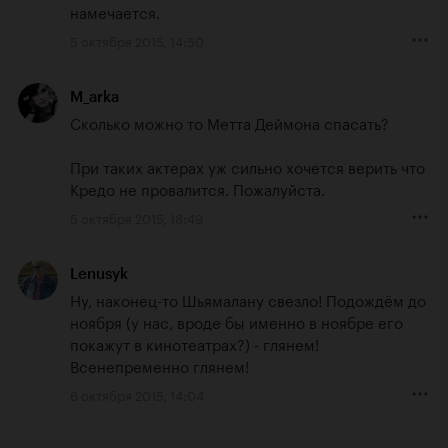
намечается.
5 октября 2015, 14:50
M_arka
Сколько можно то Метта Деймона спасать?

При таких актерах уж сильно хочется верить что 
Кредо не провалится. Пожалуйста.
5 октября 2015, 18:49
Lenusyk
Ну, наконец-то Шьямалану свезло! Подождём до 
ноября (у нас, вроде бы именно в ноябре его 
покажут в кинотеатрах?) - глянем! 
Всенепременно глянем!
6 октября 2015, 14:04