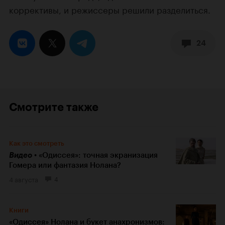
коррективы, и режиссеры решили разделиться.
24
Смотрите также
Как это смотреть
Видео
«Одиссея»: точная экранизация
Гомера или фантазия Нолана?
4 августа
4
Книги
«Одиссея» Нолана и букет анахронизмов: