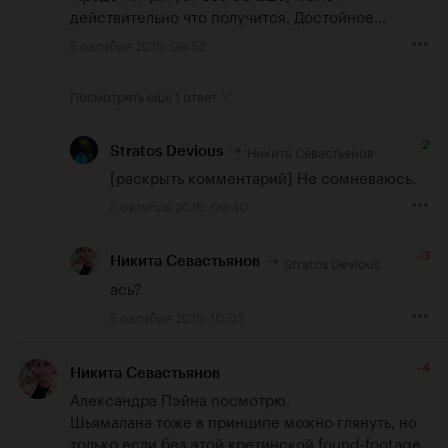
действительно что получится. Достойное...
5 октября 2015, 08:52
Посмотреть еще
1 ответ
2
Никита Севастьянов
Stratos Devious
[раскрыть комментарий] Не сомневаюсь.
5 октября 2015, 09:40
-3
Stratos Devious
Никита Севастьянов
ась?
5 октября 2015, 10:05
-4
Никита Севастьянов
Александра Пэйна посмотрю. 

Шьямалана тоже в принципе можно глянуть, но 
только если без этой кретинской found-footage 