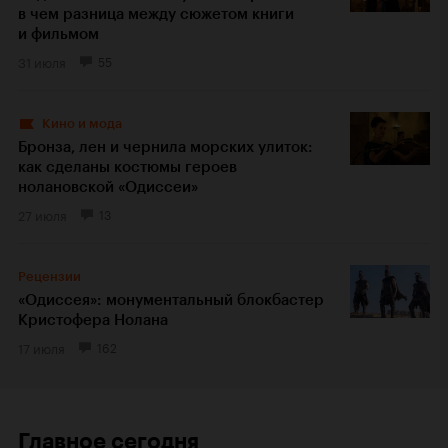
в чем разница между сюжетом книги
и фильмом
31 июля
55
Кино и мода
Бронза, лен и чернила морских улиток:
как сделаны костюмы героев
нолановской «Одиссеи»
27 июля
13
Рецензии
«Одиссея»: монументальный блокбастер
Кристофера Нолана
17 июля
162
Главное сегодня