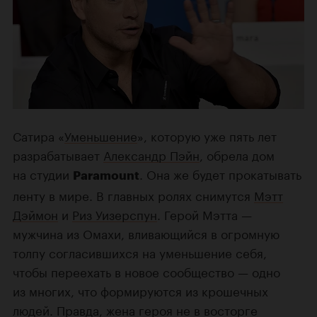
Сатира «
Уменьшение
», которую уже пять лет
разрабатывает
Александр Пэйн
, обрела дом
на студии
. Она же будет прокатывать
Paramount
ленту в мире. В главных ролях снимутся
Мэтт
Дэймон
и
Риз Уизерспун
. Герой Мэтта —
мужчина из Омахи, вливающийся в огромную
толпу согласившихся на уменьшение себя,
чтобы переехать в новое сообщество — одно
из многих, что формируются из крошечных
людей. Правда, жена героя не в восторге