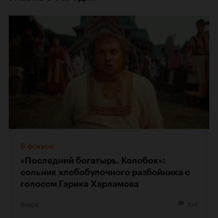
В фокусе
«Последний богатырь. Колобок»:
сольник хлебобулочного разбойника с
голосом Гарика Харламова
Вчера
104