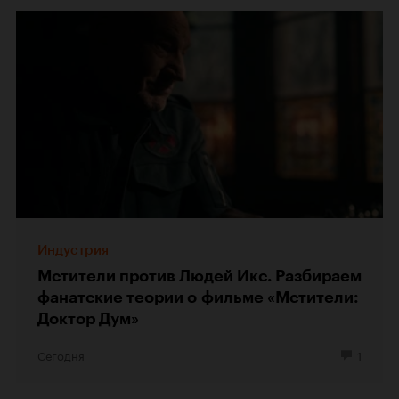
Индустрия
Мстители против Людей Икс. Разбираем
фанатские теории о фильме «Мстители:
Доктор Дум»
Сегодня
1