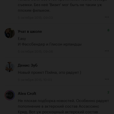
съемки. Без неё 'Визит' мог быть не таким уж 
плохим фильмом.
5 октября 2015, 09:03
8
Учат в школе
Easy

И Фассбендер и Глисон ирландцы
5 октября 2015, 09:06
Денис Зуб
Новый проект Пэйна, это радует )
5 октября 2015, 10:03
2
Alex Croft
Не плохая подборка новостей. Особенно радует 
пополнение в актерский состав Ассассинс 
Крид. Вот уж роскошный актерский состав 