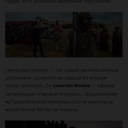
Ридли
, есть довольно красочные персонажи.
Гвендолин Кристи
— тот самый хромированный
штурмовик, которого вы видели во втором
тизер-трейлере. Ее
— офицер
капитан Фазма
организации «Первый порядок», образованной
из Галактической Империи спустя некоторое
время после битвы на Эндоре.