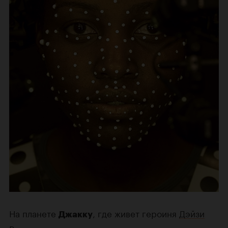
На планете
, где живет героиня
Дэйзи
Джакку