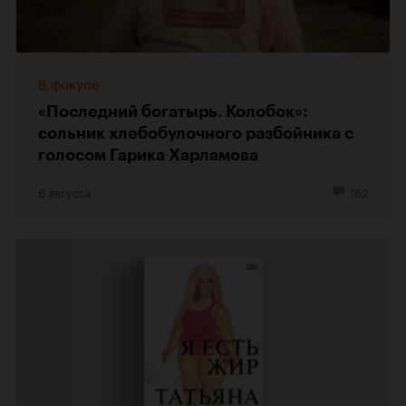
В фокусе
«Последний богатырь. Колобок»:
сольник хлебобулочного разбойника с
голосом Гарика Харламова
6 августа
162