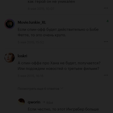
как герой он не уникален
8 мая 2015, 10:07
4
MovieJunkie_XL
Если спин-офф будет действительно о Бобе 
Фетте, то это очень круто.
5 мая 2015, 15:52
loskri
А спин-оффа про Хана не будет, получается? 
Или подождем новостей о третьем фильме?
5 мая 2015, 16:18
Посмотреть еще
6 ответов
Rilot
qworin
Если честно, то этот Инграбер больше 