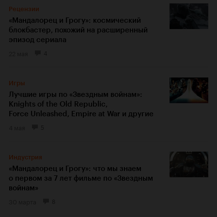
Рецензии
«Мандалорец и Грогу»: космический
блокбастер, похожий на расширенный
эпизод сериала
22 мая
4
Игры
Лучшие игры по «Звездным войнам»:
Knights of the Old Republic,
Force Unleashed, Empire at War и другие
4 мая
5
Индустрия
«Мандалорец и Грогу»: что мы знаем
о первом за 7 лет фильме по «Звездным
войнам»
30 марта
8