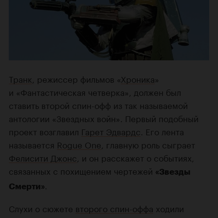
Транк
, режиссер фильмов «
Хроника
»
и «Фантастическая четверка», должен был
ставить второй спин-офф из так называемой
антологии «Звездных войн». Первый подобный
проект возглавил
Гарет Эдвардс
. Его лента
называется
Rogue One
, главную роль сыграет
Фелисити Джонс
, и он расскажет о событиях,
связанных с похищением чертежей
«Звезды
.
Смерти»
Слухи о сюжете
второго спин-оффа
ходили