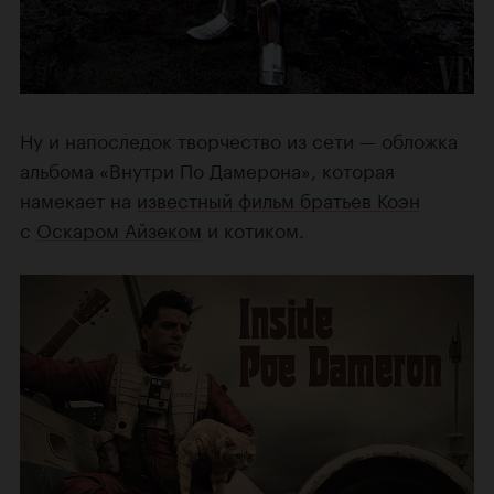
Ну и напоследок творчество из сети — обложка
альбома «Внутри По Дамерона», которая
намекает на
известный фильм братьев Коэн
с
Оскаром Айзеком
и котиком.