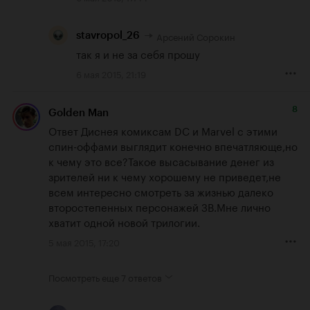
Арсений Сорокин
stavropol_26
так я и не за себя прошу
6 мая 2015, 21:19
8
Golden Man
Ответ Диснея комиксам DC и Marvel с этими 
спин-оффами выглядит конечно впечатляюще,но 
к чему это все?Такое высасывание денег из 
зрителей ни к чему хорошему не приведет,не 
всем интересно смотреть за жизнью далеко 
второстепенных персонажей ЗВ.Мне лично 
хватит одной новой трилогии.
5 мая 2015, 17:20
Посмотреть еще
7 ответов