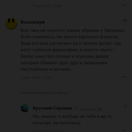
7 мая 2015, 17:19
-16
Вольнодум
Все таки не понятно, каким образом у Звездных 
Войн появилось так много взрослых фанатов. 
Ведь это все расчитано на 5 летних детей, где 
нету глубокой философии, а просто черно - 
белое кино про плохих и хороших дядей, 
которые убивают друг друга лазерными 
пистолетами и мечами.
5 мая 2015, 17:09
Посмотреть еще
4 ответа
-1
stavropol_26
Арсений Сорокин
Эм, малыш, я вообще не тебя в ад-то 
посылал, не кипятись)
6 мая 2015, 17:44