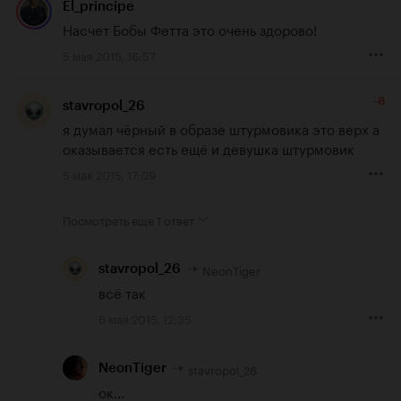
El_principe
Насчет Бобы Фетта это очень здорово!
5 мая 2015, 16:57
-8
stavropol_26
я думал чёрный в образе штурмовика это верх а 
оказывается есть ещё и девушка штурмовик
5 мая 2015, 17:09
Посмотреть еще
1 ответ
NeonTiger
stavropol_26
всё так
6 мая 2015, 12:35
stavropol_26
NeonTiger
ок...