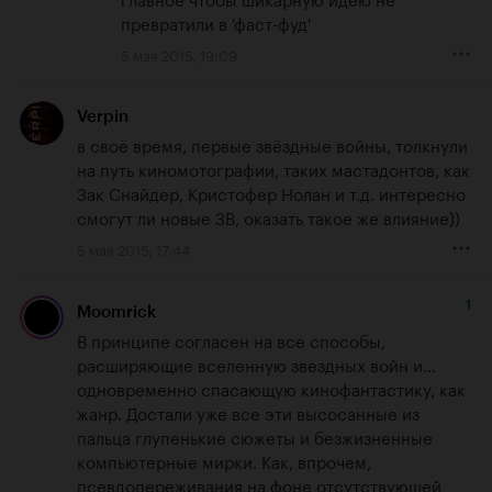
превратили в 'фаст-фуд'
5 мая 2015, 19:09
Verpin
в своё время, первые звёздные войны, толкнули 
на путь киномотографии, таких мастадонтов, как 
Зак Снайдер, Кристофер Нолан и т.д. интересно 
смогут ли новые ЗВ, оказать такое же влияние))
5 мая 2015, 17:44
1
Moomrick
В принципе согласен на все способы, 
расширяющие вселенную звездных войн и... 
одновременно спасающую кинофантастику, как 
жанр. Достали уже все эти высосанные из 
пальца глупенькие сюжеты и безжизненные 
компьютерные мирки. Как, впрочем, 
псевдопереживания на фоне отсутствующей 