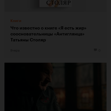
Книги
Что известно о книге «Я есть жир»
соосновательницы «Антиглянца»
Татьяны Столяр
Вчера
0