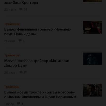
зла» Зака Креггера
23 июля
28
Трейлеры
Вышел финальный трейлер «Человек-
паук: Новый день»
21 июля
4
Трейлеры
Marvel показала трейлер «Мстители:
Доктор Дум»
20 июля
12
Трейлеры
Вышел новый трейлер «Битвы моторов»
с Иваном Янковским и Юрой Борисовым
1 июля
4