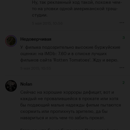
Ну, так рекламный ход такой, похоже чем-
то на уловки одной американской трэш-
студии.
5 мая 2015, 10:56
3
Недоверчивая
У  фильма подозрительно высокие буржуйские 
оценки: на IMDb: 7.60 и в списке лучших 
фильмов сайта 'Rotten Tomatoes'. Жду и верю.
5 мая 2015, 10:55
2
Nolan
Сейчас на хорошие хорроры дефицит, вот и 
каждый не провалившейся в прокате или хотя 
бы подающий малые надежды фильм пытаются 
скормить или пропихнуть зрителю, да бы 
навариться и хоть чем-то забить прокат.

Главное, что бы не было как с Пирамидой или 