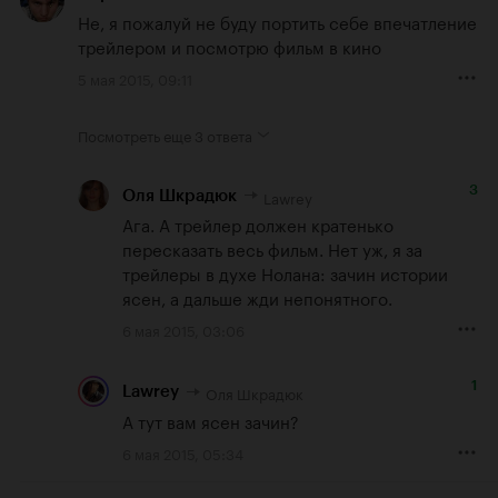
Не, я пожалуй не буду портить себе впечатление 
трейлером и посмотрю фильм в кино
5 мая 2015, 09:11
Посмотреть еще
3 ответа
3
Lawrey
Оля Шкрадюк
Ага. А трейлер должен кратенько 
пересказать весь фильм. Нет уж, я за 
трейлеры в духе Нолана: зачин истории 
ясен, а дальше жди непонятного.
6 мая 2015, 03:06
1
Оля Шкрадюк
Lawrey
А тут вам ясен зачин?
6 мая 2015, 05:34