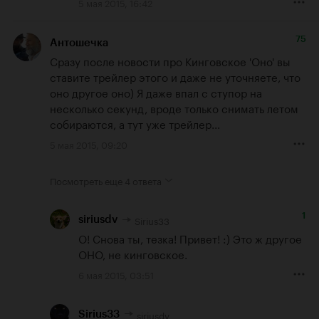
5 мая 2015, 16:42
75
Антошечка
Сразу после новости про Кинговское 'Оно' вы 
ставите трейлер этого и даже не уточняете, что 
оно другое оно) Я даже впал с ступор на 
несколько секунд, вроде только снимать летом 
собираются, а тут уже трейлер...
5 мая 2015, 09:20
Посмотреть еще
4 ответа
1
Sirius33
siriusdv
О! Снова ты, тезка! Привет! :) Это ж другое 
ОНО, не кинговское.
6 мая 2015, 03:51
siriusdv
Sirius33