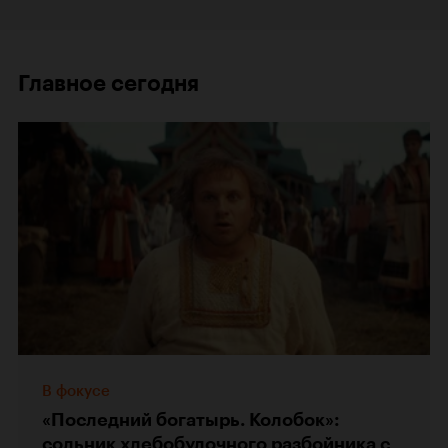
Главное сегодня
В фокусе
«Последний богатырь. Колобок»:
сольник хлебобулочного разбойника с