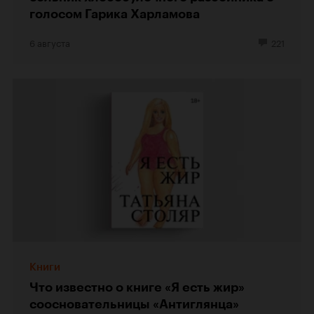
голосом Гарика Харламова
6 августа
221
Книги
Что известно о книге «Я есть жир»
соосновательницы «Антиглянца»