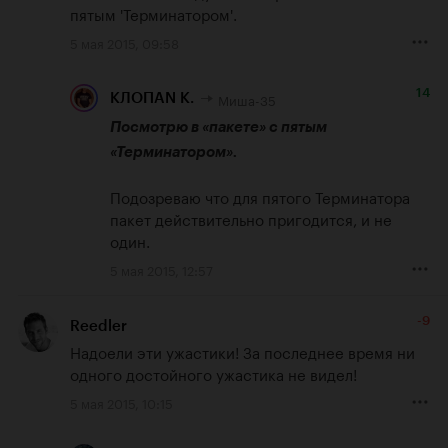
пятым 'Терминатором'.
5 мая 2015, 09:58
14
Миша-35
КЛОПАN К.
Посмотрю в «пакете» с пятым 
«Терминатором».
Подозреваю что для пятого Терминатора 
пакет действительно пригодится, и не 
один.
5 мая 2015, 12:57
-9
Reedler
Надоели эти ужастики! За последнее время ни 
одного достойного ужастика не видел!
5 мая 2015, 10:15