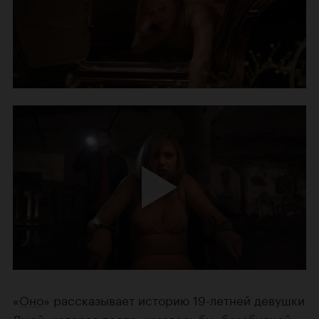
«
Оно
» рассказывает историю 19-летней девушки
Джей, которая после, казалось бы, безобидной