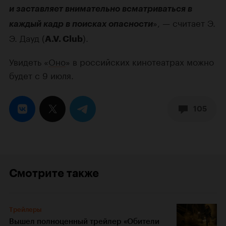
и заставляет внимательно всматриваться в
», — считает Э.
каждый кадр в поисках опасности
Э. Дауд (
).
A.V. Club
Увидеть «
Оно
» в российских кинотеатрах можно
будет с 9 июля.
105
Смотрите также
Трейлеры
Вышел полноценный трейлер «Обители