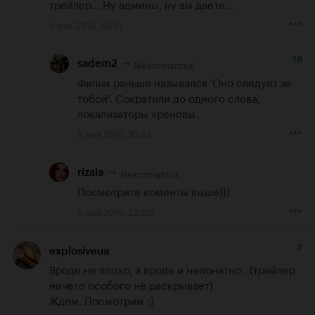
трейлер... Ну админы, ну вы даете...
5 мая 2015, 10:41
16
NekromantuK
sadem2
Фильм раньше назывался 'Оно следует за 
тобой'. Сократили до одного слова, 
локализаторы хреновы.
5 мая 2015, 10:53
NekromantuK
rizaia
Посмотрите коменты выше)))
5 мая 2015, 22:00
2
explosiveua
Вроде не плохо, а вроде и непонятно.. (трейлер 
ничего особого не раскрывает)

Ждем. Посмотрим :)