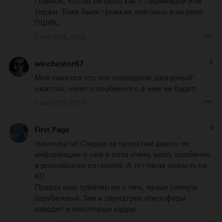
Уиджи. Тоже были громкие возгласы а на деле 
ПШИК.
5 мая 2015, 11:52
2
winchester67
Мне кажется что это очередной 'дежурный' 
ужастик, ничего особенного в нем не будет.
5 мая 2015, 11:54
4
First Page
Наконец-то! Следил за проектом давно, но 
информации о нём в сети очень мало, особенно 
в российском сегменте. А тут такая новость на 
КП. 

Правда наш трейлер не о чем, лучше глянуть 
зарубежный. Там и саундтрек атмосферы 
наводит и некоторые кадры.