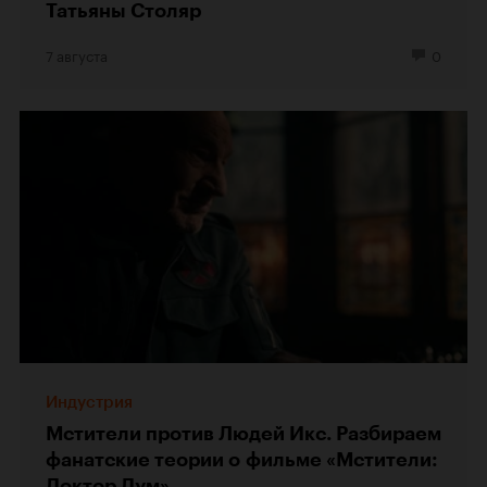
Татьяны Столяр
7 августа
0
Индустрия
Мстители против Людей Икс. Разбираем
фанатские теории о фильме «Мстители:
Доктор Дум»