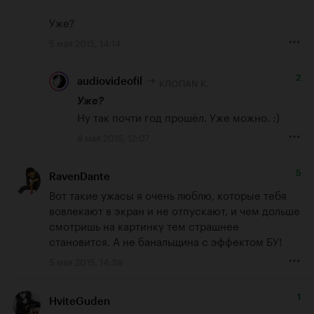
Уже?
5 мая 2015, 14:14
2
КЛОПАN К.
audiovideofil
Уже?
Ну так почти год прошёл. Уже можно. :)
6 мая 2015, 12:07
5
RavenDante
Вот такие ужасы я очень люблю, которые тебя 
вовлекают в экран и не отпускают, и чем дольше 
смотришь на картинку тем страшнее 
становится. А не банальщина с эффектом БУ!
5 мая 2015, 14:39
1
HviteGuden