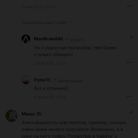
5 мая 2015, 09:56
Посмотреть еще
1 ответ
1
Iryna H.
MaxiKowalski
Но с радостью посмотрю, тем более 
столько обещано
5 мая 2015, 17:31
MaxiKowalski
Iryna H.
Вот и отлично))
6 мая 2015, 17:38
-4
Миша-35
Атмосферность чувствуется, триллер, похоже, 
очень даже ничего получился. Возможно, и в 
кино на него пойду. Посмотрю в 'пакете' с 