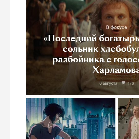
В фокусе
«Последний богатырь
сольник хлебобу
разбойника с голос
Харламов
6 августа
176