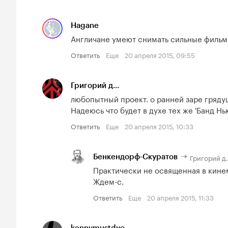
Hagane
Англичане умеют снимать сильные фильм
Ответить
Еще
20 апреля 2015, 09:55
Григорий д...
любопытный проект. о ранней заре грядуще
Надеюсь что будет в духе тех же 'Банд Нь
Ответить
Еще
20 апреля 2015, 10:33
Григорий д.
Бенкендорф-Скуратов
Практически не освященная в кинем
Ждем-с.
Ответить
Еще
20 апреля 2015, 11:33