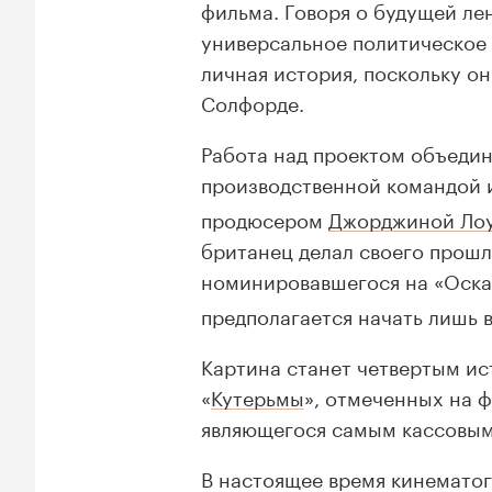
фильма. Говоря о будущей лен
универсальное политическое 
личная история, поскольку о
Солфорде.
Работа над проектом объедин
производственной командой 
продюсером
Джорджиной Ло
британец делал своего прошл
номинировавшегося на «Оск
предполагается начать лишь в
Картина станет четвертым и
«
Кутерьмы
», отмеченных на ф
являющегося самым кассовым
В настоящее время кинематог