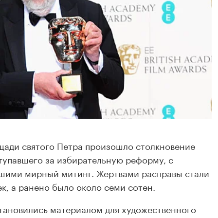
ощади святого Петра произошло столкновение
тупавшего за избирательную реформу, с
вшими мирный митинг. Жертвами расправы стали
ек, а ранено было около семи сотен.
становились материалом для художественного