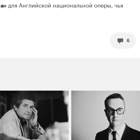
для Английской национальной оперы, чья
а»
6