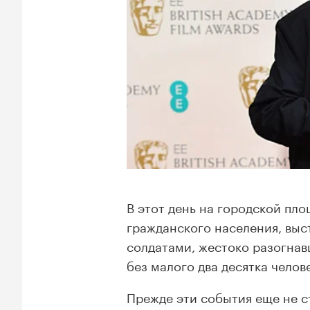
В этот день на городской пл
гражданского населения, выс
солдатами, жестоко разогна
без малого два десятка челов
Прежде эти события еще не 