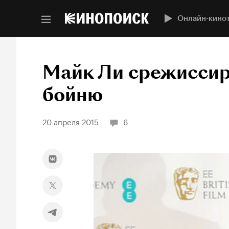
Онлайн-кино
Майк Ли срежиссир
бойню
20 апреля 2015
6