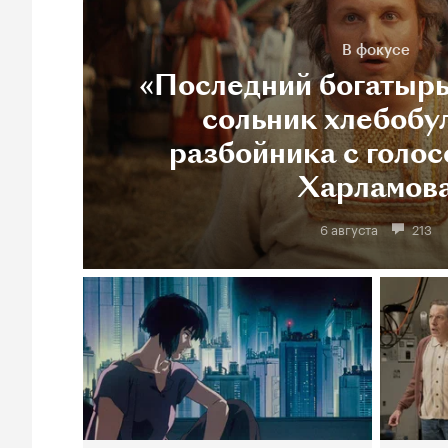
В фокусе
«Последний богатырь
сольник хлебобу
разбойника с голос
Харламов
6 августа
213