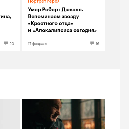
Портрет героя
Умер Роберт Дювалл.
ина,
Вспоминаем звезду
«Крестного отца»
и «Апокалипсиса сегодня»
20
17 февраля
16