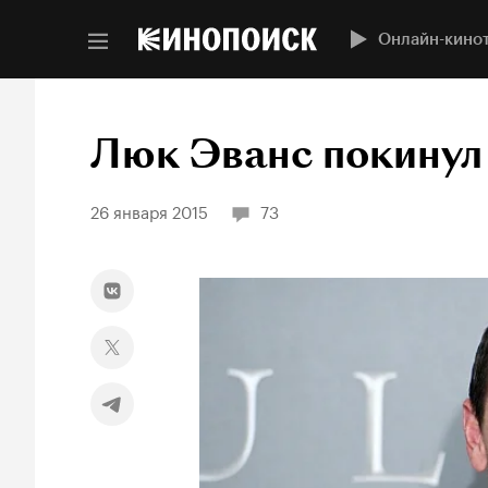
Онлайн-кино
Люк Эванс покинул
26 января 2015
73