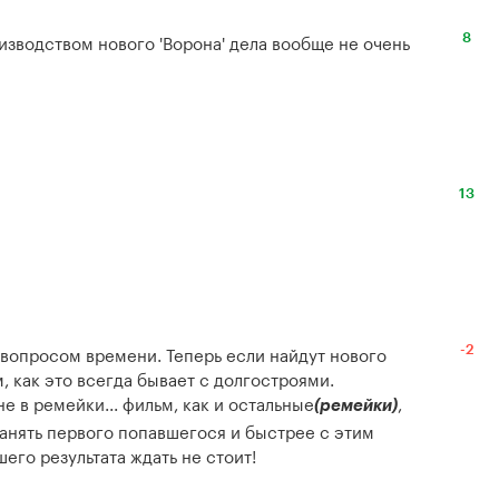
изводством нового 'Ворона' дела вообще не очень 
8
13
 вопросом времени. Теперь если найдут нового 
-2
 как это всегда бывает с долгостроями.

е в ремейки... фильм, как и остальные
, 
(ремейки)
анять первого попавшегося и быстрее с этим 
шего результата ждать не стоит!