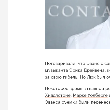
Поговаривали, что Эванс с с
музыканта Эрика Дрейвена, к
за свою гибель. Но Люк был о
Некоторое время в главной р
Хиддлстоне
,
Марке Уолберге
Эванса съемки были перенесе