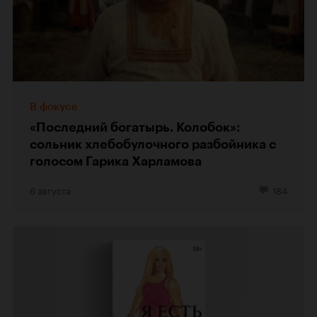
В фокусе
«Последний богатырь. Колобок»:
сольник хлебобулочного разбойника с
голосом Гарика Харламова
6 августа
184