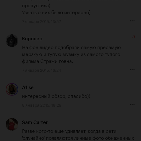
пропустила)

Узнать о них было интересно)
7 января 2015, 13:57
-7
Коронер
На фон видео подобрали самую пресамую 
мерзкую и тупую музыку из самого тупого 
фильма Стражи говна.
7 января 2015, 16:24
A1ise
интересный обзор, спасибо))
8 января 2015, 18:29
Sam Carter
Разве кого-то еще удивляет, когда в сети 
'случайно' появляются личные фото обнаженных 