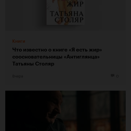
Книги
Что известно о книге «Я есть жир»
соосновательницы «Антиглянца»
Татьяны Столяр
Вчера
0