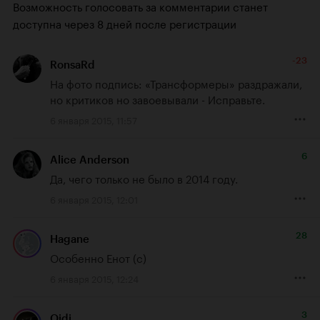
Возможность голосовать за комментарии станет
доступна через 8 дней после регистрации
-23
RonsaRd
На фото подпись: «Трансформеры» раздражали, 
но критиков но завоевывали - Исправьте.
6 января 2015, 11:57
6
Alice Anderson
Да, чего только не было в 2014 году.
6 января 2015, 12:01
28
Hagane
Особенно Енот (с)
6 января 2015, 12:24
3
Oidi