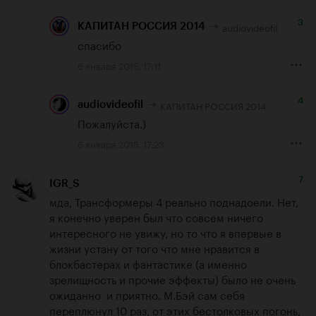
3
audiovideofil
КАПИТАН РОССИЯ 2014
спасибо
6 января 2015, 17:11
4
КАПИТАН РОССИЯ 2014
audiovideofil
Пожалуйста.)
6 января 2015, 17:23
7
IGR_S
мда, Трансформеры 4 реально поднадоели. Нет, 
я конечно уверен был что совсем ничего 
интересного не увижу, но то что я впервые в 
жизни устану от того что мне нравится в 
блокбастерах и фантастике (а именно 
зрелищность и прочие эффекты) было не очень 
ожиданно  и приятно. М.Бэй сам себя 
переплюнул 10 раз, от этих бестолковых погонь, 