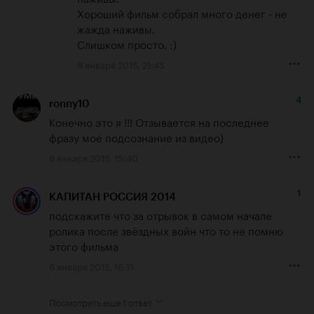
Хороший фильм собрал много денег - не 
жажда наживы.

Слишком просто. :)
6 января 2015, 21:45
4
ronny10
Конечно это я !!! Отзывается на последнее 
фразу моё подсознание из видео)
6 января 2015, 15:40
1
КАПИТАН РОССИЯ 2014
подскажите что за отрывок в самом начале 
ролика после звёздных войн что то не помню 
этого фильма
6 января 2015, 16:11
Посмотреть еще
1 ответ