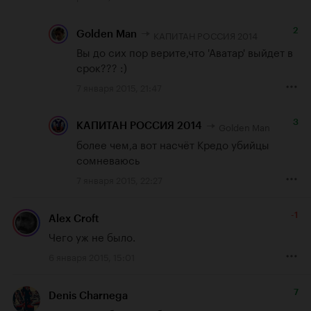
2
КАПИТАН РОССИЯ 2014
Golden Man
Вы до сих пор верите,что 'Аватар' выйдет в 
срок??? :)
7 января 2015, 21:47
3
Golden Man
КАПИТАН РОССИЯ 2014
более чем,а вот насчёт Кредо убийцы 
сомневаюсь
7 января 2015, 22:27
-1
Alex Croft
Чего уж не было.
6 января 2015, 15:01
7
Denis Charnega