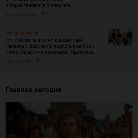
и перестановки в Минкульте
25 октября 2025
3
Выбор редакции
Что смотреть в кино: анекдот про
Чапаева с Вовочкой, подпольные бои с
Шайа ЛаБафом и культовая «Прогулка»
23 июля 2025
0
Главное сегодня