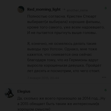
3
another_irene
Red_morning_light
Полностью согласна. Кристен Стюарт 
выбирает(и выбирала) хорошие фильмы, 
кроме того самого, уже всем надоевшего. 
И не пытается прыгнуть выше головы.

Я, конечно, не осмелюсь делать такие 
выводы про Уотсон. Однако, мне тоже 
кажется, что снимается она сейчас 
благодаря тому, что из Гермионы вдруг 
выросла хорошенькая девушка. Пройдёт 
лет десять и посмотрим, кто чего стоит.
7 января 2015, 20:44
6
Elegius
Да, сколько же всего произошло за 2014 год...Ну 
а 2015 обещает быть таким же интересным(в 
хорошом смысле)