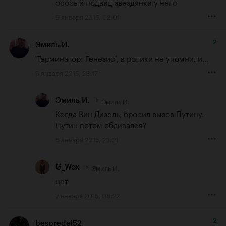
особый подвид звездянки у него
9 января 2015, 02:01
2
Эмиль И.
'Терминатор: Генезис', в ролики не упомнили...
6 января 2015, 23:17
Эмиль И.
Эмиль И.
Когда Вин Дизель, бросил вызов Путину. 
Путин потом обливался?
6 января 2015, 23:21
Эмиль И.
G_Wox
нет
7 января 2015, 08:22
2
bespredel52