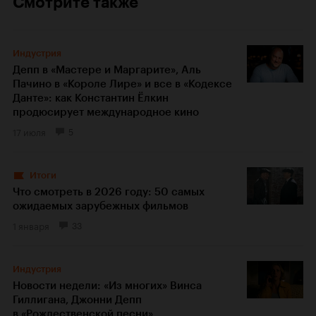
Смотрите также
Индустрия
Депп в «Мастере и Маргарите», Аль
Пачино в «Короле Лире» и все в «Кодексе
Данте»: как Константин Ёлкин
продюсирует международное кино
17 июля
5
Итоги
Что смотреть в 2026 году: 50 самых
ожидаемых зарубежных фильмов
1 января
33
Индустрия
Новости недели: «Из многих» Винса
Гиллигана, Джонни Депп
в «Рождественской песни»