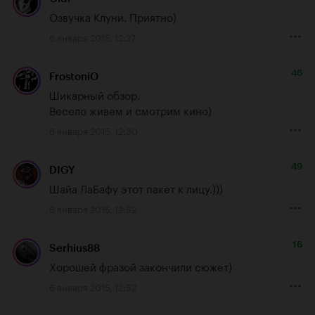
Озвучка Клуни. Приятно)
6 января 2015, 12:27
46
FrostoniO
Шикарный обзор. 

Весело живем и смотрим кино)
6 января 2015, 12:30
49
DIGY
Шайа ЛаБафy этот пакет к лицу.)))
6 января 2015, 12:52
16
Serhius88
Хорошей фразой закончили сюжет)
6 января 2015, 12:52