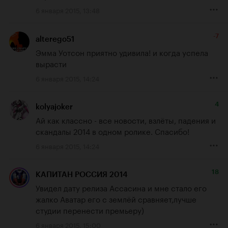
6 января 2015, 13:48
-7
alterego51
Эмма Уотсон приятно удивила! и когда успела 
вырасти
6 января 2015, 14:24
4
kolyajoker
Ай как классно - все новости, взлёты, падения и 
скандалы 2014 в одном ролике. Спасибо!
6 января 2015, 14:24
18
КАПИТАН РОССИЯ 2014
Увидел дату релиза Ассасина и мне стало его 
жалко Аватар его с землёй сравняет,лучше 
студии перенести премьеру)
6 января 2015, 15:00