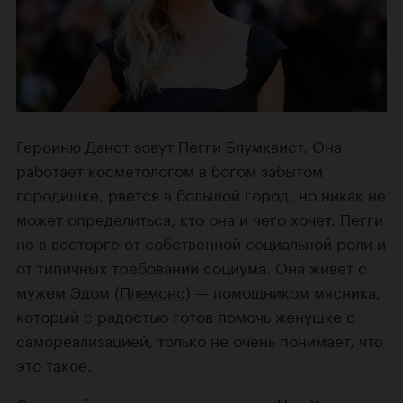
Героиню Данст зовут Пегги Блумквист. Она
работает косметологом в богом забытом
городишке, рвется в большой город, но никак не
может определиться, кто она и чего хочет. Пегги
не в восторге от собственной социальной роли и
от типичных требований социума. Она живет с
мужем Эдом (
Племонс
) — помощником мясника,
который с радостью готов помочь женушке с
самореализацией, только не очень понимает, что
это такое.