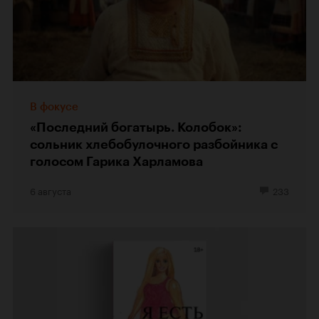
В фокусе
«Последний богатырь. Колобок»:
сольник хлебобулочного разбойника с
голосом Гарика Харламова
6 августа
233