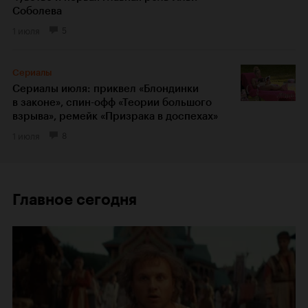
Соболева
1 июля
5
Сериалы
Сериалы июля: приквел «Блондинки
в законе», спин-офф «Теории большого
взрыва», ремейк «Призрака в доспехах»
1 июля
8
Главное сегодня