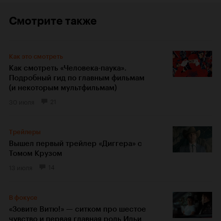
Смотрите также
Как это смотреть
Как смотреть «Человека-паука».
Подробный гид по главным фильмам
(и некоторым мультфильмам)
30 июля
21
Трейлеры
Вышел первый трейлер «Диггера» с
Томом Крузом
13 июля
14
В фокусе
«Зовите Витю!» — ситком про шестое
чувство и первая главная роль Ильи