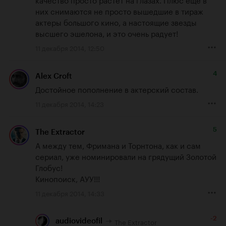
них снимаются не просто вышедшие в тираж 
актеры большого кино, а настоящие звезды 
высшего эшелона, и это очень радует!
11 декабря 2014, 12:50
4
Alex Croft
Достойное пополнение в актерский состав.
11 декабря 2014, 14:23
5
The Extractor
А между тем, Фримана и Торнтона, как и сам 
сериал, уже номинировали на грядущий Золотой 
Глобус! 

Кинопоиск, АУУ!!!
11 декабря 2014, 14:33
-2
The Extractor
audiovideofil