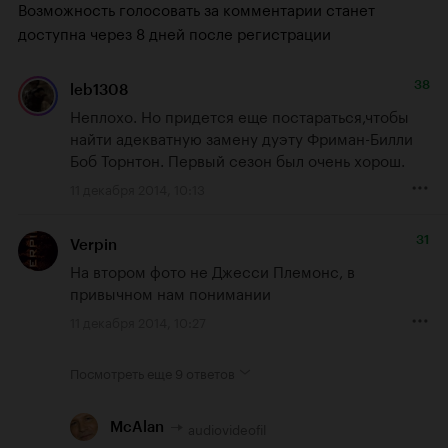
Возможность голосовать за комментарии станет
доступна через 8 дней после регистрации
38
leb1308
Неплохо. Но придется еще постараться,чтобы 
найти адекватную замену дуэту Фриман-Билли 
Боб Торнтон. Первый сезон был очень хорош.
11 декабря 2014, 10:13
31
Verpin
На втором фото не Джесси Племонс, в 
привычном нам понимании
11 декабря 2014, 10:27
Посмотреть еще
9 ответов
audiovideofil
McAlan