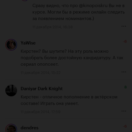
Сразу видно, что про 
@kinopoiskru
 Вы не в 
курсе. Могли бы в режиме онлайн следить 
за появлением номинантов.)
11 декабря 2014, 16:38
-6
YaWise
Кирстен? Вы шутите? На эту роль можно 
подобрать более достойную кандидатуру. А так 
сериал опопсеет.
11 декабря 2014, 15:22
8
Daniyar Dark Knight
Кирстен - отличное пополнение в актёрском 
составе! Играть она умеет.
11 декабря 2014, 17:59
-6
dendres