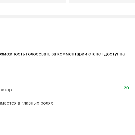
озможность голосовать за комментарии станет доступна
ктёр

20
имается в главных ролях