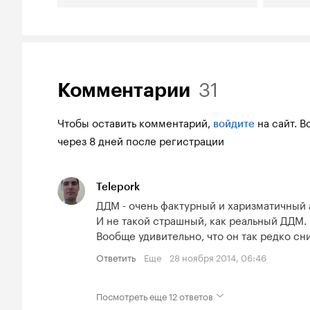
31
Комментарии
Чтобы оставить комментарий,
на сайт.
В
войдите
через 8 дней после регистрации
Telepork
ДДМ - очень фактурный и харизматичный а
И не такой страшный, как реальный ДДМ.

Вообще удивительно, что он так редко сн
Ответить
Еще
28 ноября 2014, 06:46
Посмотреть еще
12 ответов