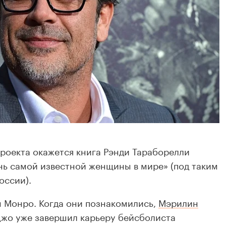
роекта окажется книга Рэнди Тараборелли
нь самой известной женщины в мире» (под таким
оссии).
Монро. Когда они познакомились,
Мэрилин
Джо уже завершил карьеру бейсболиста