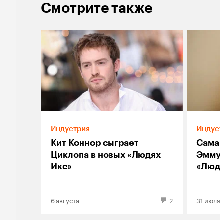
Смотрите также
Индустрия
Индус
Кит Коннор сыграет
Сама
Циклопа в новых «Людях
Эмму
Икс»
«Люд
6 августа
2
31 июля