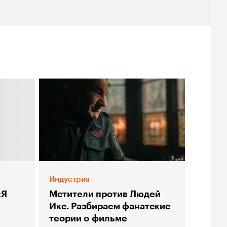
Индустрия
«Я
Мстители против Людей
Икс. Разбираем фанатские
теории о фильме