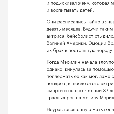
и подыскивал жену, которая 
и воспитывать детей.
Они расписались тайно в янв
девять месяцев. Будучи таким
актриса, бейсболист стыдилс
богиней Америки. Эмоции бра
их брак в постоянную череду
Когда Мэрилин начала злоупо
однако, кинулась за помощь
поддержать ее как мог, даже 
четыре дня после этого актр
смерти и на протяжении 37 л
красных роз на могилу Мэрил
Неуравновешенную мать голл