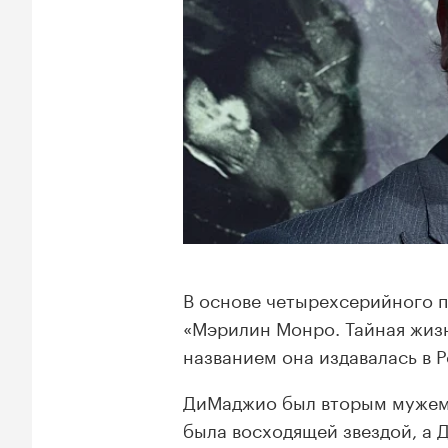
В основе четырехсерийного п
«Мэрилин Монро. Тайная жиз
названием она издавалась в Р
ДиМаджио был вторым мужем 
была восходящей звездой, а 