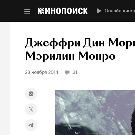
Онлайн-кино
Джеффри Дин Морг
Мэрилин Монро
28 ноября 2014
31