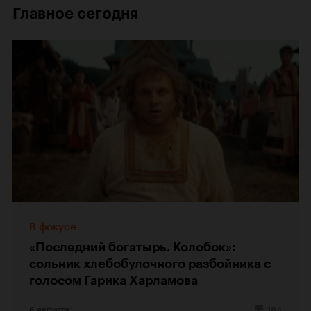
Главное сегодня
В фокусе
«Последний богатырь. Колобок»:
сольник хлебобулочного разбойника с
голосом Гарика Харламова
6 августа
184