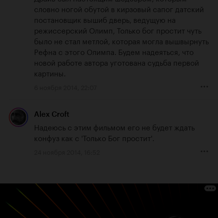
словно ногой обутой в кирзовый сапог датский 
постановщик вышиб дверь, ведущую на 
режиссерский Олимп, Только бог простит чуть 
было не стал метлой, которая могла вышвырнуть 
Рефна с этого Олимпа. Будем надеяться, что 
новой работе автора уготована судьба первой 
картины.
6 ноября 2014, 22:07
Alex Croft
Надеюсь с этим фильмом его не будет ждать 
конфуз как с 'Только Бог простит'.
24 ноября 2014, 16:52