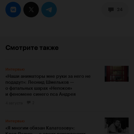
24
Смотрите также
Интервью
«Наши аниматоры мне руки за него не
подадут»: Леонид Шмельков —
о фатальных шарах «Непокоя»
и феномене синего пса Андрея
4 августа
2
Интервью
«Я многим обязан Калатозову»:
Клод Лелуш — о своих похождениях