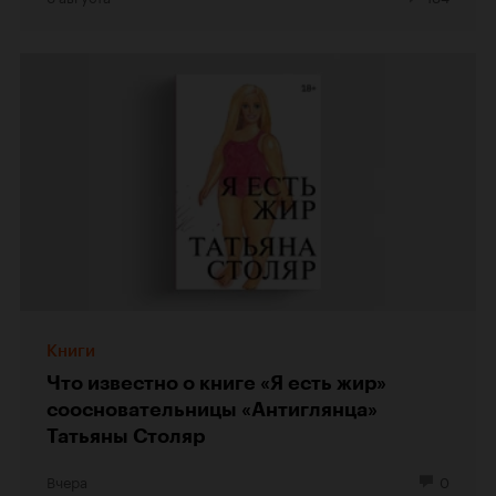
Книги
Что известно о книге «Я есть жир»
соосновательницы «Антиглянца»
Татьяны Столяр
Вчера
0