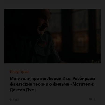
Индустрия
Мстители против Людей Икс. Разбираем
фанатские теории о фильме «Мстители:
Доктор Дум»
Вчера
2