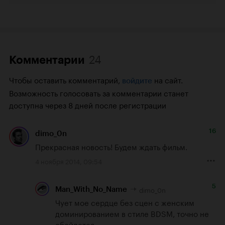
24
Комментарии
Чтобы оставить комментарий,
на сайт.
войдите
Возможность голосовать за комментарии станет
доступна через 8 дней после регистрации
16
dimo_0n
Прекрасная новость! Будем ждать фильм.
4 ноября 2014, 09:54
5
dimo_0n
Man_With_No_Name
Чует мое сердце без сцен с женским 
доминированием в стиле BDSM, точно не 
обойдется.