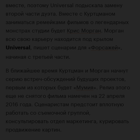
вместе, поэтому Universal подыскала замену
второй части дуэта. Вместе с Куртцманом
заниматься ремейками фильмов о легендарных
монстрах студии будет
Крис Морган
. Морган
всю свою карьеру находится под крылом
, пишет сценарии для «
Форсажей
»,
Universal
начиная с третьей части.
В ближайшее время Куртцман и Морган начнут
серию встреч-обсуждений будущих проектов,
первым из которых будет «
Мумия
». Релиз этого
еще не снятого фильма намечен на 22 апреля
2016 года. Сценаристам предстоит вплотную
работать со съемочной группой,
консультировать отдел маркетинга, курировать
продвижение картин.