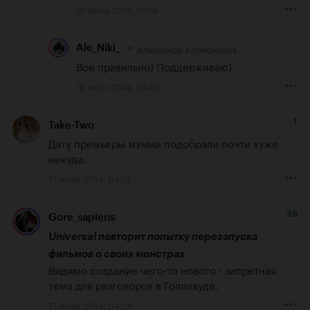
18 июля 2014, 15:14
Александр Колесников
Ale_Niki_
Все правильно) Поддерживаю)
18 июля 2014, 16:40
1
Take-Two
Дату премьеры мумии подобрали почти хуже 
некуда.
17 июля 2014, 04:12
28
Gore_sapiens
Universal повторит попытку перезапуска 
фильмов о своих монстрах
Видимо создание чего-то нового - запретная 
тема для разговоров в Голливуде.
17 июля 2014, 04:28