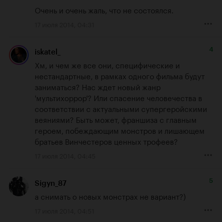
Очень и очень жаль, что не состоялся.
17 июля 2014, 04:31
4
iskatel_
Хм, и чем же все они, специфические и 
нестандартные, в рамках одного фильма будут 
заниматься? Нас ждет новый жанр 
'мультихоррор'? Или спасение человечества в 
соответствии с актуальными супергеройскими 
веяниями? Быть может, франшиза с главным 
героем, побеждающим монстров и лишающем 
братьев Винчестеров ценных трофеев?
17 июля 2014, 04:45
5
Sigyn_87
а снимать о новых монстрах не вариант?)
17 июля 2014, 04:51