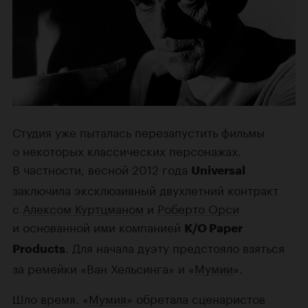
Студия уже пыталась перезапустить фильмы
о некоторых классических персонажах.
В частности, весной 2012 года
Universal
заключила эксклюзивный двухлетний контракт
с
Алексом Куртцманом
и
Роберто Орси
и основанной ими компанией
K/O Paper
. Для начала дуэту предстояло взяться
Products
за ремейки «Ван Хельсинга» и «
Мумии
».
Шло время. «
Мумия
» обретала сценаристов