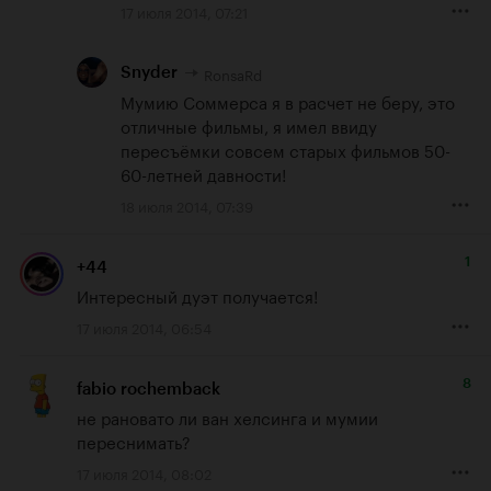
17 июля 2014, 07:21
RonsaRd
Snyder
Мумию Соммерса я в расчет не беру, это 
отличные фильмы, я имел ввиду 
пересъёмки совсем старых фильмов 50-
60-летней давности!
18 июля 2014, 07:39
1
+44
Интересный дуэт получается!
17 июля 2014, 06:54
8
fabio rochemback
не рановато ли ван хелсинга и мумии 
переснимать?
17 июля 2014, 08:02