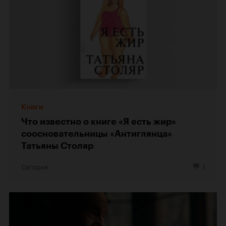
Книги
Что известно о книге «Я есть жир»
соосновательницы «Антиглянца»
Татьяны Столяр
Сегодня
1