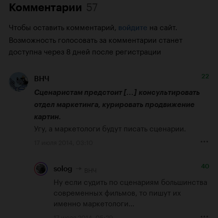
57
Комментарии
Чтобы оставить комментарий,
на сайт.
войдите
Возможность голосовать за комментарии станет
доступна через 8 дней после регистрации
22
ВНЧ
Сценаристам предстоит [...] консультировать 
отдел маркетинга, курировать продвижение 
картин.
Угу, а маркетологи будут писать сценарии.
17 июля 2014, 03:10
40
ВНЧ
solog
Ну если судить по сценариям большинства 
современных фильмов, то пишут их 
именно маркетологи...
17 июля 2014, 05:29