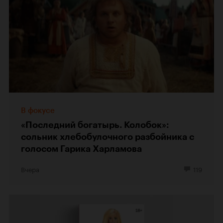
В фокусе
«Последний богатырь. Колобок»:
сольник хлебобулочного разбойника с
голосом Гарика Харламова
Вчера
119