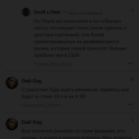
1
fabio rochemback
Devil s Own
Ну Паука же пересняли и он собирает 
кассу, что мешает тоже самое сделать с 
другими картинами, тем более 
ориентированные на развивающиеся 
рынки, которые порой приносят больше 
прибыли чеи в США.
17 июля 2014, 18:30
-6
Daki-Dag
С радостью буду ждать ремейков, надеюсь они 
будут в стиле 30-х и не в 3D.
17 июля 2014, 08:05
1
Daki-Dag
Все отснятые ремейки по этим фильмам, это 
экшны, а хочется именно хоррора. Мне хочется 