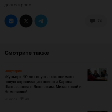
долгостроем.
70
Смотрите также
Индустрия
«Курьер» 40 лет спустя: как снимают
новую экранизацию повести Карена
Шахназарова с Янковским, Михалковой и
Немоляевой
28 июля
49