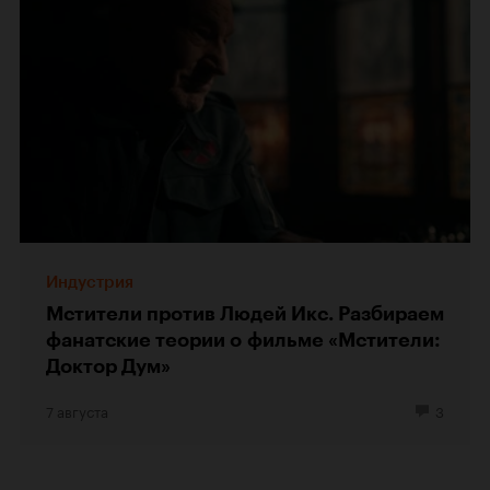
Индустрия
Мстители против Людей Икс. Разбираем
фанатские теории о фильме «Мстители:
Доктор Дум»
7 августа
3