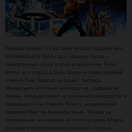
Первый комикс с участием Флэша Гордона был
опубликован в 1934 году. Главные герои —
симпатичный игрок в поло и выпускник Йеля
Флэш, его подруга Дэйл Арден и сумасшедший
ученый Ханс Зарков, которые, пытаясь
обнаружить источник метеоритов, упавших на
Землю, путешествуют на космическом корабле и
оказываются на планете Монго, управляемой
тираном Мингом Безжалостным. Троица на
протяжении нескольких лет исследовала Монго,
попадая в приключения различной степени