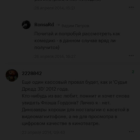
26 апреля 2014, 15:21
Вадим Петров
RonsaRd
Почитай и попробуй рассмотреть как 
комедию - в данном случае вряд ли 
получится)
26 апреля 2014, 16:27
2
2228842
Еще один кассовый провал будет, как и 'Судья 
Дредд 3D' 2012 года.

Кто-нибудь из вас любит, помнит и хочет снова 
увидеть Флэша Гордона? Лично я - нет.

Динозавры хороши для ностальгии с касетой в 
видеомагнитофоне, а не для просмотра в 
цифровом качестве в кинотеатре.
23 апреля 2014, 09:43