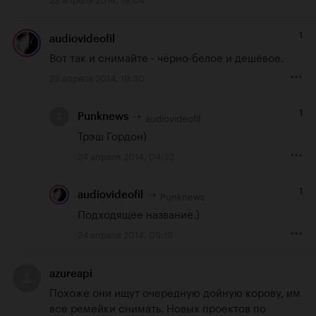
1
audiovideofil
Вот так и снимайте - чёрно-белое и дешёвое.
23 апреля 2014, 19:30
1
audiovideofil
Punknews
Трэш Гордон)
24 апреля 2014, 04:32
1
Punknews
audiovideofil
Подходящее название.)
24 апреля 2014, 09:19
azureapi
Похоже они ищут очередную дойную корову, им 
все ремейки снимать. Новых проектов по 