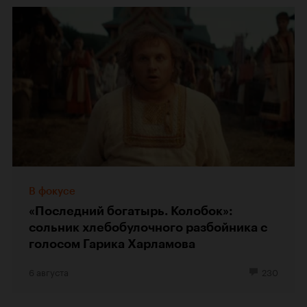
В фокусе
«Последний богатырь. Колобок»:
сольник хлебобулочного разбойника с
голосом Гарика Харламова
6 августа
230