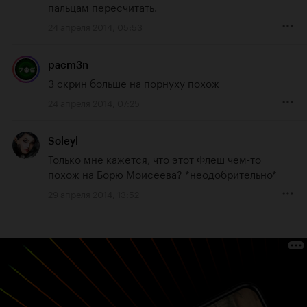
пальцам пересчитать.
24 апреля 2014, 05:53
pacm3n
3 скрин больше на порнуху похож
24 апреля 2014, 07:25
Soleyl
Только мне кажется, что этот Флеш чем-то 
похож на Борю Моисеева? *неодобрительно*
29 апреля 2014, 13:52