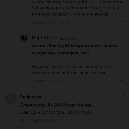
супергеройка в космосе)) Но я спорить не 
собираясь, кстати 'Восход Юпитер' входит 
в список ожидаемых мною фильмов.
23 апреля 2014, 16:37
1
Лариса Поттер
Maj Zod
кстати «Восход Юпитер» входит в список 
ожидаемых мною фильмов.
Надеюсь на что-то качественное, хотя 
сюжет не блещет оригинальностью.
23 апреля 2014, 16:52
8
Punknews
Планируемый с 2008 года фильм...
Еще один долгострой, здравствуй!
23 апреля 2014, 09:58