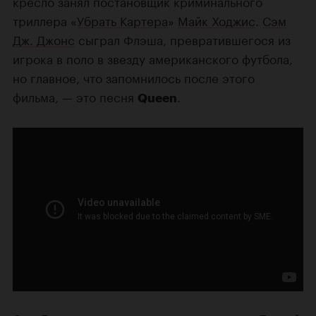
кресло занял постановщик криминального
триллера «
Убрать Картера
»
Майк Ходжис
.
Сэм
Дж. Джонс
сыграл Флэша, превратившегося из
игрока в поло в звезду американского футбола,
но главное, что запомнилось после этого
фильма, — это песня
.
Queen