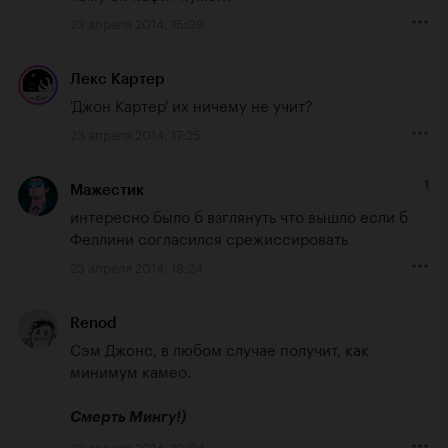
23 апреля 2014, 15:39
Лекс Картер
'Джон Картер' их ничему не учит?
23 апреля 2014, 17:25
1
Мажестик
интересно было б взглянуть что вышло если б 
Феллини согласился срежиссировать
23 апреля 2014, 18:24
Renod
Сэм Джонс, в любом случае получит, как 
минимум камео.

Смерть Мингу!)
23 апреля 2014, 19:04