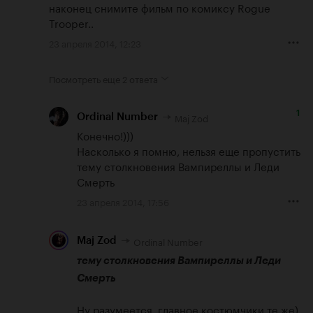
наконец снимите фильм по комиксу Rogue 
Trooper..
23 апреля 2014, 12:23
Посмотреть еще
2 ответа
1
Maj Zod
Ordinal Number
Конечно!))) 

Насколько я помню, нельзя еще пропустить 
тему столкновения Вампиреллы и Леди 
Смерть
23 апреля 2014, 17:56
Ordinal Number
Maj Zod
тему столкновения Вампиреллы и Леди 
Смерть
Ну разумеется, главное костюмчики те же)