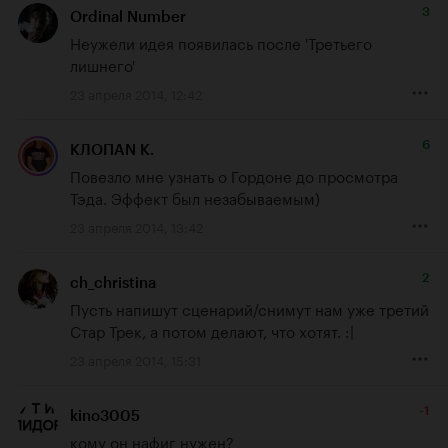
3
Ordinal Number
Неужели идея появилась после 'Третьего 
лишнего'
23 апреля 2014, 12:42
6
КЛОПАN К.
Повезло мне узнать о Гордоне до просмотра 
Тэда. Эффект был незабываемым)
23 апреля 2014, 13:42
2
ch_christina
Пусть напишут сценарий/снимут нам уже третий 
Стар Трек, а потом делают, что хотят. :|
23 апреля 2014, 15:31
-1
kino3005
кому он нафиг нужен?