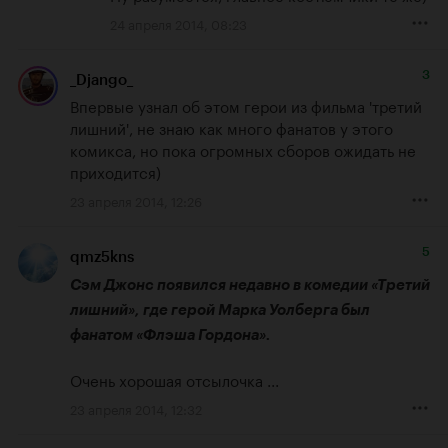
24 апреля 2014, 08:23
3
_Django_
Впервые узнал об этом герои из фильма 'третий 
лишний', не знаю как много фанатов у этого 
комикса, но пока огромных сборов ожидать не 
приходится)
23 апреля 2014, 12:26
5
qmz5kns
Сэм Джонс появился недавно в комедии «Третий 
лишний», где герой Марка Уолберга был 
фанатом «Флэша Гордона».
Очень хорошая отсылочка ...
23 апреля 2014, 12:32