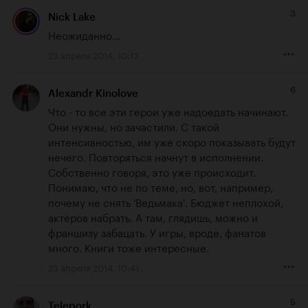
3
Nick Lake
Неожиданно...
23 апреля 2014, 10:13
6
Alexandr Kinolove
Что - то все эти герои уже надоедать начинают. 
Они нужны, но зачастили. С такой 
интенсивностью, им уже скоро показывать будут 
нечего. Повторяться начнут в исполнении. 
Собственно говоря, это уже происходит. 
Понимаю, что не по теме, но, вот, например, 
почему не снять 'Ведьмака'. Бюджет неплохой, 
актёров набрать. А там, глядишь, можно и 
франшизу забацать. У игры, вроде, фанатов 
много. Книги тоже интересные.
23 апреля 2014, 10:41
5
Telepork