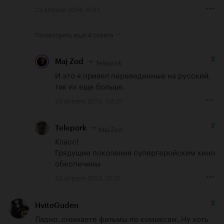
23 апреля 2014, 11:32
Посмотреть еще
4 ответа
2
Telepork
Maj Zod
И это я привел переведенные на русский, 
так их еще больше.
24 апреля 2014, 08:21
2
Maj Zod
Telepork
Класс!

Грядущие поколения супергеройским кино 
обеспечены
24 апреля 2014, 13:21
2
HviteGuden
Ладно..снимаете фильмы по комиксам..Ну хоть 