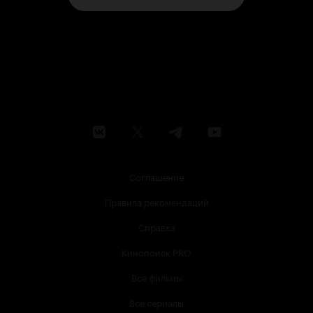
Соглашение
Правила рекомендаций
Справка
Кинопоиск PRO
Все фильмы
Все сериалы