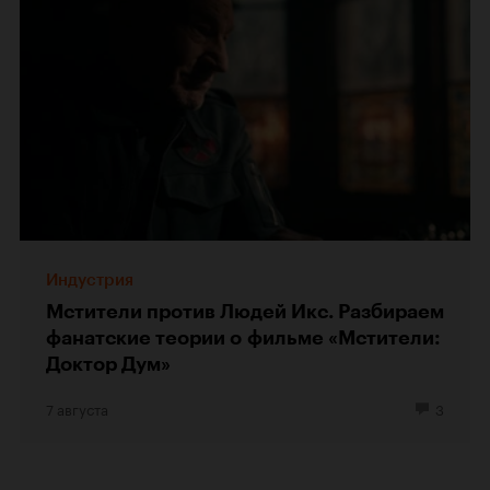
Индустрия
Мстители против Людей Икс. Разбираем
фанатские теории о фильме «Мстители:
Доктор Дум»
7 августа
3