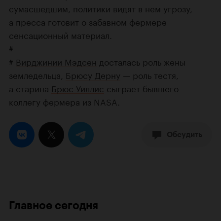
сумасшедшим, политики видят в нем угрозу,
а пресса готовит о забавном фермере
сенсационный материал.
#
#
Вирджинии Мэдсен
досталась роль жены
земледельца,
Брюсу Дерну
— роль тестя,
а старина
Брюс Уиллис
сыграет бывшего
коллегу фермера из NASA.
Обсудить
Главное сегодня