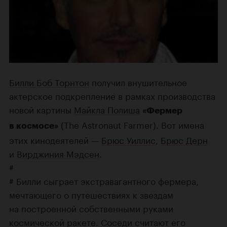
Билли Боб Торнтон
получил внушительное
актерское подкрепление в рамках производства
новой картины
Майкла Полиша
«Фермер
(The Astronaut Farmer). Вот имена
в космосе»
этих кинодеятелей —
Брюс Уиллис
,
Брюс Дерн
и
Вирджиния Мэдсен
.
#
# Билли сыграет экстравагантного фермера,
мечтающего о путешествиях к звездам
на построенной собственными руками
космической ракете. Соседи считают его