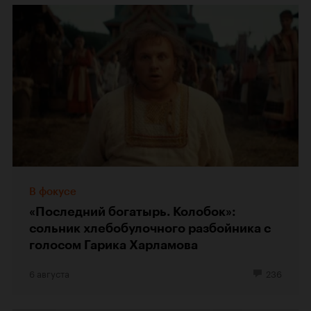
В фокусе
«Последний богатырь. Колобок»:
сольник хлебобулочного разбойника с
голосом Гарика Харламова
6 августа
236