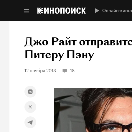
Онлайн-кино
Джо Райт отправитс
Питеру Пэну
12 ноября 2013
18