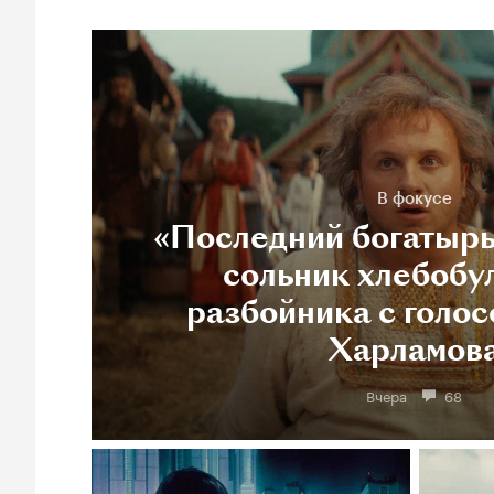
В фокусе
«Последний богатырь
сольник хлебобу
разбойника с голос
Харламов
Вчера
68