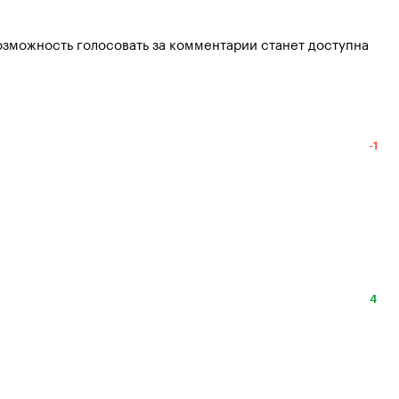
озможность голосовать за комментарии станет доступна
-1
4