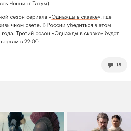
есть
Ченнинг Татум
).
ной сезон сериала «
Однажды в сказке
», где
ривычном свете. В России убедиться в этом
 года. Третий сезон «Однажды в сказке» будет
вергам в 22:00.
18