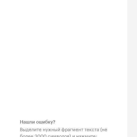
Нашли ошибку?
Выделите нужный фрагмент текста (не
более 3000 символов) и нажмите: