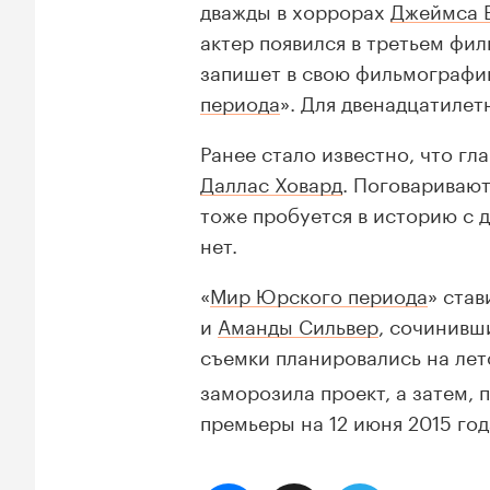
дважды в хоррорах
Джеймса 
актер появился в третьем фи
запишет в свою фильмографи
периода
». Для двенадцатилет
Ранее стало известно, что г
Даллас Ховард
. Поговаривают
тоже пробуется в историю с 
нет.
«
Мир Юрского периода
» ста
и
Аманды Сильвер
, сочинивш
съемки планировались на лет
заморозила проект, а затем, 
премьеры на 12 июня 2015 год