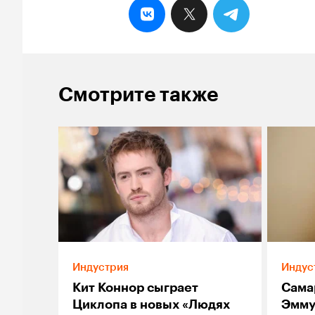
Смотрите также
Индустрия
Индус
Кит Коннор сыграет
Сама
Циклопа в новых «Людях
Эмму