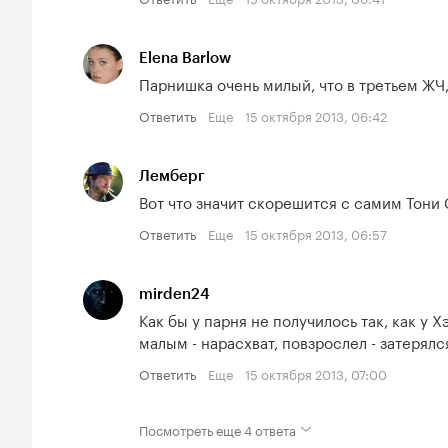
Elena Barlow
Парнишка очень милый, что в третьем ЖЧ,
Ответить
Еще
15 октября 2013, 06:42
Лемберг
Вот что значит скорешится с самим Тони 
Ответить
Еще
15 октября 2013, 06:57
mirden24
Как бы у парня не получилось так, как у Х
малым - нарасхват, повзрослел - затерялся
Ответить
Еще
15 октября 2013, 07:00
Посмотреть еще
4 ответа