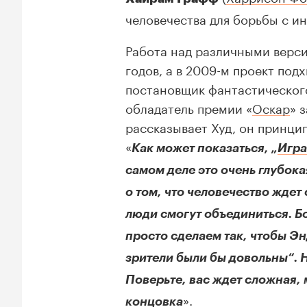
человечества для борьбы с и
Работа над различными верси
годов, а в 2009-м проект по
постановщик фантастического
обладатель премии «
Оскар
» 
рассказывает Худ, он принцип
«
Как может показаться, „
Игра
самом деле это очень глубока
о том, что человечество ждет 
люди смогут объединиться. Б
просто сделаем так, чтобы Эн
зрители были бы довольны“. 
Поверьте, вас ждет сложная,
».
концовка