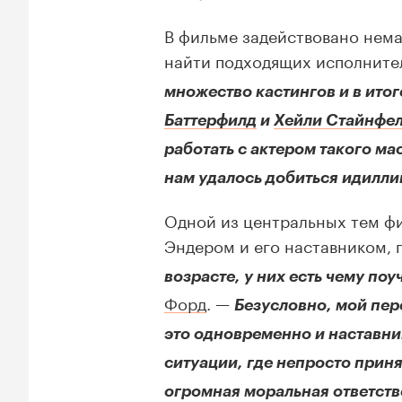
В фильме задействовано нема
найти подходящих исполнител
множество кастингов и в итог
Баттерфилд
и
Хейли Стайнфе
работать с актером такого ма
нам удалось добиться идилл
Одной из центральных тем ф
Эндером и его наставником, 
возрасте, у них есть чему поу
Форд
. —
Безусловно, мой пе
это одновременно и наставник
ситуации, где непросто приня
огромная моральная ответств