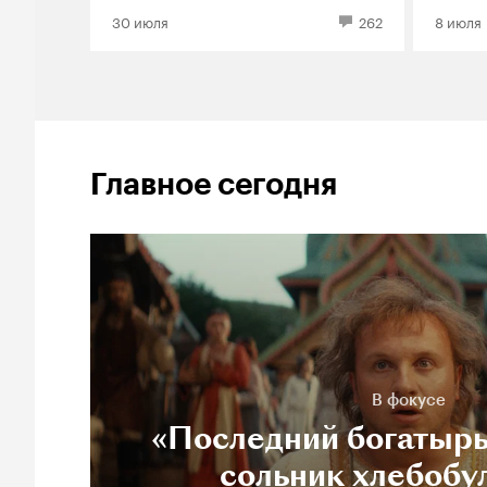
30 июля
262
8 июля
Главное сегодня
В фокусе
«Последний богатырь
сольник хлебобу