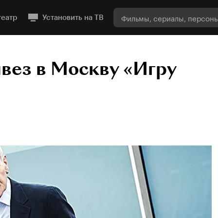
театр
Установить на ТВ
вез в Москву «Игру