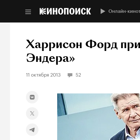
Онлайн-кино
Харрисон Форд при
Эндера»
11 октября 2013
52