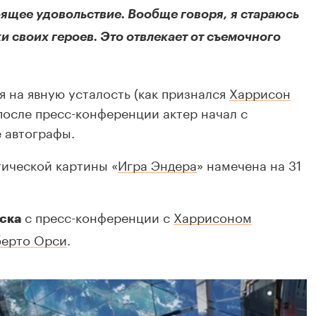
тоящее удовольствие. Вообще говоря, я стараюсь
и своих героев. Это отвлекает от съемочного
я на явную усталость (как признался
Харрисон
, после пресс-конференции актер начал с
 автографы.
тической картины «
Игра Эндера
» намечена на 31
с пресс-конференции с
Харрисоном
ска
берто Орси
.