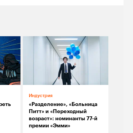
Индустрия
реть
«Разделение», «Больница
Питт» и «Переходный
возраст»: номинанты 77-й
премии «Эмми»