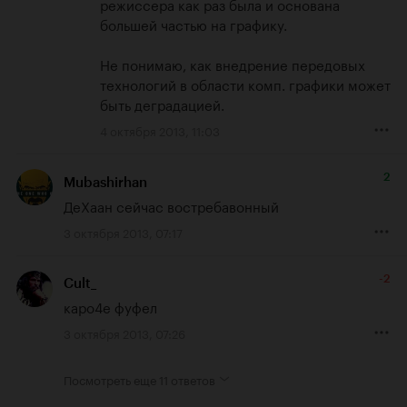
режиссера как раз была и основана 
большей частью на графику.

Не понимаю, как внедрение передовых 
технологий в области комп. графики может 
быть деградацией.
4 октября 2013, 11:03
2
Mubashirhan
ДеХаан сейчас востребавонный
3 октября 2013, 07:17
-2
Cult_
каро4е фуфел
3 октября 2013, 07:26
Посмотреть еще
11 ответов