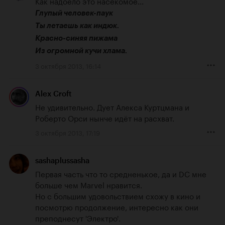
Глупый человек-паук

Ты летаешь как индюк.

Красно-синяя пижама

Из огромной кучи хлама.
3 октября 2013, 16:14
Alex Croft
Не удивительно. Дует Алекса Куртцмана и 
Роберто Орси нынче идёт на расхват.
3 октября 2013, 17:19
sashaplussasha
Первая часть что то средненькое, да и DC мне 
больше чем Marvel нравится.

Но с большим удовольствием схожу в кино и 
посмотрю продолжение, интересно как они 
преподнесут 'Электро'.