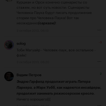
Курцман и Орси конечно сценаристы со 
стажем, но вот суть новости: Сценаристы 
Человека-Паука будут писать продолжение 
стории про Человека-Паука! Вот так 
неожиданно
!
(сарказм)
3 октября 2013, 06:13
-3
solog
Тоби Магуайр - Человек-паук, все остальное - 
фэйк!
3 октября 2013, 06:20
2
Вадим Петров
Эндрю Гарфилд продолжит играть Питера 
Паркера, а Марк Уэбб, как надеются инсайдеры, 
продолжит занимать режиссерское кресло.
Ничего хорошего(((
3 октября 2013, 06:29