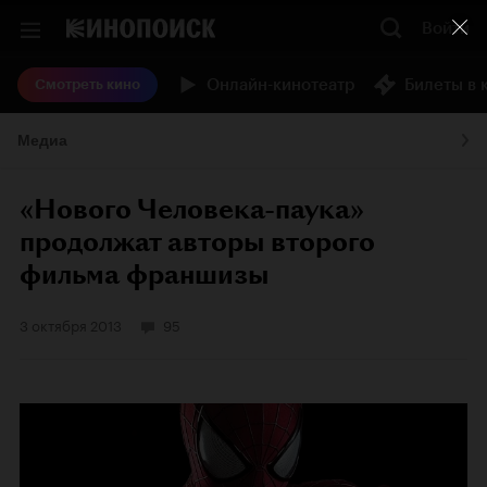
Войти
Онлайн-кинотеатр
Билеты в 
Смотреть кино
Медиа
«Нового Человека-паука»
продолжат авторы второго
фильма франшизы
3 октября 2013
95