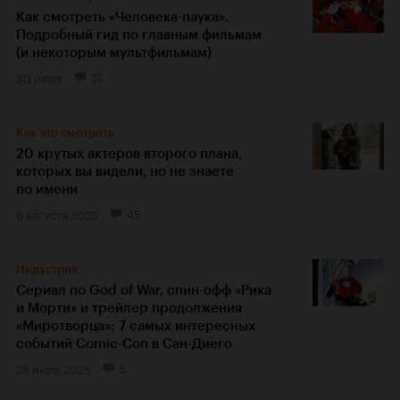
Как смотреть «Человека-паука».
Подробный гид по главным фильмам
(и некоторым мультфильмам)
30 июля
21
Как это смотреть
20 крутых актеров второго плана,
которых вы видели, но не знаете
по имени
6 августа 2025
45
Индустрия
Сериал по God of War, спин-офф «Рика
и Морти» и трейлер продолжения
«Миротворца»: 7 самых интересных
событий Comic-Con в Сан-Диего
28 июля 2025
5