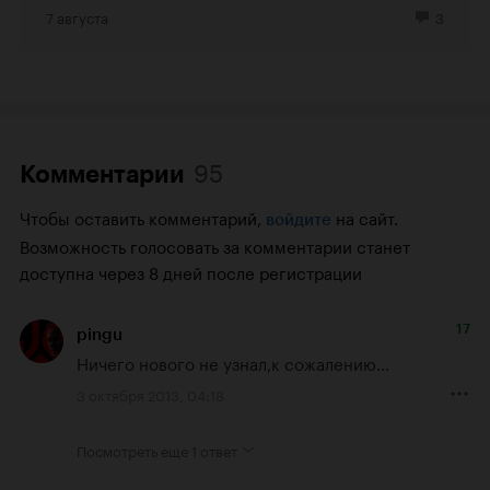
7 августа
3
95
Комментарии
Чтобы оставить комментарий,
на сайт.
войдите
Возможность голосовать за комментарии станет
доступна через 8 дней после регистрации
17
pingu
Ничего нового не узнал,к сожалению...
3 октября 2013, 04:18
Посмотреть еще
1 ответ