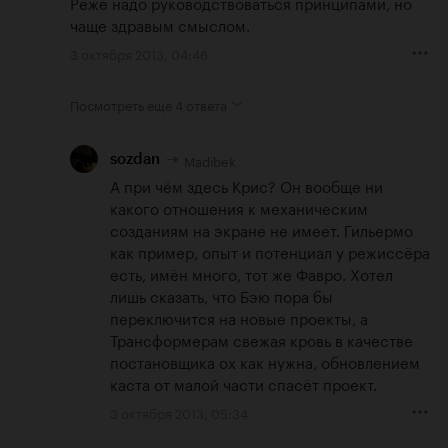
Реже надо руководствоваться принципами, но 
чаще здравым смыслом.
3 октября 2013, 04:46
Посмотреть еще
4 ответа
Madibek
sozdan
А при чём здесь Крис? Он вообще ни 
какого отношения к механическим 
созданиям на экране не имеет. Гильермо 
как пример, опыт и потенциал у режиссёра 
есть, имён много, тот же Фавро. Хотел 
лишь сказать, что Бэю пора бы 
переключится на новые проекты, а 
Трансформерам свежая кровь в качестве 
постановщика ох как нужна, обновлением 
каста от малой части спасёт проект.
3 октября 2013, 05:34