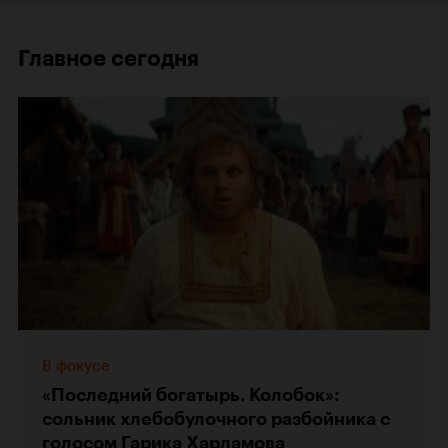
Главное сегодня
В фокусе
«Последний богатырь. Колобок»:
сольник хлебобулочного разбойника с
голосом Гарика Харламова