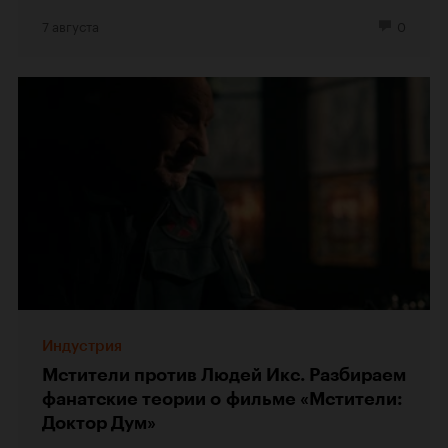
7 августа
0
Индустрия
Мстители против Людей Икс. Разбираем
фанатские теории о фильме «Мстители:
Доктор Дум»