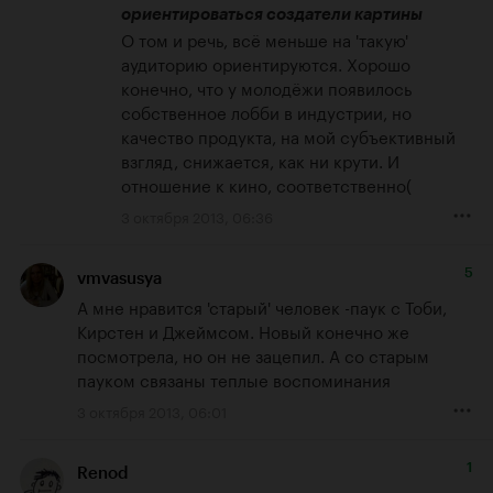
ориентироваться создатели картины
О том и речь, всё меньше на 'такую' 
аудиторию ориентируются. Хорошо 
конечно, что у молодёжи появилось 
собственное лобби в индустрии, но 
качество продукта, на мой субъективный 
взгляд, снижается, как ни крути. И 
отношение к кино, соответственно(
3 октября 2013, 06:36
5
vmvasusya
А мне нравится 'старый' человек -паук с Тоби, 
Кирстен и Джеймсом. Новый конечно же 
посмотрела, но он не зацепил. А со старым 
пауком связаны теплые воспоминания
3 октября 2013, 06:01
1
Renod