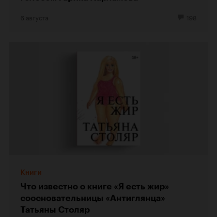
6 августа
198
Книги
Что известно о книге «Я есть жир»
соосновательницы «Антиглянца»
Татьяны Столяр