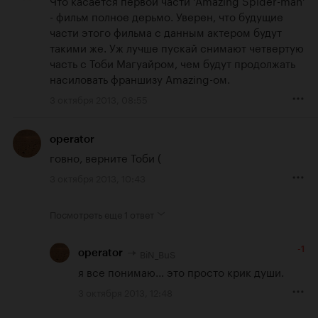
- фильм полное дерьмо. Уверен, что будущие 
части этого фильма с данным актером будут 
такими же. Уж лучше пускай снимают четвертую 
часть с Тоби Магуайром, чем будут продолжать 
насиловать франшизу Amazing-ом.
3 октября 2013, 08:55
operator
говно, верните Тоби (
3 октября 2013, 10:43
Посмотреть еще
1 ответ
-1
BiN_BuS
operator
я все понимаю... это просто крик души.
3 октября 2013, 12:48