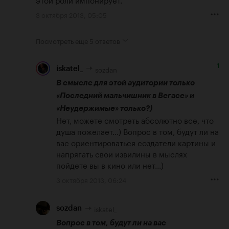
3 октября 2013, 05:05
Посмотреть еще
5 ответов
1
sozdan
iskatel_
В смысле для этой аудитории только 
«Последний мальчишник в Вегасе» и 
«Неудержимые» только?)
Нет, можете смотреть абсолютно все, что 
душа пожелает...) Вопрос в том, будут ли на 
вас ориентироваться создатели картины и 
напрягать свои извилины в мыслях 
пойдете вы в кино или нет...)
3 октября 2013, 06:24
iskatel_
sozdan
Вопрос в том, будут ли на вас 