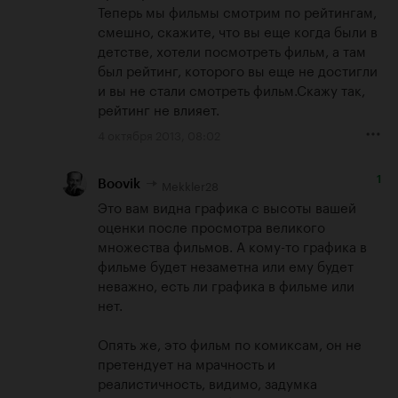
Теперь мы фильмы смотрим по рейтингам, 
смешно, скажите, что вы еще когда были в 
детстве, хотели посмотреть фильм, а там 
был рейтинг, которого вы еще не достигли 
и вы не стали смотреть фильм.Скажу так, 
рейтинг не влияет.
4 октября 2013, 08:02
1
Mekkler28
Boovik
Это вам видна графика с высоты вашей 
оценки после просмотра великого 
множества фильмов. А кому-то графика в 
фильме будет незаметна или ему будет 
неважно, есть ли графика в фильме или 
нет.

Опять же, это фильм по комиксам, он не 
претендует на мрачность и 
реалистичность, видимо, задумка 