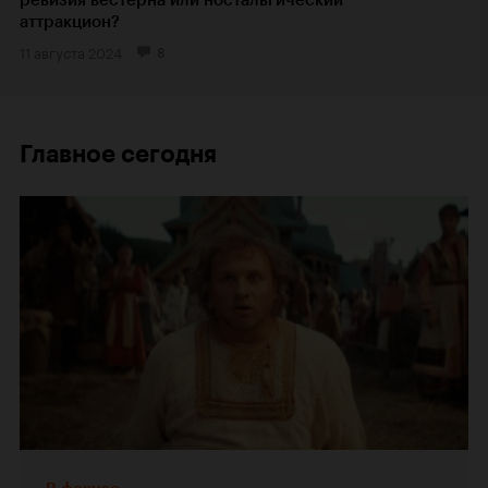
ревизия вестерна или ностальгический
аттракцион?
11 августа 2024
8
Главное сегодня