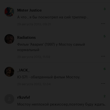
3
Mister Justice
А что , я бы посмотрел на сий триллер .
29 августа 2013, 09:21
5
Radiations
Фильм 'Авария' (1997) у Мостоу самый 
нормальный
29 августа 2013, 11:59
6
_JACK_
Ю-571 - обалденный фильм Мостоу.
29 августа 2013, 12:34
2
rfkzvfvf
Мостоу неплохой режиссер,поэтому буду ждать.