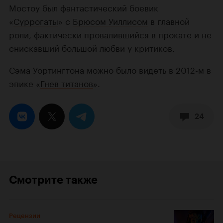
Мостоу был фантастический боевик
«
Суррогаты
» с
Брюсом Уиллисом
в главной
роли, фактически провалившийся в прокате и не
снискавший большой любви у критиков.
Сэма Уортингтона можно было видеть в 2012-м в
эпике «
Гнев титанов
».
24
Смотрите также
Рецензии