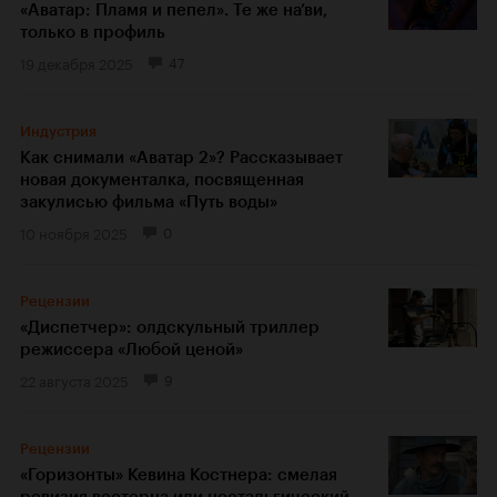
«Аватар: Пламя и пепел». Те же на’ви,
только в профиль
19 декабря 2025
47
Индустрия
Как снимали «Аватар 2»? Рассказывает
новая документалка, посвященная
закулисью фильма «Путь воды»
10 ноября 2025
0
Рецензии
«Диспетчер»: олдскульный триллер
режиссера «Любой ценой»
22 августа 2025
9
Рецензии
«Горизонты» Кевина Костнера: смелая