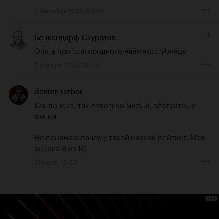
1 сентября 2013, 04:48
1
Бенкендорф-Скуратов
Опять про благородного наёмного убийцу.
5 ноября 2013, 06:24
dexter-razbor
Как по-мне, так довольно милый, элегантный 
фильм. 

Не понимаю почему такой низкий рейтинг. Моя 
оценка 8 из 10.
21 июня, 13:07