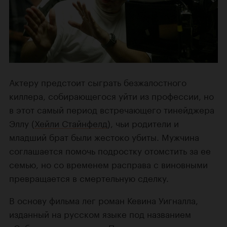
Актеру предстоит сыграть безжалостного
киллера, собирающегося уйти из профессии, но
в этот самый период встречающего тинейджера
Эллу (
Хейли Стайнфелд
), чьи родители и
младший брат были жестоко убиты. Мужчина
соглашается помочь подростку отомстить за ее
семью, но со временем расправа с виновными
превращается в смертельную сделку.
В основу фильма лег роман Кевина Уигналла,
изданный на русском языке под названием