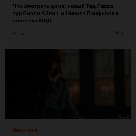
Что смотреть дома: новый Тед Лассо,
тур Билли Айлиш и Никита Панфилов в
соцсетях МВД
Вчера
0
Индустрия