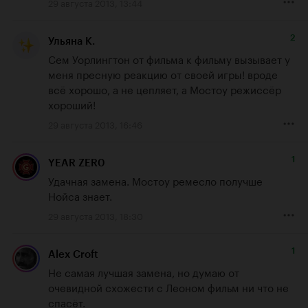
29 августа 2013, 13:44
2
Ульяна К.
Сем Уорлингтон от фильма к фильму вызывает у 
меня пресную реакцию от своей игры! вроде 
всё хорошо, а не цепляет, а Мостоу режиссёр 
хороший!
29 августа 2013, 16:46
1
YEAR ZER0
Удачная замена. Мостоу ремесло получше 
Нойса знает.
29 августа 2013, 18:30
1
Alex Croft
Не самая лучшая замена, но думаю от 
очевидной схожести с Леоном фильм ни что не 
спасёт.