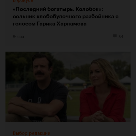
В фокусе
«Последний богатырь. Колобок»:
сольник хлебобулочного разбойника с
голосом Гарика Харламова
Вчера
84
Выбор редакции