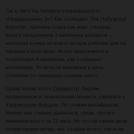
Так с чего бы Уиллису отказываться от
«
Неудержимых 3
»? Как сообщает
The Hollywood
Reporter
, причина стара как мир: гонорар.
Брюсу предложили 3 миллиона долларов —
неплохая сумма за всего четыре рабочих дня на
локации в Болгарии. Актер заартачился и
потребовал 4 миллиона, как сообщают
инсайдеры. То есть по миллиону в день.
Сталлоне со товарищи сказали «нет».
Сразу после этого
Сильвестр
, будучи
продюсером и зачинателем проекта, связался с
Харрисоном Фордом
. По словам инсайдеров,
Уиллис мог сильно удивиться, узнав, что его
заменили всего за 72 часа. Но что на самом деле
почувствовал актер, мы, скорее всего, так и не