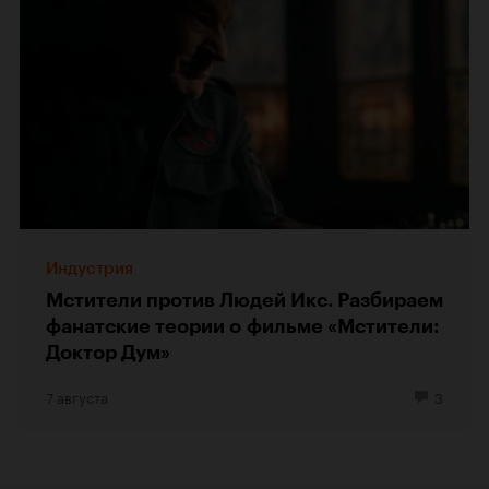
Индустрия
Мстители против Людей Икс. Разбираем
фанатские теории о фильме «Мстители:
Доктор Дум»
7 августа
3