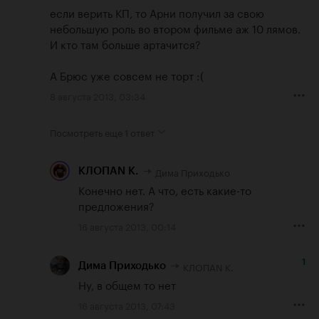
если верить КП, то Арни получил за свою 
небольшую роль во втором фильме аж 10 лямов. 
И кто там больше артачится? 

А Брюс уже совсем не торт :(
8 августа 2013, 03:34
Посмотреть еще
1 ответ
Дима Приходько
КЛОПАN К.
Конечно нет. А что, есть какие-то 
предложения?
16 августа 2013, 00:14
1
КЛОПАN К.
Дима Приходько
Ну, в общем то нет
16 августа 2013, 07:43