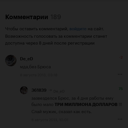
189
Комментарии
Чтобы оставить комментарий,
на сайт.
войдите
Возможность голосовать за комментарии станет
доступна через 8 дней после регистрации
-2
De_eD
мда,без Брюса
8 августа 2013, 03:18
75
De_eD
361839
зазвезделся Брюс, за 4 дня работы ему 
было мало 
 !!! 
ТРИ МИЛЛИОНА ДОЛЛАРОВ
Слай мужик, сказал как есть.
8 августа 2013, 10:01