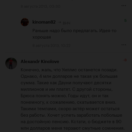
8 августа 2013, 03:30
5
ВНЧ
kinoman82
Раньше надо было предлагать. Идея-то 
хорошая
8 августа 2013, 10:22
-8
Alexandr Kinolove
Конечно, жаль, что Уиллис останется позади. 
Однако, 4 млн долларов не такая уж большая 
сумма. Такие как Дауни получают десятки 
миллионов и им платят. С другой стороны, 
Брюса понять можно. Годы идут, он и так 
понемногу, к сожалению, скатывается вниз. 
Такими темпами, скоро актёр может остаться 
без работы. Хочет успеть заработать побольше 
на достойную пенсию. Кстати, о бюджете в 90 
млн долларов меня терзают смутные сомнения.  