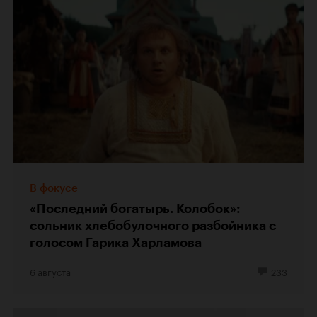
В фокусе
«Последний богатырь. Колобок»:
сольник хлебобулочного разбойника с
голосом Гарика Харламова
6 августа
233