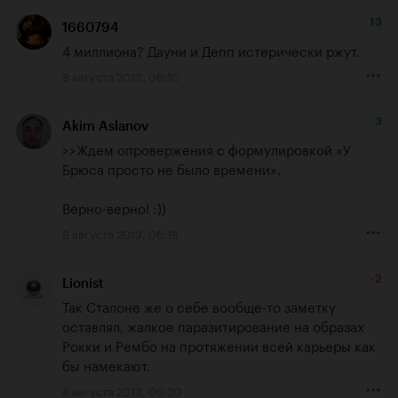
13
1660794
4 миллиона? Дауни и Депп истерически ржут.
8 августа 2013, 06:10
3
Akim Aslanov
>>Ждем опровержения с формулировкой «У 
Брюса просто не было времени». 

Верно-верно! :))
8 августа 2013, 06:18
-2
Lionist
Так Сталоне же о себе вообще-то заметку 
оставлял, жалкое паразитирование на образах 
Рокки и Рембо на протяжении всей карьеры как 
бы намекают.
8 августа 2013, 06:20