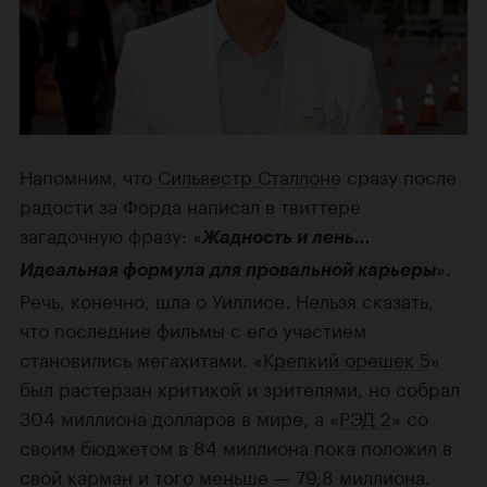
Напомним, что
Сильвестр Сталлоне
сразу после
радости за Форда написал в твиттере
загадочную фразу: «
Жадность и лень…
».
Идеальная формула для провальной карьеры
Речь, конечно, шла о Уиллисе. Нельзя сказать,
что последние фильмы с его участием
становились мегахитами. «
Крепкий орешек 5
»
был растерзан критикой и зрителями, но собрал
304 миллиона долларов в мире, а «
РЭД 2
» со
своим бюджетом в 84 миллиона пока положил в
свой карман и того меньше — 79,8 миллиона.