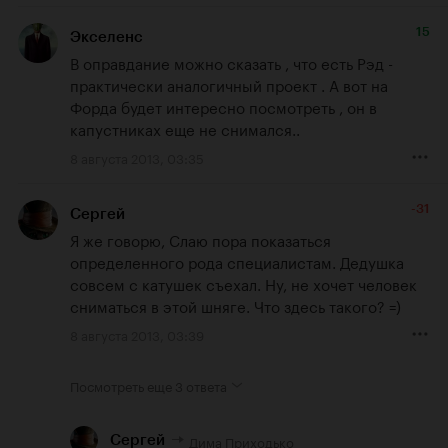
15
Экселенс
В оправдание можно сказать , что есть Рэд - 
практически аналогичный проект . А вот на 
Форда будет интересно посмотреть , он в 
капустниках еще не снимался..
8 августа 2013, 03:35
-31
Сергей
Я же говорю, Слаю пора показаться 
определенного рода специалистам. Дедушка 
совсем с катушек съехал. Ну, не хочет человек 
сниматься в этой шняге. Что здесь такого? =)
8 августа 2013, 03:39
Посмотреть еще
3 ответа
Дима Приходько
Сергей