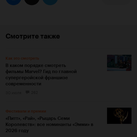
Смотрите также
Как это смотреть
В каком порядке смотреть
фильмы Marvel? Гид по главной
супергеройской франшизе
современности
30 июля
262
Фестивали и премии
«Питт», «Рай», «Рыцарь Семи
Королевств»: все номинанты «Эмми» в
2026 году