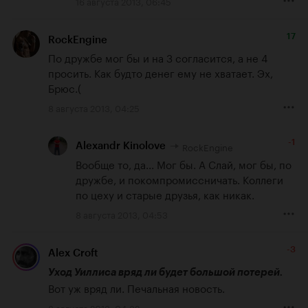
16 августа 2013, 06:45
17
RockEngine
По дружбе мог бы и на 3 согласится, а не 4 
просить. Как будто денег ему не хватает. Эх, 
Брюс.(
8 августа 2013, 04:25
-1
RockEngine
Alexandr Kinolove
Вообще то, да... Мог бы. А Слай, мог бы, по 
дружбе, и покомпромиссничать. Коллеги 
по цеху и старые друзья, как никак.
8 августа 2013, 04:53
-3
Alex Croft
Уход Уиллиса вряд ли будет большой потерей.
Вот уж вряд ли. Печальная новость.
8 августа 2013, 04:32