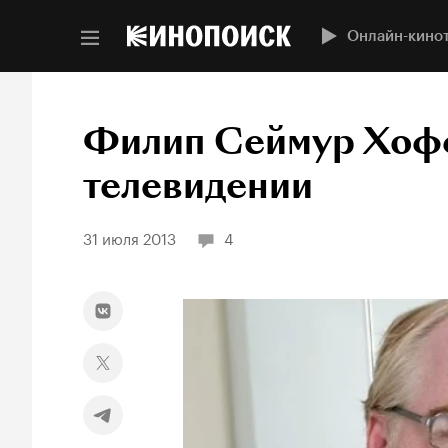
Онлайн-кино
Филип Сеймур Хофф
телевидении
31 июля 2013
4