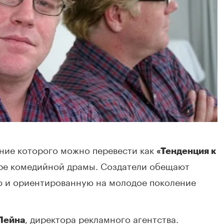
ание которого можно перевести как
«Тенденция к
анре комедийной драмы. Создатели обещают
ю и ориентированную на молодое поколение
, директора рекламного агентства.
Пейна