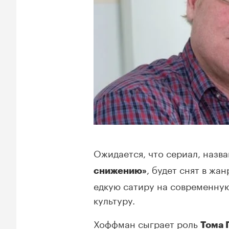
Ожидается, что сериал, назв
, будет снят в ж
снижению»
едкую сатиру на современну
культуру.
Хоффман сыграет роль
Тома 