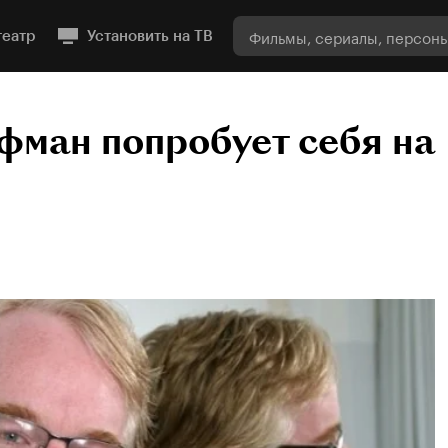
театр
Установить на ТВ
ман попробует себя на