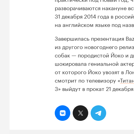
разворачиваются накануне вс
31 декабря 2014 года в росс
на английском языке под наз
Завершилась презентация Ba
из другого новогоднего релиз
собак — породистой Йоко и д
шокировала гениальной актер
от которого Йоко увозят в Л
смотрит по телевизору «
Тита
3» выйдут в прокат 21 декабря