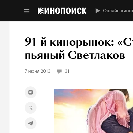
Онлайн-кино
91-й кинорынок: «С
пьяный Светлаков
7 июня 2013
31