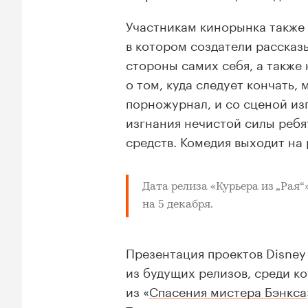
Участникам кинорынка также 
в котором создатели рассказы
стороны самих себя, а также
о том, куда следует кончать,
порножурнал, и со сценой из
изгнания нечистой силы ребя
средств. Комедия выходит на 
Дата релиза «
Курьера из „Рая“
на 5 декабря.
Презентация проектов Disney
из будущих релизов, среди к
из «
Спасения мистера Бэнкса