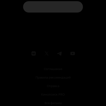
Соглашение
Правила рекомендаций
Справка
Кинопоиск PRO
Все фильмы