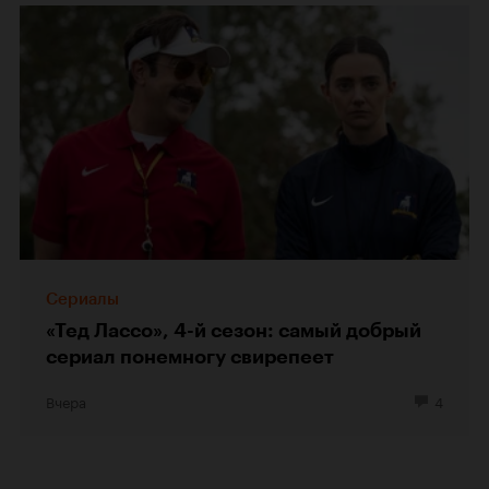
Сериалы
«Тед Лассо», 4-й сезон: самый добрый
сериал понемногу свирепеет
Вчера
4