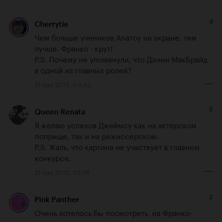
4
Cherrytie
Чем больше учеников Апатоу на экране, тем 
лучше. Франко - крут!

P.S. Почему не упомянули, что Дэнни МакБрайд 
в одной из главных ролей?
21 мая 2013, 04:42
5
Queen Renata
Я желаю успехов Джеймсу как на актерском 
поприще, так и на режиссерском. 

P.S. Жаль, что картина не участвует в главном 
конкурсе.
21 мая 2013, 05:16
2
Pink Panther
Очень хотелось бы посмотреть  на Франко-