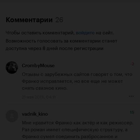
26
Комментарии
Чтобы оставить комментарий,
на сайт.
войдите
Возможность голосовать за комментарии станет
доступна через 8 дней после регистрации
-2
CrombyMouse
Отзывы с зарубежных сайтов говорят о том, что 
Франко исправляется, но все еще не может 
снять связное кино.
21 мая 2013, 04:11
15
vadnik_kino
Мне нравится Франко как актёр и как режиссер. 
Раз роман имеет специфическую структуру, а 
Франко сумел соединить разбросанное и 