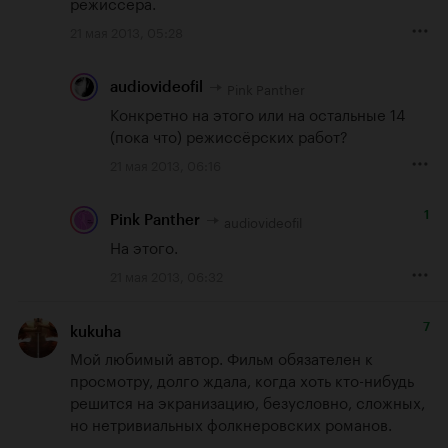
режиссера.
21 мая 2013, 05:28
Pink Panther
audiovideofil
Конкретно на этого или на остальные 14 
(пока что) режиссёрских работ?
21 мая 2013, 06:16
1
audiovideofil
Pink Panther
На этого.
21 мая 2013, 06:32
7
kukuha
Мой любимый автор. Фильм обязателен к 
просмотру, долго ждала, когда хоть кто-нибудь 
решится на экранизацию, безусловно, сложных, 
но нетривиальных фолкнеровских романов.
