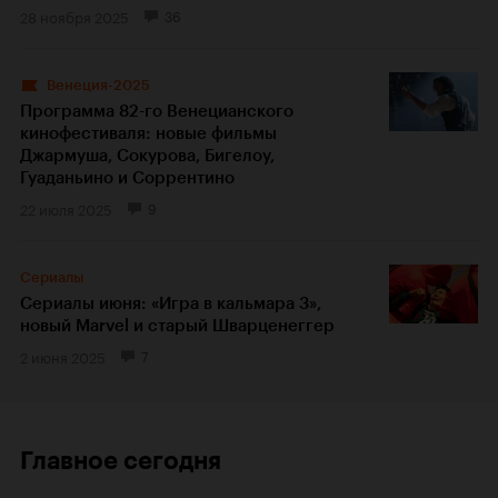
28 ноября 2025
36
Венеция-2025
Программа 82-го Венецианского
кинофестиваля: новые фильмы
Джармуша, Сокурова, Бигелоу,
Гуаданьино и Соррентино
22 июля 2025
9
Сериалы
Сериалы июня: «Игра в кальмара 3»,
новый Marvel и старый Шварценеггер
2 июня 2025
7
Главное сегодня