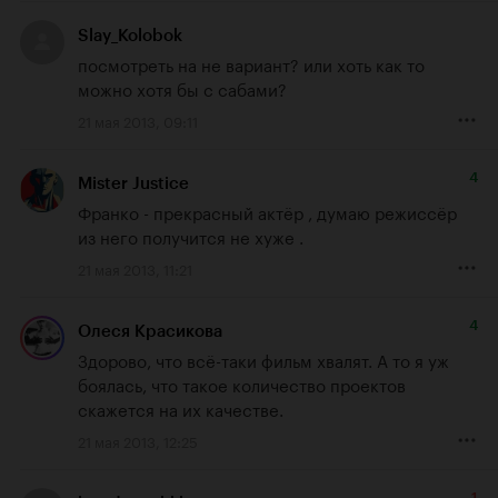
Slay_Kolobok
посмотреть на не вариант? или хоть как то 
можно хотя бы с сабами?
21 мая 2013, 09:11
4
Mister Justice
Франко - прекрасный актёр , думаю режиссёр 
из него получится не хуже .
21 мая 2013, 11:21
4
Олеся Красикова
Здорово, что всё-таки фильм хвалят. А то я уж 
боялась, что такое количество проектов 
скажется на их качестве.
21 мая 2013, 12:25
-1