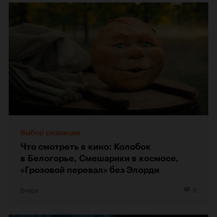
Выбор редакции
Что смотреть в кино: Колобок
в Белогорье, Смешарики в космосе,
«Грозовой перевал» без Элорди
Вчера
6