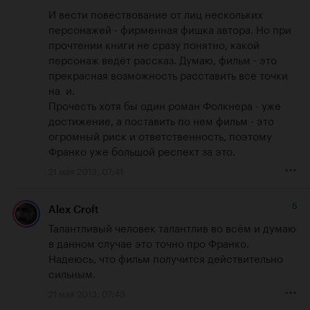
И вести повествование от лиц нескольких 
персонажей - фирменная фишка автора. Но при 
прочтении книги не сразу понятно, какой 
персонаж ведёт рассказ. Думаю, фильм - это 
прекрасная возможность расставить все точки 
на  и. 

Прочесть хотя бы один роман Фолкнера - уже 
достижение, а поставить по нем фильм - это 
огромный риск и ответственность, поэтому 
Франко уже большой респект за это.
21 мая 2013, 07:41
5
Alex Croft
Талантливый человек талантлив во всём и думаю 
в данном случае это точно про Франко. 
Надеюсь, что фильм получится действительно 
сильным.
21 мая 2013, 07:43