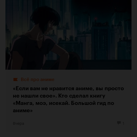
Всё про аниме
«Если вам не нравится аниме, вы просто
не нашли свое». Кто сделал книгу
«Манга, моэ, исекай. Большой гид по
аниме»
Вчера
1