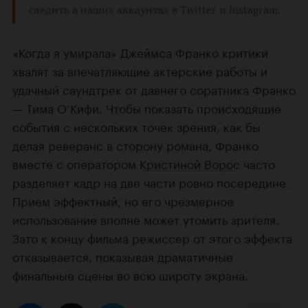
следить в наших аккаунтах в
Twitter
и
Instagram
.
«Когда я умирала» Джеймса Франко критики
хвалят за впечатляющие актерские работы и
удачный саундтрек от давнего соратника Франко
— Тима О’Кифи. Чтобы показать происходящие
события с нескольких точек зрения, как бы
делая реверанс в сторону романа, Франко
вместе с оператором
Кристиной Ворос
часто
разделяет кадр на две части ровно посередине.
Прием эффектный, но его чрезмерное
использование вполне может утомить зрителя.
Зато к концу фильма режиссер от этого эффекта
отказывается, показывая драматичные
финальные сцены во всю широту экрана.