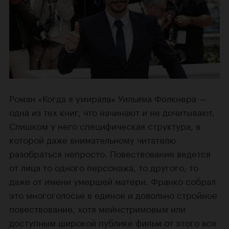
Роман «Когда я умирала» Уильяма Фолкнера —
одна из тех книг, что начинают и не дочитывают.
Слишком у него специфическая структура, в
которой даже внимательному читателю
разобраться непросто. Повествование ведется
от лица то одного персонажа, то другого, то
даже от имени умершей матери. Франко собрал
это многоголосье в единое и довольно стройное
повествование, хотя мейнстримовым или
доступным широкой публике фильм от этого все