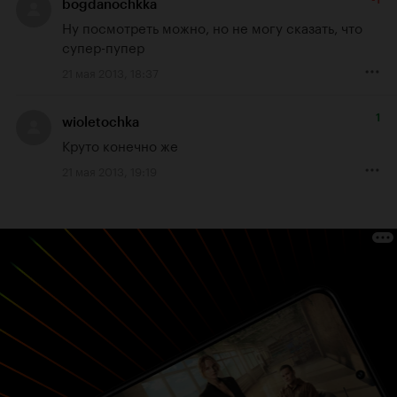
bogdanochkka
Ну посмотреть можно, но не могу сказать, что 
супер-пупер
21 мая 2013, 18:37
1
wioletochka
Круто конечно же
21 мая 2013, 19:19