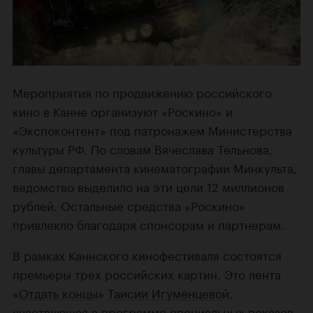
Мероприятия по продвижению российского
кино в Канне организуют «Роскино» и
«Экспоконтент» под патронажем Министерства
культуры РФ. По словам Вячеслава Тельнова,
главы департамента кинематографии Минкульта,
ведомство выделило на эти цели 12 миллионов
рублей. Остальные средства «Роскино»
привлекло благодаря спонсорам и партнерам.
В рамках Каннского кинофестиваля состоятся
премьеры трех российских картин. Это лента
«
Отдать концы
»
Таисии Игуменцевой
,
участвующая в программе специальных показов,