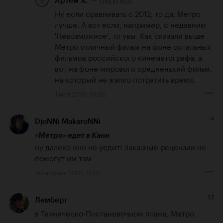
GREFFRUS
Артем Х.
Ну если сравнивать с 2012, то да, Метро 
лучше. А вот если, например, с недавним 
'Невозможное', то увы. Как сказали выше 
Метро отличный фильм на фоне остальных 
фильмов российского кинематографа, а 
вот на фоне мирового средненький фильм, 
на который не жалко потратить время.
1 мая 2013, 13:32
-4
DjoNNi MakaroNNi
«Метро» едет в Канн
ну далеко оно не уедит! Заказные рецензии не 
помогут им там
30 апреля 2013, 11:13
17
Лемберг
в Техническо-Постановочном плане, Метро 