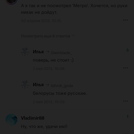
А я так и не посмотрел 'Метро'. Хочется, но руки 
никак не дойдут.
30 апреля 2013, 10:15
Посмотреть еще
8 ответов
3
Gwinblade_
Илья
поверь, не стоит :)
2 мая 2013, 19:06
lizhnik_goda
Илья
белорусы тоже русские.
2 мая 2013, 19:09
1
Vladimir88
Ну, что же, удачи им!!