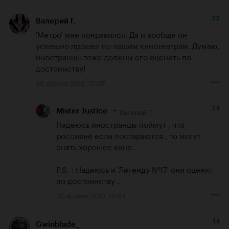
22
Валерий Г.
'Метро' мне понравился. Да и вообще он 
успешно прошел по нашим кинотеатрам. Думаю, 
иностранцы тоже должны его оценить по 
достоинству!
30 апреля 2013, 10:07
24
Валерий Г.
Mister Justice
Надеюсь иностранцы поймут , что 
россияне если постараются , то могут 
снять хорошее кино .

P.S. : Надеюсь и 'Легенду №17' они оценят 
по достоинству .
30 апреля 2013, 13:54
14
Gwinblade_