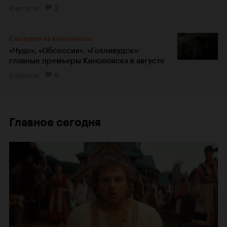
4 августа
2
Смотрите на Кинопоиске
«Чудо», «Обсессия», «Голливудск»:
главные премьеры Кинопоиска в августе
3 августа
6
Главное сегодня