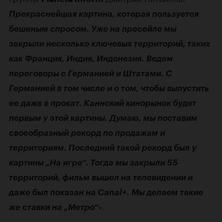
Прекраснейшая картина, которая пользуется
бешеным спросом. Уже на пресейле мы
закрыли несколько ключевых территорий, таких
как Франция, Индия, Индонезия. Ведем
переговоры с Германией и Штатами. С
Германией в том числе и о том, чтобы выпустить
ее даже в прокат. Каннский кинорынок будет
первым у этой картины. Думаю, мы поставим
своеобразный рекорд по продажам и
территориям. Последний такой рекорд был у
картины „
На игре
“. Тогда мы закрыли 55
территорий, фильм вышел на телевидении и
даже был показан на Canal+. Мы делаем такие
».
же ставки на „Метро“