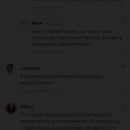
2 мая 2013, 19:16
1
Lawrey
Илья
сижу и ломаю голову, как можно дать 
столько же голосов как Легенде фильму, в 
котором ни грамма таланта?
2 мая 2013, 19:19
21
excavator
А какие-нибудь нетленки Сарика будут 
представлены?
30 апреля 2013, 11:09
7
Cillian
О ну давай, первый фильм отечественного 
производства за последние лет 10, который не 
стыдно показать на всеобщее обозрение. На 