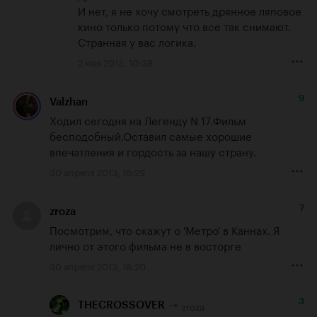
И нет, я не хочу смотреть дрянное ляповое 
кино только потому что все так снимают. 
Странная у вас логика.
2 мая 2013, 10:38
9
Valzhan
Ходил сегодня на Легенду N 17.Фильм 
бесподобный.Оставил самые хорошие 
впечатления и гордость за нашу страну.
30 апреля 2013, 16:29
7
zroza
Посмотрим, что скажут о 'Метро' в Каннах. Я 
лично от этого фильма не в восторге
30 апреля 2013, 18:20
3
zroza
THECROSSOVER