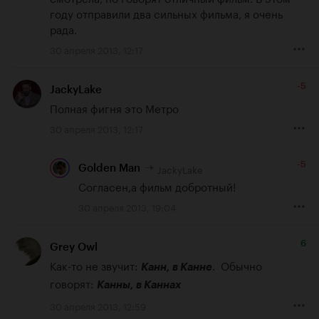
году отправили два сильных фильма, я очень 
рада.
30 апреля 2013, 12:17
-5
JackyLake
Полная фигня это Метро
30 апреля 2013, 12:17
-5
JackyLake
Golden Man
Согласен,а фильм добротный!
30 апреля 2013, 19:04
6
Grey Owl
Как-то не звучит: 
.  Обычно 
Канн, в Канне
говорят: 
Канны, в Каннах
30 апреля 2013, 12:59