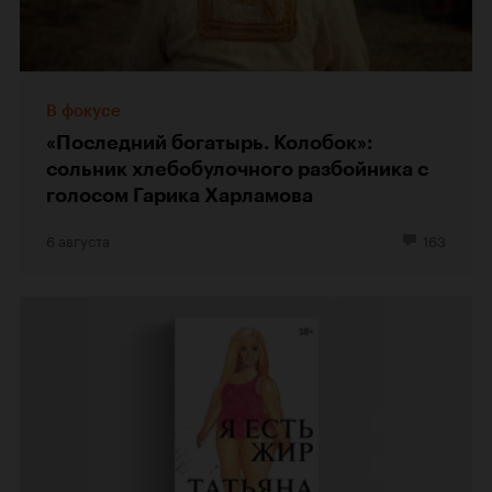
В фокусе
«Последний богатырь. Колобок»:
сольник хлебобулочного разбойника с
голосом Гарика Харламова
6 августа
163