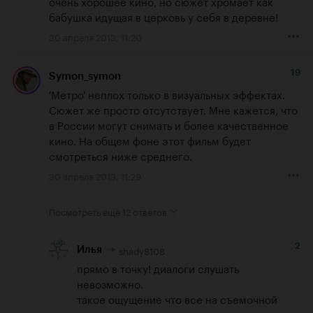
очень хорошее кино, но сюжет хромает как 
бабушка идущая в церковь у себя в деревне!
30 апреля 2013, 11:20
19
Symon_symon
'Метро' неплох только в визуальных эффектах. 
Сюжет же просто отсутствует. Мне кажется, что 
в России могут снимать и более качественное 
кино. На общем фоне этот фильм будет 
смотреться ниже среднего.
30 апреля 2013, 11:29
Посмотреть еще
12 ответов
2
shady8108
Илья
прямо в точку! диалоги слушать 
невозможно.

такое ощущение что все на съемочной 