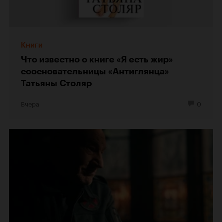
Книги
Что известно о книге «Я есть жир»
соосновательницы «Антиглянца»
Татьяны Столяр
Вчера
0