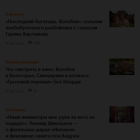
В фокусе
«Последний богатырь. Колобок»: сольник
хлебобулочного разбойника с голосом
Гарика Харламова
6 августа
163
Выбор редакции
Что смотреть в кино: Колобок
в Белогорье, Смешарики в космосе,
«Грозовой перевал» без Элорди
5 августа
9
Интервью
«Наши аниматоры мне руки за него не
подадут»: Леонид Шмельков —
о фатальных шарах «Непокоя»
и феномене синего пса Андрея