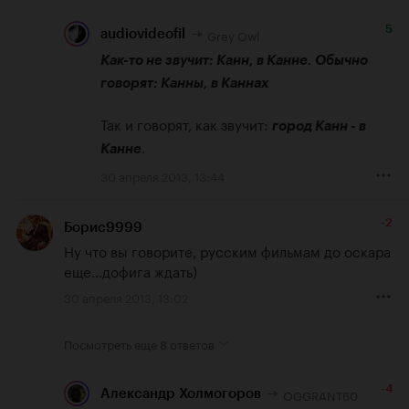
5
Grey Owl
audiovideofil
Как-то не звучит: Канн, в Канне. Обычно 
говорят: Канны, в Каннах
Так и говорят, как звучит: 
город Канн - в 
.
Канне
30 апреля 2013, 13:44
-2
Борис9999
Ну что вы говорите, русским фильмам до оскара 
еще...дофига ждать)
30 апреля 2013, 13:02
Посмотреть еще
8 ответов
-4
OGGRANT60
Александр Холмогоров