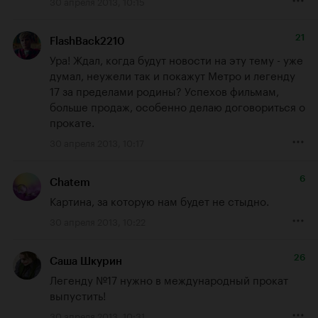
30 апреля 2013, 10:15
21
FlashBack2210
Ура! Ждал, когда будут новости на эту тему - уже 
думал, неужели так и покажут Метро и легенду 
17 за пределами родины? Успехов фильмам, 
больше продаж, особенно делаю договориться о 
прокате.
30 апреля 2013, 10:17
6
Chatem
Картина, за которую нам будет не стыдно.
30 апреля 2013, 10:22
26
Cаша Шкурин
Легенду №17 нужно в международный прокат 
выпустить!
30 апреля 2013, 10:31