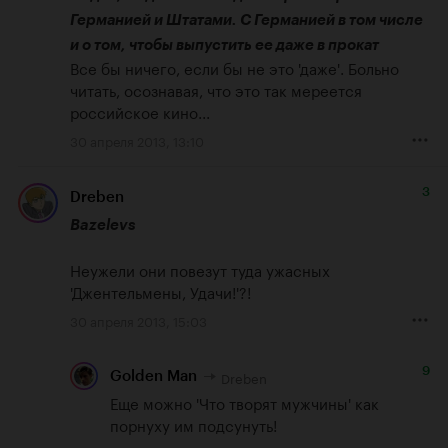
Германией и Штатами. С Германией в том числе 
и о том, чтобы выпустить ее даже в прокат
Все бы ничего, если бы не это 'даже'. Больно 
читать, осознавая, что это так мереется 
российское кино...
30 апреля 2013, 13:10
3
Dreben
Bazelevs
Неужели они повезут туда ужасных 
'Джентельмены, Удачи!'?!
30 апреля 2013, 15:03
9
Dreben
Golden Man
Еще можно 'Что творят мужчины' как 
порнуху им подсунуть!