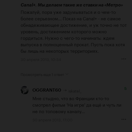
Canal+. Мы делаем такие же ставки на «Метро»
Пожалуй, пора уже задумываться и о чем-то 
более серьезном... Показ на Canal+ - не самое 
обнадеживающее достижение, и уж точно не тот 
уровень, достижением которого можно 
гордиться. Нужно с чего-то начинать: ждем 
выпуска в полноценный прокат. Пусть пока хотя 
бы лишь на некоторых территориях.
30 апреля 2013, 10:34
Посмотреть еще
1 ответ
5
iskatel_
OGGRANT60
Мне стыдно, что во Франции кто-то 
смотрел фильм 'На игре' да ещё и чуть ли 
не по топовому каналу...
30 апреля 2013, 17:00