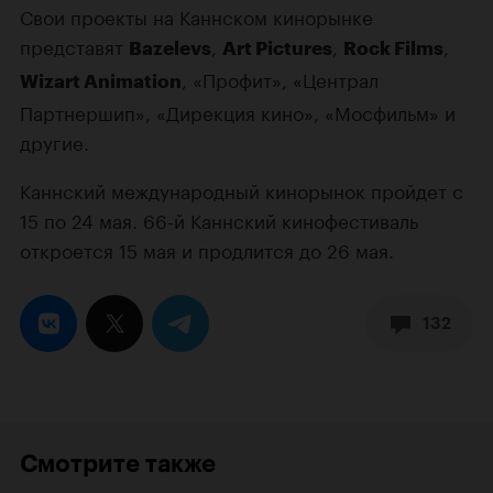
Свои проекты на Каннском кинорынке
представят
,
,
,
Bazelevs
Art Pictures
Rock Films
, «Профит», «Централ
Wizart Animation
Партнершип», «Дирекция кино», «Мосфильм» и
другие.
Каннский международный кинорынок пройдет с
15 по 24 мая. 66-й Каннский кинофестиваль
откроется 15 мая и продлится до 26 мая.
132
Смотрите также