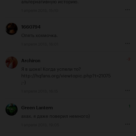
альтернативную историю.
1 апреля 2013, 15:10
1660794
Опять хохмочка.
1 апреля 2013, 16:01
-2
Archiron
http://hqfans.org/viewtopic.php?t=21075
;-)
1 апреля 2013, 16:15
1
Green Lantern
ахах. я даже поверил немного)
1 апреля 2013, 19:05