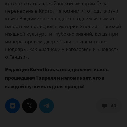
которого столица хэйанской империи была
перенесена в Киото. Напомним, что годы жизни
князя Владимира совпадают с одним из самых
известных периодов в истории Японии — эпохой
изящной культуры и глубоких знаний, когда при
императорском дворе были созданы такие
шедевры, как «Записки у изголовья» и «Повесть
о Гэндзи».
Редакция КиноПоиска поздравляет всех с
прошедшим 1 апреля и напоминает, что в
каждой шутке есть доля правды!
43