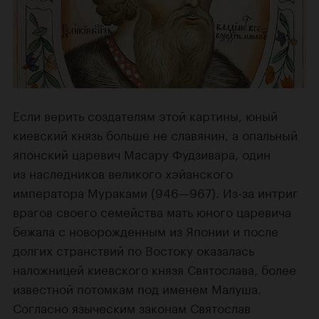
Если верить создателям этой картины, юный
киевский князь больше не славянин, а опальный
японский царевич Масару Фудзивара, один
из наследников великого хэйанского
императора Мураками (946—967). Из-за интриг
врагов своего семейства мать юного царевича
бежала с новорожденным из Японии и после
долгих странствий по Востоку оказалась
наложницей киевского князя Святослава, более
известной потомкам под именем Малуша.
Согласно языческим законам Святослав