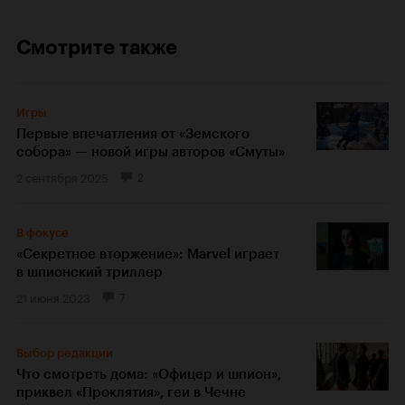
Смотрите также
Игры
Первые впечатления от «Земского
собора» — новой игры авторов «Смуты»
2 сентября 2025
2
В фокусе
«Секретное вторжение»: Marvel играет
в шпионский триллер
21 июня 2023
7
Выбор редакции
Что смотреть дома: «Офицер и шпион»,
приквел «Проклятия», геи в Чечне