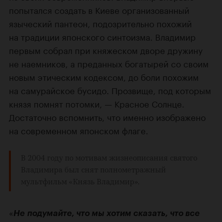
попытался создать в Киеве организованный
языческий пантеон, подозрительно похожий
на традиции японского синтоизма. Владимир
первым собрал при княжеском дворе дружину
не наемников, а преданных богатырей со своим
новым этическим кодексом, до боли похожим
на самурайское бусидо. Прозвище, под которым
князя помнят потомки, — Красное Солнце.
Достаточно вспомнить, что именно изображено
на современном японском флаге.
В 2004 году по мотивам жизнеописания святого
Владимира был снят полнометражный
мультфильм «
Князь Владимир
».
«
Не подумайте, что мы хотим сказать, что все