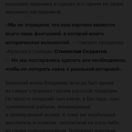
усыновил мальчика и сделал его одним из своих
законных наследников.
«
Мы не отрицаем, что наш картина является
всего лишь фантазией, в которой много
, — говорит продюсер
исторических вольностей
«Красного Солнца»
.
Станислав Скуратов
—
Но мы постарались сделать все необходимое,
».
чтобы не потерять связь с реальной историей
Киевский князь Владимир всегда был одним
из самых странных героев русской традиции.
Не просто младший сын князя, а бастард, сын
чужеземной рабыни, ненавидимый
и презираемый всеми. К тому же необычный
мыслитель и политик, непохожий на кого-либо
из своих современников. Владимир впервые