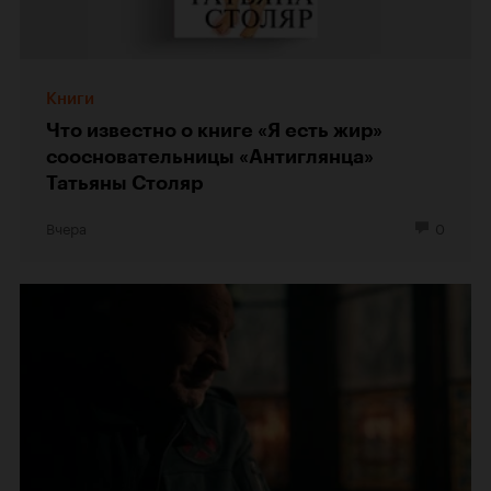
Книги
Что известно о книге «Я есть жир»
соосновательницы «Антиглянца»
Татьяны Столяр
Вчера
0