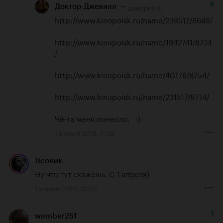
6
дмитрий к.
Доктор Джекилл
http://www.kinopoisk.ru/name/238512/8688/
http://www.kinopoisk.ru/name/1942741/8724
/
http://www.kinopoisk.ru/name/40778/8754/
http://www.kinopoisk.ru/name/231517/8774/
Чё-та меня понесло.   :)
1 апреля 2013, 11:28
Леоник
Ну что тут скажешь. С 1 апреля)
1 апреля 2013, 10:05
1
wember251