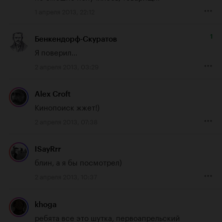
1 апреля 2013, 22:12
1
Бенкендорф-Скуратов
Я поверил...
2 апреля 2013, 03:29
Alex Croft
Кинопоиск жжет!)
2 апреля 2013, 07:38
ISayRrr
блин, а я бы посмотрел)
2 апреля 2013, 10:37
khoga
ребята все это шутка, первоапрельский 