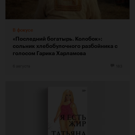
В фокусе
«Последний богатырь. Колобок»:
сольник хлебобулочного разбойника с
голосом Гарика Харламова
6 августа
183