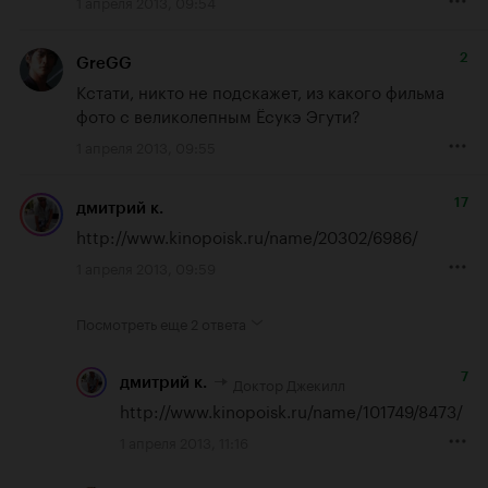
1 апреля 2013, 09:54
2
GreGG
Кстати, никто не подскажет, из какого фильма 
фото с великолепным Ёсукэ Эгути?
1 апреля 2013, 09:55
17
дмитрий к.
http://www.kinopoisk.ru/name/20302/6986/
1 апреля 2013, 09:59
Посмотреть еще
2 ответа
7
Доктор Джекилл
дмитрий к.
http://www.kinopoisk.ru/name/101749/8473/
1 апреля 2013, 11:16