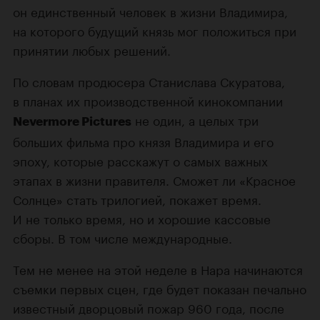
он единственный человек в жизни Владимира,
на которого будущий князь мог положиться при
принятии любых решений.
По словам продюсера Станислава Скуратова,
в планах их производственной кинокомпании
не один, а целых три
Nevermore Pictures
больших фильма про князя Владимира и его
эпоху, которые расскажут о самых важных
этапах в жизни правителя. Сможет ли «Красное
Солнце» стать трилогией, покажет время.
И не только время, но и хорошие кассовые
сборы. В том числе международные.
Тем не менее на этой неделе в Нара начинаются
съемки первых сцен, где будет показан печально
известный дворцовый пожар 960 года, после