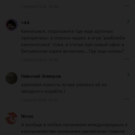
1 апреля 2013, 10:48
2
+44
Кинопоиск, подскажите где еще шуточки 
припрятаны: в опросе нашел, в игре 'разбомби 
кинонопоиск' тоже, в статье про новый офис в 
битцевском парке вычислил... Где еще хохмы?
1 апреля 2013, 10:58
3
Николай Земеров
хреновая новость лучше разнесу её из 
звёздного корабля )
1 апреля 2013, 12:01
Nross
А вообще в любые начинания международные в 
киношничестве нынешнем расейском главное - 