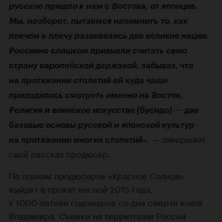
русское пришло к нам с Востока, от японцев.
Мы, наоборот, пытаемся напомнить то, как
плечом к плечу развивались две великие нации.
Россияне слишком привыкли считать свою
страну европейской державой, забывая, что
на протяжении столетий ей куда чаще
приходилось смотреть именно на Восток.
Религия и воинское искусство (бусидо) — две
базовые основы русской и японской культур
», — завершает
на протяжении многих столетий
свой рассказ продюсер.
По планам продюсеров «Красное Солнце»
выйдет в прокат весной 2015 года,
к
1000-летней
годовщине со дня смерти князя
Владимира. Съемки на территории России