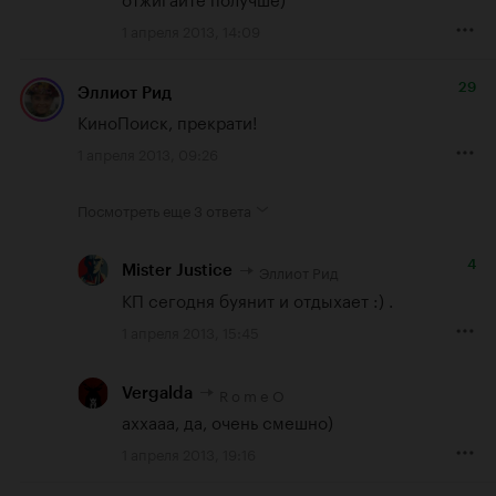
1 апреля 2013, 14:09
29
Эллиот Рид
КиноПоиск, прекрати!
1 апреля 2013, 09:26
Посмотреть еще
3 ответа
4
Эллиот Рид
Mister Justice
КП сегодня буянит и отдыхает :) .
1 апреля 2013, 15:45
R o m e O
Vergalda
аххааа, да, очень смешно)
1 апреля 2013, 19:16