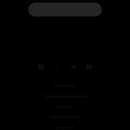
Соглашение
Правила рекомендаций
Справка
Кинопоиск PRO
Все фильмы