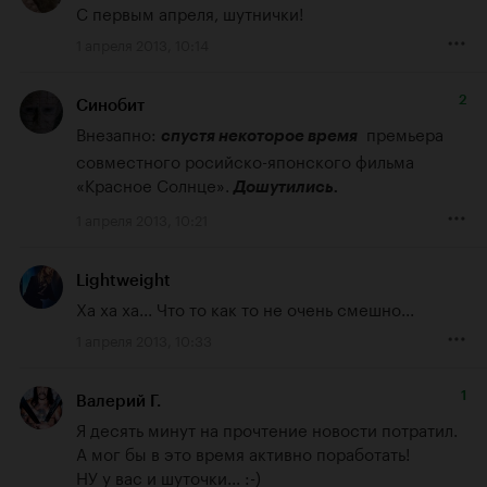
С первым апреля, шутнички!
1 апреля 2013, 10:14
2
Синобит
Внезапно: 
  премьера 
спустя некоторое время
совместного росийско-японского фильма 
«Красное Солнце». 
Дошутились.
1 апреля 2013, 10:21
Lightweight
Ха ха ха... Что то как то не очень смешно...
1 апреля 2013, 10:33
1
Валерий Г.
Я десять минут на прочтение новости потратил. 
А мог бы в это время активно поработать!

НУ у вас и шуточки... :-)