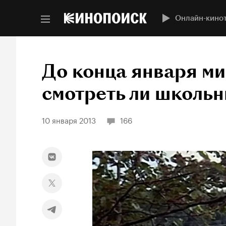
Онлайн-кино
До конца января м
смотреть ли школь
10 января 2013
166