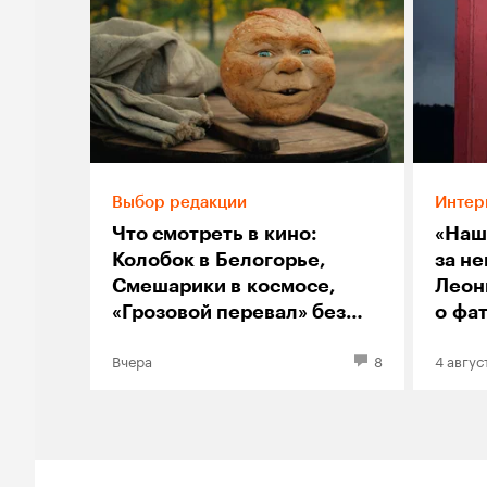
Выбор редакции
Интер
Что смотреть в кино:
«Наш
Колобок в Белогорье,
за не
Смешарики в космосе,
Леон
«Грозовой перевал» без
о фа
Элорди
«Неп
Вчера
8
4 авгус
сине