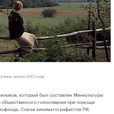
вучена
летом 2012 года.
фильмов, который был составлен Минкультуры
ов общественного голосования при помощи
мофонда, Союза кинематографистов РФ,