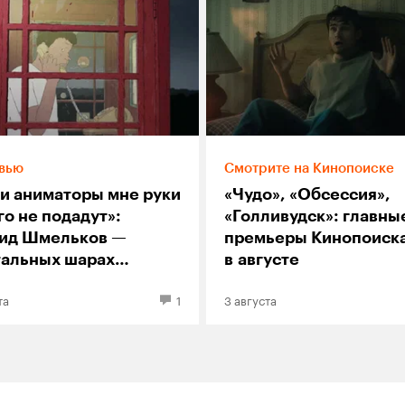
вью
Смотрите на Кинопоиске
и аниматоры мне руки
«Чудо», «Обсессия»,
го не подадут»:
«Голливудск»: главны
ид Шмельков —
премьеры Кинопоиск
тальных шарах
в августе
окоя» и феномене
та
1
3 августа
го пса Андрея