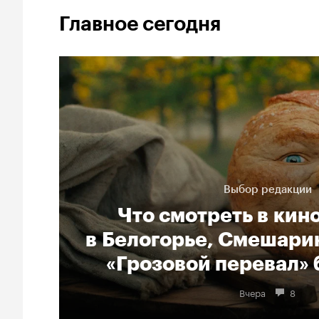
Главное сегодня
Выбор редакции
Что смотреть в кин
в Белогорье, Смешарик
«Грозовой перевал» 
Вчера
8