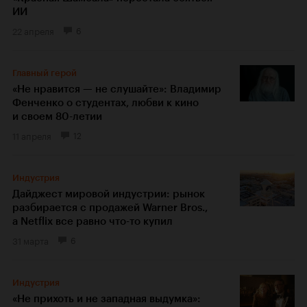
ИИ
22 апреля
6
Главный герой
«Не нравится — не слушайте»: Владимир
Фенченко о студентах, любви к кино
и своем 80-летии
11 апреля
12
Индустрия
Дайджест мировой индустрии: рынок
разбирается с продажей Warner Bros.,
а Netflix все равно что-то купил
31 марта
6
Индустрия
«Не прихоть и не западная выдумка»: