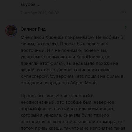
вкусов...
7 ноября 2012, 08:32
1
Эллиот Рид
Мне одной Хроника понравилась? Не любимый 
фильм, но все же. Проект был более чем 
достойный. И я не понимаю, почему вы, 
уважаемые пользователи КиноПоиска, не 
приняли этот фильм, вы ведь мало похожи на 
людей, которые увидев в описании слова 
'супергерой', 'суперсила', etc пошли на фильм в 
ожидании очередного Айрон Мена.

Проект был весьма интересный и 
неоднозначный, это вообще был, наверное, 
первый фильм, снятый в стиле хоум-видео, 
который я увидела, сначала было тяжело 
настроится на вечное мельтешение камеры, но 
потом привыкаешь, так что мне непонятна такая 