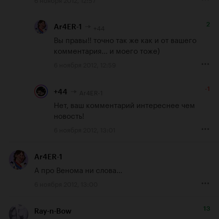
2
+44
Ar4ER-1
Вы правы!! точно так же как и от вашего 
комментария... и моего тоже)
6 ноября 2012, 12:59
-1
Ar4ER-1
+44
Нет, ваш комментарий интереснее чем 
новость!
6 ноября 2012, 13:01
Ar4ER-1
А про Венома ни слова...
6 ноября 2012, 13:00
13
Ray-n-Bow