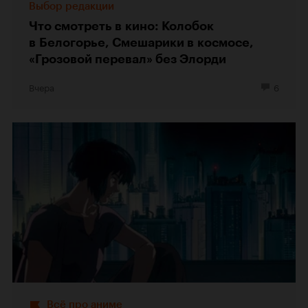
Выбор редакции
Что смотреть в кино: Колобок
в Белогорье, Смешарики в космосе,
«Грозовой перевал» без Элорди
Вчера
6
Всё про аниме