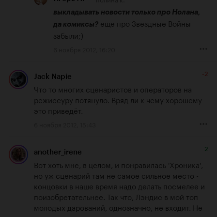
выкладывать новости только про Нолана, 
 еще про Звездные Войны 
да комиксы?
забыли;)
6 ноября 2012, 16:20
-2
Jack Napie
Что то многих сценаристов и операторов на 
режиссуру потянуло. Вряд ли к чему хорошему  
это приведёт.
6 ноября 2012, 15:43
2
another_irene
Вот хоть мне, в целом, и понравилась 'Хроника', 
но уж сценарий там не самое сильное место - 
концовки в наше время надо делать посмелее и 
поизобретательнее. Так что, Лэндис в мой топ 
молодых дарований, однозначно, не входит. Не 