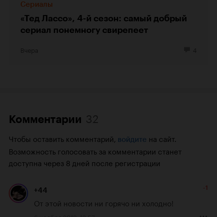
Сериалы
«Тед Лассо», 4-й сезон: самый добрый
сериал понемногу свирепеет
Вчера
4
32
Комментарии
Чтобы оставить комментарий,
на сайт.
войдите
Возможность голосовать за комментарии станет
доступна через 8 дней после регистрации
-1
+44
От этой новости ни горячо ни холодно!
6 ноября 2012, 12:57