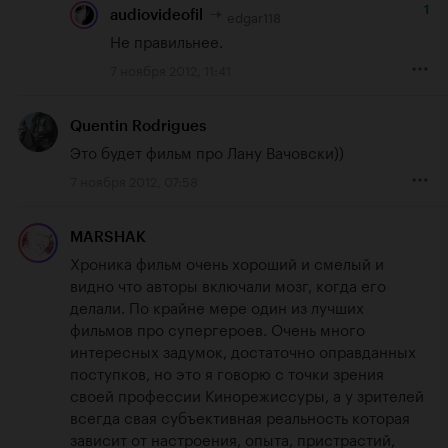
1
edgar118
audiovideofil
Не правильнее.
7 ноября 2012, 11:41
Quentin Rodrigues
Это будет фильм про Лану Вачовски))
7 ноября 2012, 07:58
MARSHAK
Хроника фильм очень хороший и смелый и 
видно что авторы включали мозг, когда его 
делали. По крайне мере один из лучших 
фильмов про супергероев. Очень много 
интересных задумок, достаточно оправданных 
поступков, но это я говорю с точки зрения 
своей профессии Кинорежиссуры, а у зрителей 
всегда свая субъективная реальность которая 
зависит от настроения, опыта, пристрастий, 