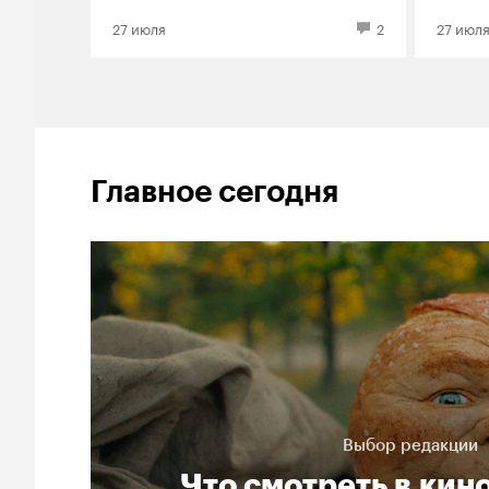
демона»
27 июля
2
27 июл
Главное сегодня
Выбор редакции
Что смотреть в кин