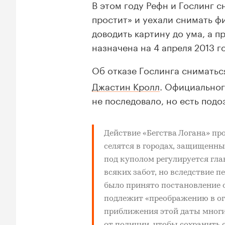
В этом году Рефн и Гослинг 
простит» и уехали снимать фи
доводить картину до ума, а п
назначена на 4 апреля 2013 г
Об отказе Гослинга сниматьс
Джастин Кролл
. Официальног
не последовало, но есть подо
Действие «
Бегства Логана
» пр
селятся в городах, защищенн
под куполом регулируется гл
всяких забот, но вследствие 
было принято постановление о
подлежит «преображению в ог
приближения этой даты многи