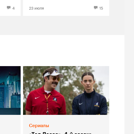
4
23 июля
15
Сериалы
я