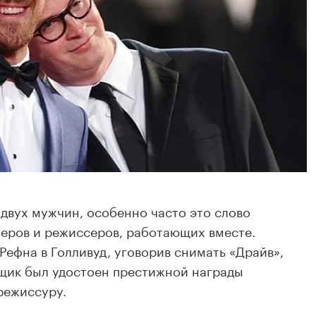
двух мужчин, особенно часто это слово
еров и режиссеров, работающих вместе.
Рефна в Голливуд, уговорив снимать «Драйв»,
вщик был удостоен престижной награды
режиссуру.