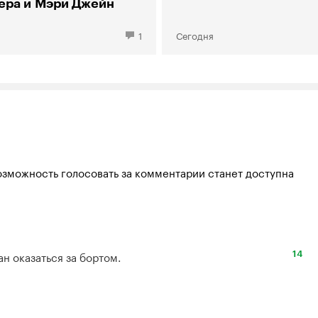
ера и Мэри Джейн
1
Сегодня
озможность голосовать за комментарии станет доступна
ан оказаться за бортом.
14