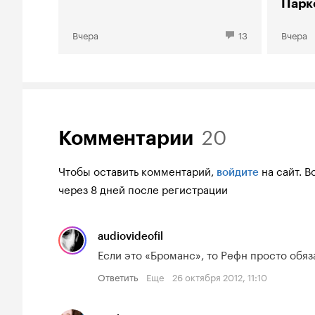
Парк
Вчера
13
Вчера
20
Комментарии
Чтобы оставить комментарий,
на сайт.
В
войдите
через 8 дней после регистрации
audiovideofil
Если это «Броманс», то Рефн просто обяз
Ответить
Еще
26 октября 2012, 11:10