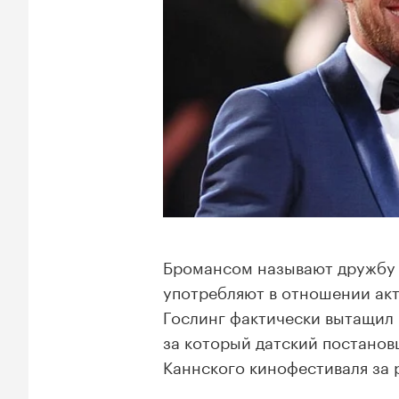
Бромансом называют дружбу 
употребляют в отношении акт
Гослинг фактически вытащил 
за который датский постано
Каннского кинофестиваля за 