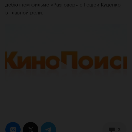
дебютном фильме «
Разговор
» с
Гошей Куценко
в главной роли.
2