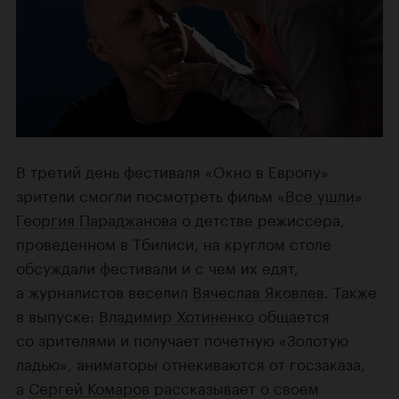
В третий день фестиваля «Окно в Европу»
зрители смогли посмотреть фильм «
Все ушли
»
Георгия Параджанова
о детстве режиссера,
проведенном в Тбилиси, на круглом столе
обсуждали фестивали и с чем их едят,
а журналистов веселил
Вячеслав Яковлев
. Также
в выпуске:
Владимир Хотиненко
общается
со зрителями и получает почетную «Золотую
ладью», аниматоры отнекиваются от госзаказа,
а
Сергей Комаров
рассказывает о своем