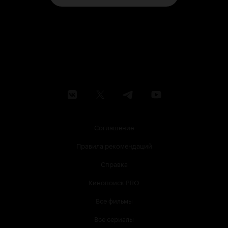
Соглашение
Правила рекомендаций
Справка
Кинопоиск PRO
Все фильмы
Все сериалы