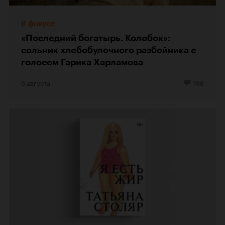
В фокусе
«Последний богатырь. Колобок»:
сольник хлебобулочного разбойника с
голосом Гарика Харламова
6 августа
198