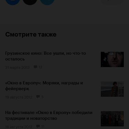
Смотрите также
Грузинское кино: Все ушли, но что-то
осталось
31 марта 2013
17
«Окно в Европу»: Моряки, награды и
фейерверк
19 августа 2012
5
На фестивале «Окно в Европу» победили
традиции и новаторство
18 августа 2012
11