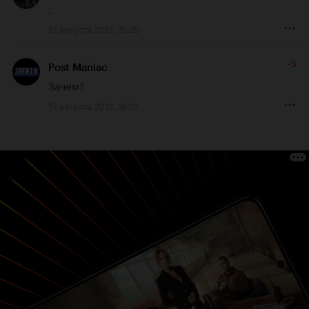
.
15 августа 2012, 15:25
-5
Post Maniac
Зачем?
15 августа 2012, 19:13