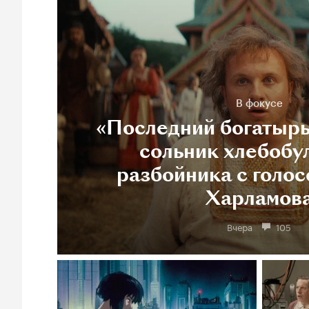
В фокусе
«Последний богатырь
сольник хлебобу
разбойника с голос
Харламов
Вчера
105