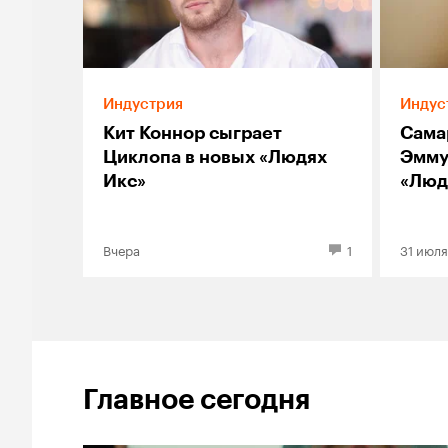
Индустрия
Индус
Кит Коннор сыграет
Сама
Циклопа в новых «Людях
Эмму
Икс»
«Люд
Вчера
1
31 июля
Главное сегодня