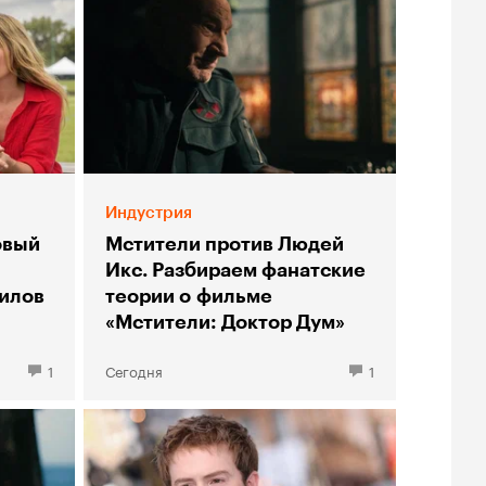
Индустрия
овый
Мстители против Людей
Икс. Разбираем фанатские
илов
теории о фильме
«Мстители: Доктор Дум»
1
Сегодня
1