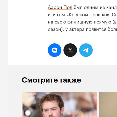
Аарон Пол
был одним из канд
в пятом «
Крепком орешке
». С
на свою финишную прямую (в
сезон), у актера появится бо
Смотрите также