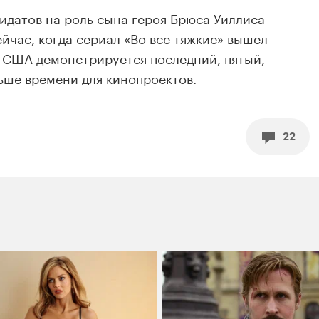
идатов на роль сына героя
Брюса Уиллиса
ейчас, когда сериал «Во все тяжкие» вышел
 США демонстрируется последний, пятый,
льше времени для кинопроектов.
22