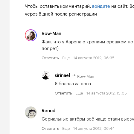
Чтобы оставить комментарий,
на сайт.
В
войдите
через 8 дней после регистрации
Row-Man
Жаль что у Аарона с крепким орешком не 
попрёт)
Ответить
Еще
14 августа 2012, 06:35
Row-Man
sirinael
Я болела за него.
Ответить
Еще
14 августа 2012, 15:05
Renod
Сериальные актёры всё чаще стали выезжа
Ответить
Еще
14 августа 2012, 06:44