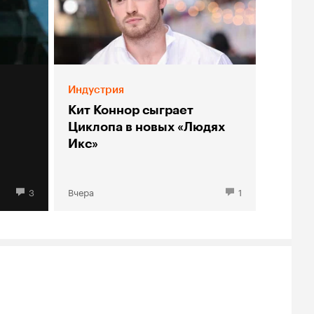
Индустрия
Кит Коннор сыграет
Циклопа в новых «Людях
Икс»
3
Вчера
1