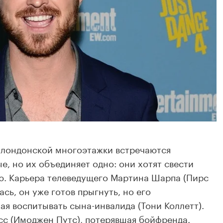
 лондонской многоэтажки встречаются
е, но их объединяет одно: они хотят свести
ю. Карьера телеведущего Мартина Шарпа (Пирс
сь, он уже готов прыгнуть, но его
ая воспитывать сына-инвалида (Тони Коллетт).
сс (Имоджен Путс), потерявшая бойфренда.