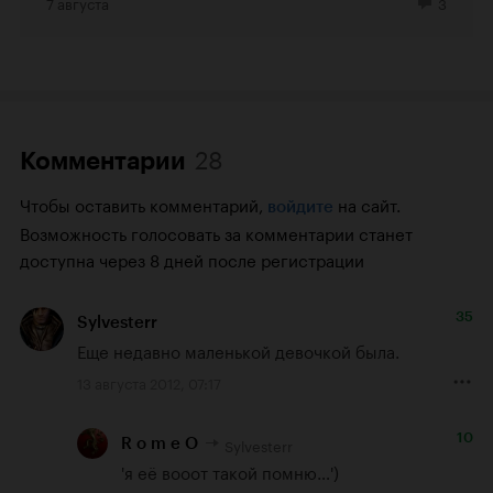
7 августа
3
28
Комментарии
Чтобы оставить комментарий,
на сайт.
войдите
Возможность голосовать за комментарии станет
доступна через 8 дней после регистрации
35
Sylvesterr
Еще недавно маленькой девочкой была.
13 августа 2012, 07:17
10
Sylvesterr
R o m e O
'я её вооот такой помню…')