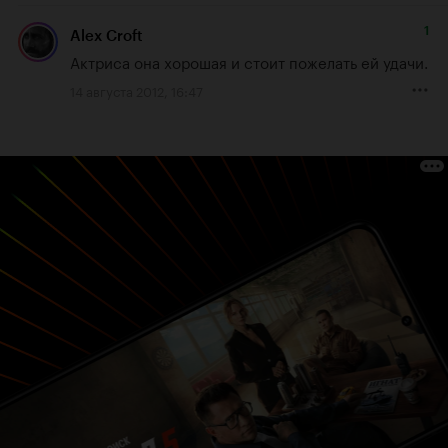
1
Alex Croft
Актриса она хорошая и стоит пожелать ей удачи.
14 августа 2012, 16:47