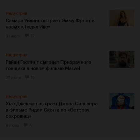
Индустрия
Самара Уивинг сыграет Эмму Фрост в
новых «Людях Икс»
31 июля
12
Индустрия
Райан Гослинг сыграет Призрачного
гонщика в новом фильме Marvel
27 июля
15
Индустрия
Хью Джекман сыграет Джона Сильвера
в фильме Ридли Скотта по «Острову
сокровищ»
8 июня
4