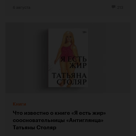
6 августа
213
Книги
Что известно о книге «Я есть жир»
соосновательницы «Антиглянца»
Татьяны Столяр