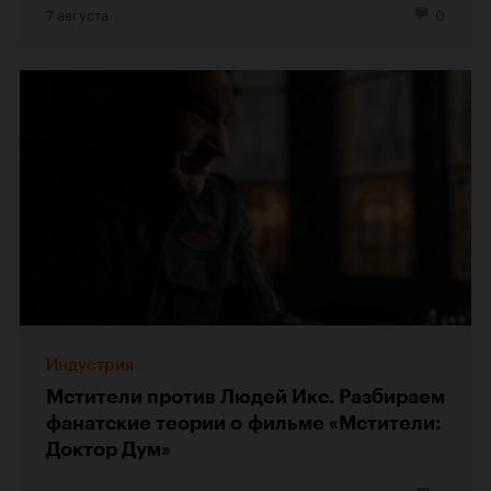
7 августа
0
Индустрия
Мстители против Людей Икс. Разбираем
фанатские теории о фильме «Мстители:
Доктор Дум»