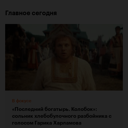
Главное сегодня
В фокусе
«Последний богатырь. Колобок»:
сольник хлебобулочного разбойника с
голосом Гарика Харламова