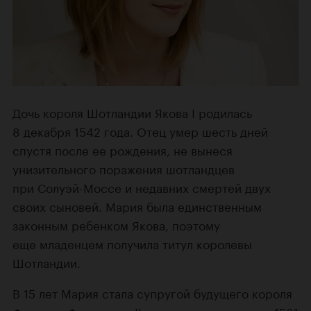
Дочь короля Шотландии Якова I родилась
8 декабря 1542 года. Отец умер шесть дней
спустя после ее рождения, не вынеся
унизительного поражения шотландцев
при Солуэй-Моссе и недавних смертей двух
своих сыновей. Мария была единственным
законным ребенком Якова, поэтому
еще младенцем получила титул королевы
Шотландии.
В 15 лет Мария стала супругой будущего короля