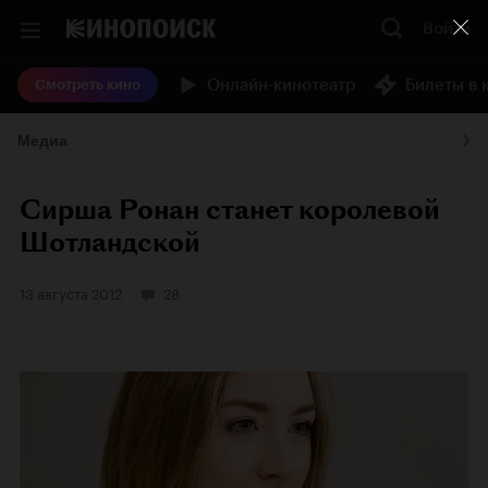
Войти
Онлайн-кинотеатр
Билеты в 
Смотреть кино
Медиа
Сирша Ронан станет королевой
Шотландской
13 августа 2012
28