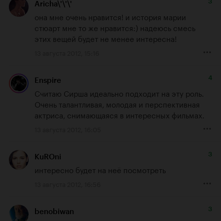
3
Aricha\'\'\'
она мне очень нравится! и история марии 
стюарт мне то же нравится:) надеюсь смесь 
этих вещей будет не менее интересна!
13 августа 2012, 15:16
4
Enspire
Считаю Сирша идеально подходит на эту роль. 
Очень талантливая, молодая и перспективная 
актриса, снимающаяся в интересных фильмах.
13 августа 2012, 16:05
3
KuROni
интересно будет на неё посмотреть
13 августа 2012, 16:56
3
benobiwan