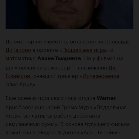
До сих пор не известно, останется ли
Леонардо
ДиКаприо
в проекте «
Поддельная игра
» о
математике
. Но у фильма на
Алане Тьюринге
днях появился режиссер — англичанин
Дж.
Блэйксон
, снявший триллер «
Исчезновение
Элис Крид
».
Еще осенью прошлого года студия
Warner
приобрела сценарий
Грэма Мура «Поддельная
игра», заплатив за работу дебютанта
семизначную сумму. В основе будущего фильма
лежит книга Эндрю Ходжеса «Алан Тьюринг: