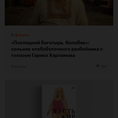
В фокусе
«Последний богатырь. Колобок»:
сольник хлебобулочного разбойника с
голосом Гарика Харламова
6 августа
287