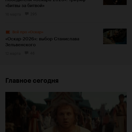
«Битвы за битвой»
16 марта
295
Всё про «Оскар»
«Оскар-2026»: выбор Станислава
Зельвенского
12 марта
46
Главное сегодня