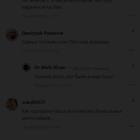
надеяться на Лео.
19 марта 2012, 11:07
4
Дмитрий Романов
Самые лучшие роли Лео еще впереди
19 марта 2012, 11:10
3
Дмитрий Романов
Dr Mark Sloan
лучшие роли уже были и еще будут.
19 марта 2012, 11:37
-4
sokol0077
Как противно такое количество безвольных 
минусойдов...
19 марта 2012, 11:33