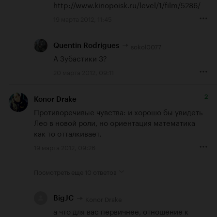
http://www.kinopoisk.ru/level/1/film/5286/
19 марта 2012, 11:45
sokol0077
Quentin Rodrigues
А Зубастики 3?
20 марта 2012, 09:11
2
Konor Drake
Противоречивые чувства: и хорошо бы увидеть 
Лео в новой роли, но ориентация математика 
как то отталкивает.
19 марта 2012, 09:26
Посмотреть еще
10 ответов
Konor Drake
BigJC
а что для вас первичнее, отношение к 