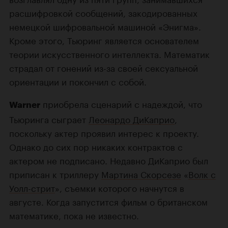
расшифровкой сообщений, закодированных
немецкой шифровальной машиной «Энигма».
Кроме этого, Тьюринг является основателем
теории искусственного интеллекта. Математик
страдал от гонений из-за своей сексуальной
ориентации и покончил с собой.
приобрела сценарий с надеждой, что
Warner
Тьюринга сыграет
Леонардо ДиКаприо
,
поскольку актер проявил интерес к проекту.
Однако до сих пор никаких контрактов с
актером не подписано. Недавно ДиКаприо был
приписан к триллеру
Мартина Скорсезе
«
Волк с
Уолл-стрит
», съемки которого начнутся в
августе. Когда запустится фильм о британском
математике, пока не известно.