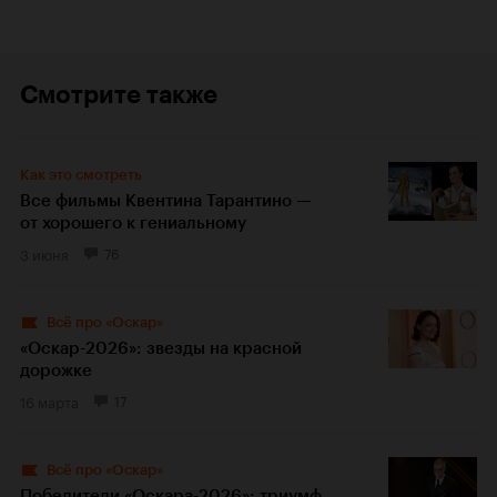
Смотрите также
Как это смотреть
Все фильмы Квентина Тарантино —
от хорошего к гениальному
3 июня
76
Всё про «Оскар»
«Оскар-2026»: звезды на красной
дорожке
16 марта
17
Всё про «Оскар»
Победители «Оскара-2026»: триумф