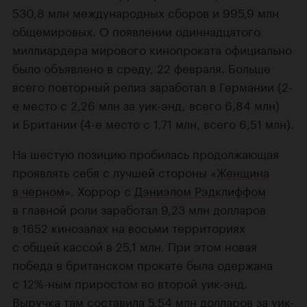
530,8 млн международных сборов и 995,9 млн
общемировых. О появлении одиннадцатого
миллиардера мирового кинопроката официально
было объявлено в среду, 22 февраля. Больше
всего повторный релиз заработал в Германии (2-
е место с 2,26 млн за уик-энд, всего 6,84 млн)
и Британии (4-е место с 1,71 млн, всего 6,51 млн).
На шестую позицию пробилась продолжающая
проявлять себя с лучшей стороны «
Женщина
в черном
». Хоррор с
Дэниэлом Рэдклиффом
в главной роли заработал 9,23 млн долларов
в 1652 кинозалах на восьми территориях
с общей кассой в 25,1 млн. При этом новая
победа в британском прокате была одержана
с 12%-ным приростом во второй уик-энд.
Выручка там составила 5,54 млн долларов за уик-