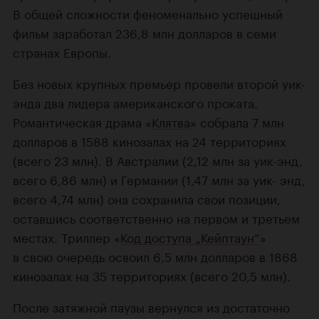
В общей сложности феноменально успешный
фильм заработал 236,8 млн долларов в семи
странах Европы.
Без новых крупных премьер провели второй уик-
энда два лидера американского проката.
Романтическая драма «
Клятва
» собрала 7 млн
долларов в 1588 кинозалах на 24 территориях
(всего 23 млн). В Австралии (2,12 млн за уик-энд,
всего 6,86 млн) и Германии (1,47 млн за уик- энд,
всего 4,74 млн) она сохранила свои позиции,
оставшись соответственно на первом и третьем
местах. Триллер «
Код доступа „Кейптаун“
»
в свою очередь освоил 6,5 млн долларов в 1868
кинозалах на 35 территориях (всего 20,5 млн).
После затяжной паузы вернулся из достаточно