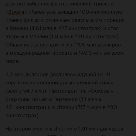
долгого забвения фантастический триллер
«
Время
». Ранее уже взявший 100-миллионную
планку фильм с отличным результатом победил
в Японии (4,61 млн в 427 кинотеатрах) и стал
вторым в Италии (1,8 млн в 279 кинотеатрах).
Общая касса его достигла 111,8 млн долларов
в международном прокате и 149,3 млн во всем
мире.
4,7 млн долларов досталось идущей на 41
территории военной драме «
Боевой конь
»
(всего 54,7 млн). Претендент на «Оскары»
стартовал пятым в Германии (1,1 млн в
421 кинотеатре) и в Италии (717 тысяч в 280
кинотеатрах).
На втором месте в Японии с 1,91 млн долларов