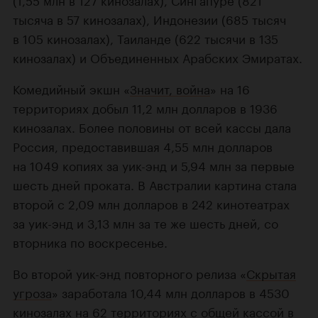
тысяча в 57 кинозалах), Индонезии (685 тысяч
в 105 кинозалах), Таиланде (622 тысячи в 135
кинозалах) и Объединенных Арабских Эмиратах.
Комедийный экшн «
Значит, война
» на 16
территориях добыл 11,2 млн долларов в 1936
кинозалах. Более половины от всей кассы дала
Россия, предоставившая 4,55 млн долларов
на 1049 копиях за уик-энд и 5,94 млн за первые
шесть дней проката. В Австралии картина стала
второй с 2,09 млн долларов в 242 кинотеатрах
за уик-энд и 3,13 млн за те же шесть дней, со
вторника по воскресенье.
Во второй уик-энд повторного релиза «
Скрытая
угроза
» заработала 10,44 млн долларов в 4530
кинозалах на 62 территориях с общей кассой в