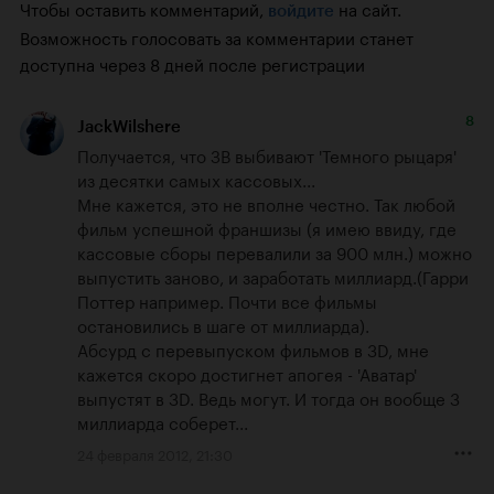
Чтобы оставить комментарий,
на сайт.
войдите
Возможность голосовать за комментарии станет
доступна через 8 дней после регистрации
8
JackWilshere
Получается, что ЗВ выбивают 'Темного рыцаря' 
из десятки самых кассовых...

Мне кажется, это не вполне честно. Так любой 
фильм успешной франшизы (я имею ввиду, где 
кассовые сборы перевалили за 900 млн.) можно 
выпустить заново, и заработать миллиард.(Гарри 
Поттер например. Почти все фильмы 
остановились в шаге от миллиарда).

Абсурд с перевыпуском фильмов в 3D, мне 
кажется скоро достигнет апогея - 'Аватар' 
выпустят в 3D. Ведь могут. И тогда он вообще 3 
миллиарда соберет...
24 февраля 2012, 21:30