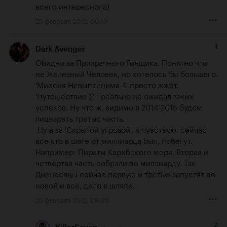
всего интересного)
25 февраля 2012, 06:13
1
Dark Avenger
Обидно за Призрачного Гонщика. Понятно что 
не Железный Человек, но хотелось бы большего. 
'Миссия Невыполнима 4' просто жжёт. 
'Путешествие 2' - реально не ожидал таких 
успехов. Ну что ж, видимо в 2014-2015 будем 
лицезреть третью часть.

 Ну а за 'Скрытой угрозой', я чувствую, сейчас 
все кто в шаге от миллиарда был, побегут. 
Например: Пираты Карибского моря. Вторая и 
четвёртая часть собрали по миллиарду. Так 
Диснеевцы сейчас первую и третью запустят по 
новой и всё, дело в шляпе.
25 февраля 2012, 06:33
2