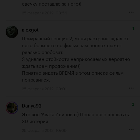
свечку поставлю за него)!
25 февраля 2012, 08:56
1
alexgot
Призрачный гонщик 2, меня растроил, ждал от 
него большего но фильм сам неплох сюжет 
реально слобоват.

Я удивлен стойкости неприкосаемых вероятно 
ждать всем продожения))   

Приятно видеть ВРЕМЯ в этом списке фильм 
понравился.
25 февраля 2012, 09:01
2
Danya92
Это все 'Аватар' виноват) После него пошла эта 
3D истерия
25 февраля 2012, 10:09