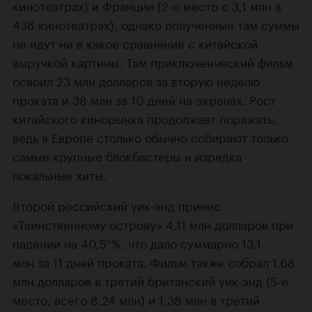
кинотеатрах) и Франции (2-е место с 3,1 млн в
436 кинотеатрах), однако полученные там суммы
не идут ни в какое сравнение с китайской
выручкой картины. Там приключенческий фильм
освоил 23 млн долларов за вторую неделю
проката и 38 млн за 10 дней на экранах. Рост
китайского кинорынка продолжает поражать,
ведь в Европе столько обычно собирают только
самые крупные блокбастеры и изредка
локальные хиты.
Второй российский уик-энд принес
«Таинственному острову» 4,11 млн долларов при
падении на 40,5 %, что дало суммарно 13,1
млн за 11 дней проката. Фильм также собрал 1,68
млн долларов в третий британский уик-энд (5-е
место, всего 8,24 млн) и 1,38 млн в третий