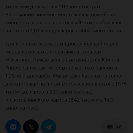
тысячами долларов в 206 кинотеатрах.
В Германии восьмое место заняла семейная
кинолента в жанре фэнтези «
Йоко
», собравшая
на старте 1,01 млн долларов в 444 кинотеатрах.
Три крупные премьеры провел идущий через
массу локальных прокатчиков триллер
«
Схватка
». Лучше всего выступил он в Южной
Корее, заняв там четвертое место с кассой в
1,25 млн долларов. Фильм Джо Карнахана также
дебютировал на пятых строчках испанского (678
тысяч долларов в 239 кинотеатрах)
и австралийского чартов (842 тысячи в 150
кинотеатрах).
48