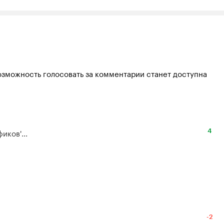
озможность голосовать за комментарии станет доступна
иков'...
4
-2