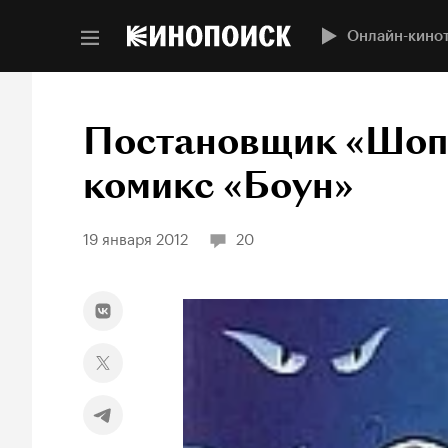
Онлайн-кино
Постановщик «Шопо
комикс «Боун»
19 января 2012
20