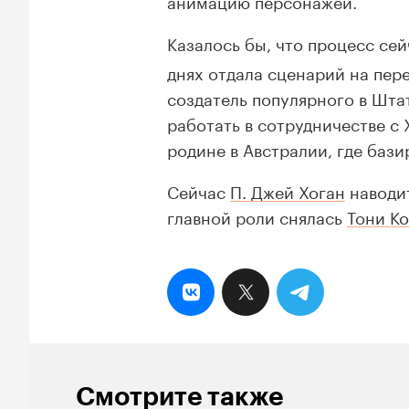
анимацию персонажей.
Казалось бы, что процесс се
днях отдала сценарий на пер
создатель популярного в Шта
работать в сотрудничестве с
родине в Австралии, где бази
Сейчас
П. Джей Хоган
наводи
главной роли снялась
Тони Ко
Смотрите также