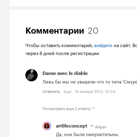
20
Комментарии
Чтобы оставить комментарий,
на сайт.
В
войдите
через 8 дней после регистрации
Danse avec le diable
Лижь бы мы не увидели что то типа 'Смурф
Ответить
Еще
19 января 2012, 10:54
Посмотреть еще
2 ответа
Айрат
artlifeconcept
Да, они были омерзительны.