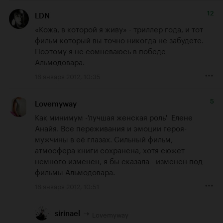
12
LDN
«Кожа, в которой я живу» - триллер года, и тот 
фильм который вы точно никогда не забудете. 
Поэтому я не сомневаюсь в победе 
Альмодовара.
16 января 2012, 10:35
5
Lovemyway
Как минимум -'лучшая женская роль'  Елене 
Анайя. Все переживания и эмоции героя-
мужчины в её глазах. Сильный фильм, 
атмосфера книги сохранена, хотя сюжет 
немного изменен, я бы сказала - изменен под 
фильмы Альмодовара.
16 января 2012, 10:51
Lovemyway
sirinael