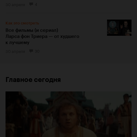
30 апреля
4
Как это смотреть
Все фильмы (и сериал)
Ларса фон Триера — от худшего
к лучшему
30 апреля
30
Главное сегодня