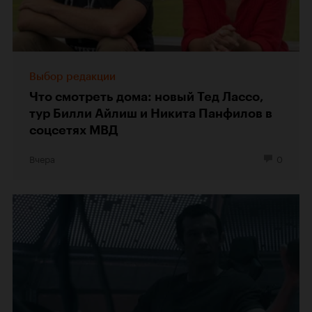
Выбор редакции
Что смотреть дома: новый Тед Лассо,
тур Билли Айлиш и Никита Панфилов в
соцсетях МВД
Вчера
0