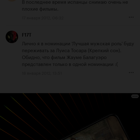
В последнее время испанцы снимаю очень не 
плохие фильмы.
17 января 2012, 06:32
F17T
Лично я в номинации 'Лучшая мужская роль' буду 
переживать за Луиса Тосара (Крепкий сон). 
Обидно, что фильм Жауме Балагуэро 
представлен только в одной номинации :(
18 января 2012, 13:51