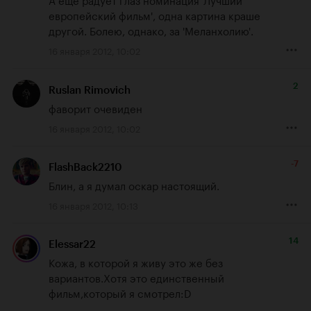
европейский фильм', одна картина краше 
другой. Болею, однако, за 'Меланхолию'.
16 января 2012, 10:02
2
Ruslan Rimovich
фаворит очевиден
16 января 2012, 10:02
-7
FlashBack2210
Блин, а я думал оскар настоящий.
16 января 2012, 10:13
14
Elessar22
Кожа, в которой я живу это же без 
вариантов.Хотя это единственный 
фильм,который я смотрел:D