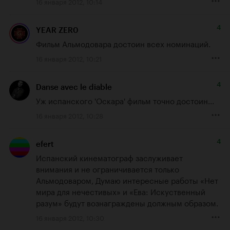
16 января 2012, 10:14
4
YEAR ZER0
Фильм Альмодовара достоин всех номинаций.
16 января 2012, 10:21
4
Danse avec le diable
Уж испанского 'Оскара' фильм точно достоин...
16 января 2012, 10:28
4
efert
Испанский кинематограф заслуживает 
внимания и не ограничивается только 
Альмодоваром, Думаю интересные работы «Нет 
мира для нечестивых» и «Ева: Искуственный 
разум» будут вознаграждены должным образом.
16 января 2012, 10:30