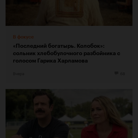
В фокусе
«Последний богатырь. Колобок»:
сольник хлебобулочного разбойника с
голосом Гарика Харламова
Вчера
68