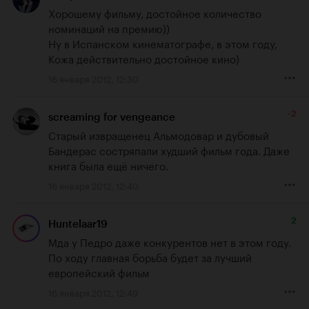
Хорошему фильму, достойное количество 
номинаций на премию))

Ну в Испанском кинематографе, в этом году, 
Кожа действительно достойное кино)
16 января 2012, 12:30
-2
screaming for vengeance
Старый извращенец Альмодовар и дубовый 
Бандерас состряпали худший фильм года. Даже 
книга была ещё ничего.
16 января 2012, 12:40
2
Huntelaar19
Мда у Педро даже конкурентов нет в этом году. 
По ходу главная борьба будет за лучший 
европейский фильм
16 января 2012, 12:49