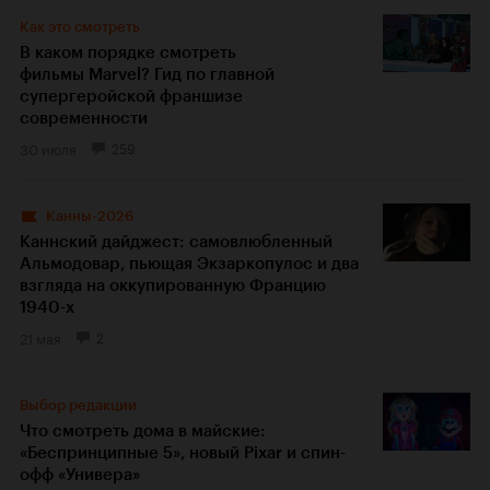
Как это смотреть
В каком порядке смотреть
фильмы Marvel? Гид по главной
супергеройской франшизе
современности
30 июля
259
Канны-2026
Каннский дайджест: самовлюбленный
Альмодовар, пьющая Экзаркопулос и два
взгляда на оккупированную Францию
1940-х
21 мая
2
Выбор редакции
Что смотреть дома в майские:
«Беспринципные 5», новый Pixar и спин-
офф «Универа»