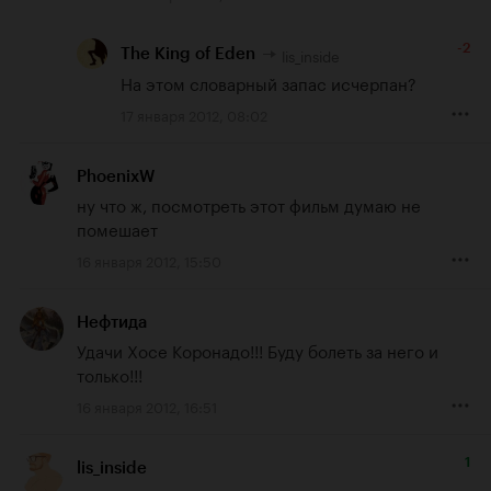
-2
lis_inside
The King of Eden
На этом словарный запас исчерпан?
17 января 2012, 08:02
PhoenixW
ну что ж, посмотреть этот фильм думаю не 
помешает
16 января 2012, 15:50
Нефтида
Удачи Хосе Коронадо!!! Буду болеть за него и 
только!!!
16 января 2012, 16:51
1
lis_inside