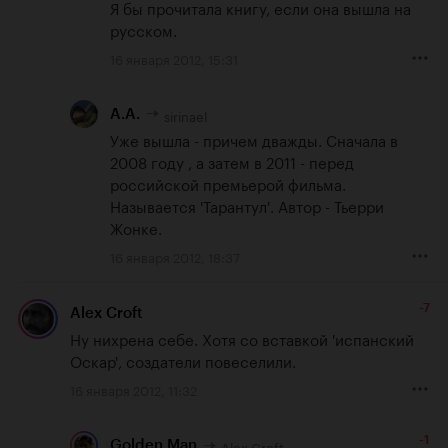
Я бы прочитала книгу, если она вышла на 
русском.
16 января 2012, 15:31
sirinael
A.A.
Уже вышла - причем дважды. Сначала в 
2008 году , а затем в 2011 - перед 
российской премьерой фильма. 
Называется 'Тарантул'. Автор - Тьерри 
Жонке.
16 января 2012, 18:37
-7
Alex Croft
Ну нихрена себе. Хотя со вставкой 'испанский 
Оскар', создатели повеселили.
16 января 2012, 11:32
-1
Alex Croft
Golden Man