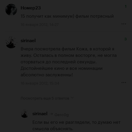
1
Номер23
15 получит как минимум) фильм потрясный
16 января 2012, 14:27
3
sirinael
Вчера посмотрела фильм Кожа, в которой я 
живу. Осталась в полном восторге, не могла 
оторваться до последней секунды. 
Достойнейшее кино и все номинации 
абсолютно заслуженны!
16 января 2012, 15:34
Посмотреть еще
5 ответов
Gerc0g
sirinael
Если вы его не разглядели, то думаю нет 
смысла объяснять.