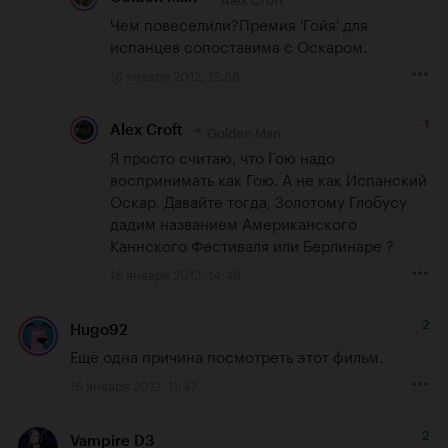
Чем повеселили?Премия 'Гойя' для 
испанцев сопоставима с Оскаром.
16 января 2012, 12:38
-1
Golden Man
Alex Croft
Я просто считаю, что Гою надо 
воспринимать как Гою. А не как Испанский 
Оскар. Давайте тогда, Золотому Глобусу 
дадим названием Американского 
Каннского Фестиваля или Берлинаре ?
16 января 2012, 14:46
2
Hugo92
Ещё одна причина посмотреть этот фильм.
16 января 2012, 11:47
2
Vampire D3