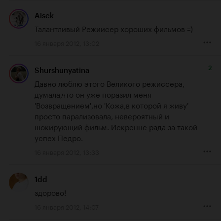
Aisek
Талантливый Режиисер хороших фильмов =)
16 января 2012, 13:02
2
Shurshunyatina
Давно люблю этого Великого режиссера, 
думала,что он уже поразил меня 
'Возвращением',но 'Кожа,в которой я живу' 
просто парализовала, невероятный и 
шокирующий фильм. Искренне рада за такой 
успех Педро.
16 января 2012, 13:33
1dd
здорово!
16 января 2012, 14:07