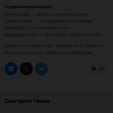
Лучшая женская роль
Елена Анайя — «Кожа, в которой я живу»
Сальма Хайек
— «
Последняя искра жизни
»
Инма Куэста
— «Спящий голос»
Вероника Эчеги
— «Катманду: зеркало в небе»
Лауреаты премии будут объявлены 19 февраля
на торжественной церемонии в Мадриде.
52
Смотрите также