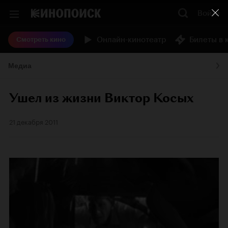
Войти
Онлайн-кинотеатр
Билеты в 
Смотреть кино
Медиа
Ушел из жизни Виктор Косых
21 декабря 2011