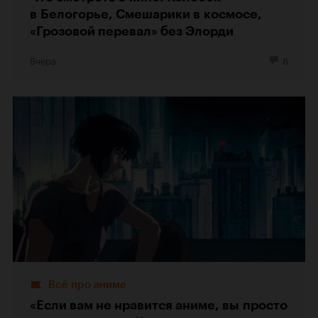
в Белогорье, Смешарики в космосе,
«Грозовой перевал» без Элорди
Вчера
8
Всё про аниме
«Если вам не нравится аниме, вы просто